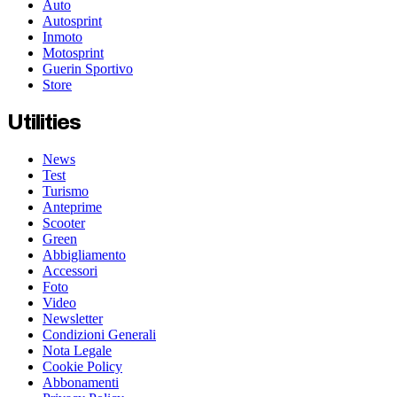
Auto
Autosprint
Inmoto
Motosprint
Guerin Sportivo
Store
Utilities
News
Test
Turismo
Anteprime
Scooter
Green
Abbigliamento
Accessori
Foto
Video
Newsletter
Condizioni Generali
Nota Legale
Cookie Policy
Abbonamenti