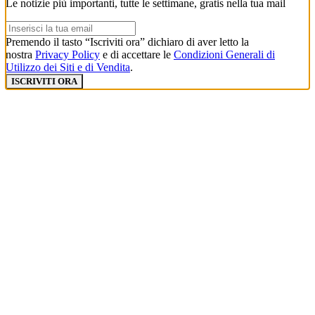
Le notizie più importanti, tutte le settimane, gratis nella tua mail
Premendo il tasto “Iscriviti ora” dichiaro di aver letto la
nostra
Privacy Policy
e di accettare le
Condizioni Generali di
Utilizzo dei Siti e di Vendita
.
ISCRIVITI ORA