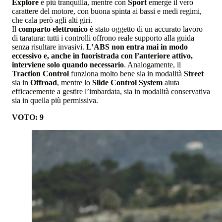
Explore
è più tranquilla, mentre con
Sport
emerge il vero
carattere del motore, con buona spinta ai bassi e medi regimi,
che cala però agli alti giri.
Il
comparto elettronico
è stato oggetto di un accurato lavoro
di taratura: tutti i controlli offrono reale supporto alla guida
senza risultare invasivi.
L’
ABS
non entra mai in modo
eccessivo e, anche in fuoristrada con l’anteriore attivo,
interviene solo quando necessario
. Analogamente, il
Traction Control
funziona molto bene sia in modalità
Street
sia in
Offroad
, mentre lo
Slide Control System
aiuta
efficacemente a gestire l’imbardata, sia in modalità conservativa
sia in quella più permissiva.
VOTO: 9