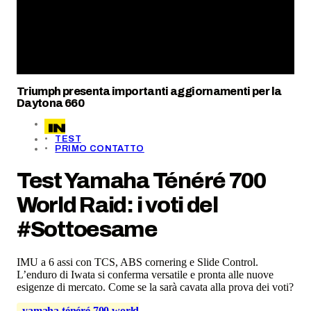
Triumph presenta importanti aggiornamenti per la
Daytona 660
TEST
PRIMO CONTATTO
Test Yamaha Ténéré 700
World Raid: i voti del
#Sottoesame
IMU a 6 assi con TCS, ABS cornering e Slide Control.
L’enduro di Iwata si conferma versatile e pronta alle nuove
esigenze di mercato. Come se la sarà cavata alla prova dei voti?
yamaha ténéré 700 world