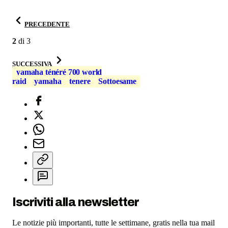
PRECEDENTE
2
di
3
SUCCESSIVA
yamaha ténéré 700 world
raid
yamaha
tenere
Sottoesame
Iscriviti alla newsletter
Le notizie più importanti, tutte le settimane, gratis nella tua mail