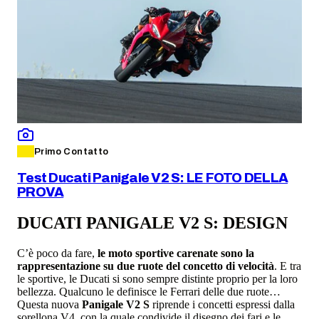
Primo Contatto
Test Ducati Panigale V2 S: LE FOTO DELLA
PROVA
DUCATI PANIGALE V2 S: DESIGN
C’è poco da fare,
le moto sportive carenate sono la
rappresentazione su due ruote del concetto di velocità
. E tra
le sportive, le Ducati si sono sempre distinte proprio per la loro
bellezza. Qualcuno le definisce le Ferrari delle due ruote…
Questa nuova
Panigale V2 S
riprende i concetti espressi dalla
sorellona V4, con la quale condivide il disegno dei fari e le