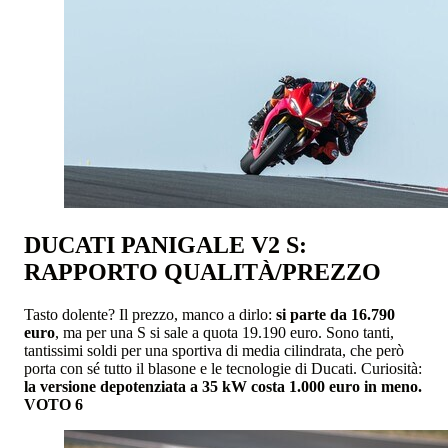
DUCATI PANIGALE V2 S:
RAPPORTO QUALITÀ/PREZZO
Tasto dolente? Il prezzo, manco a dirlo:
si parte da 16.790
euro
, ma per una S si sale a quota 19.190 euro. Sono tanti,
tantissimi soldi per una sportiva di media cilindrata, che però
porta con sé tutto il blasone e le tecnologie di Ducati. Curiosità:
la versione depotenziata a 35 kW costa 1.000 euro in meno.
VOTO 6