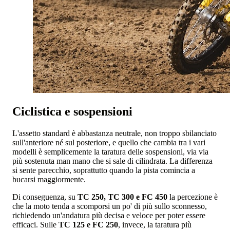
Ciclistica e sospensioni
L'assetto standard è abbastanza neutrale, non troppo sbilanciato
sull'anteriore né sul posteriore, e quello che cambia tra i vari
modelli è semplicemente la taratura delle sospensioni, via via
più sostenuta man mano che si sale di cilindrata. La differenza
si sente parecchio, soprattutto quando la pista comincia a
bucarsi maggiormente.
Di conseguenza, su
TC 250, TC 300 e FC 450
la percezione è
che la moto tenda a scomporsi un po' di più sullo sconnesso,
richiedendo un'andatura più decisa e veloce per poter essere
efficaci. Sulle
TC 125 e FC 250
, invece, la taratura più