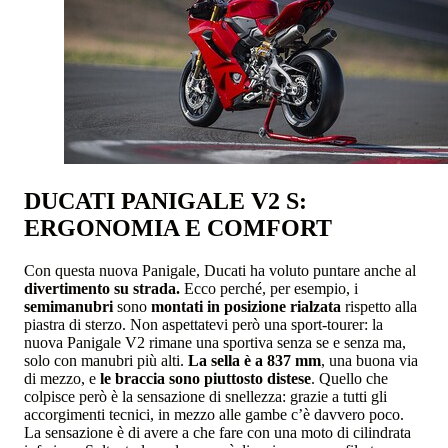
DUCATI PANIGALE V2 S:
ERGONOMIA E COMFORT
Con questa nuova Panigale, Ducati ha voluto puntare anche al
divertimento su strada.
Ecco perché, per esempio, i
semimanubri
sono
montati in posizione rialzata
rispetto alla
piastra di sterzo. Non aspettatevi però una sport-tourer: la
nuova Panigale V2 rimane una sportiva senza se e senza ma,
solo con manubri più alti.
La sella è a 837 mm
, una buona via
di mezzo, e
le braccia sono piuttosto distese
. Quello che
colpisce però è la sensazione di snellezza: grazie a tutti gli
accorgimenti tecnici, in mezzo alle gambe c’è davvero poco.
La sensazione è di avere a che fare con una moto di cilindrata