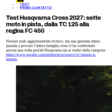
TEST
PRIMO CONTATTO
Test Husqvarna Cross 2027: sette
moto in pista, dalla TC 125 alla
regina FC 450
Nessun reale aggiornamento tecnico, ma una giornata intera
passata a provare l’intera famiglia cross ci ha confermato
ancora una volta perché Husqvarna sia ai vertici della categoria
https://www.google.com/preferences/source?q=inmoto.it
,
inmoto