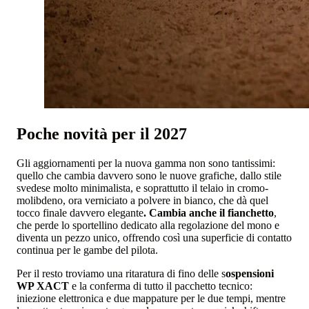
Poche novità per il 2027
Gli aggiornamenti per la nuova gamma non sono tantissimi:
quello che cambia davvero sono le nuove grafiche, dallo stile
svedese molto minimalista, e soprattutto il telaio in cromo-
molibdeno, ora verniciato a polvere in bianco, che dà quel
tocco finale davvero elegante
. Cambia anche il fianchetto
,
che perde lo sportellino dedicato alla regolazione del mono e
diventa un pezzo unico, offrendo così una superficie di contatto
continua per le gambe del pilota.
Per il resto troviamo una ritaratura di fino delle s
ospensioni
WP XACT
e la conferma di tutto il pacchetto tecnico:
iniezione elettronica e due mappature per le due tempi, mentre