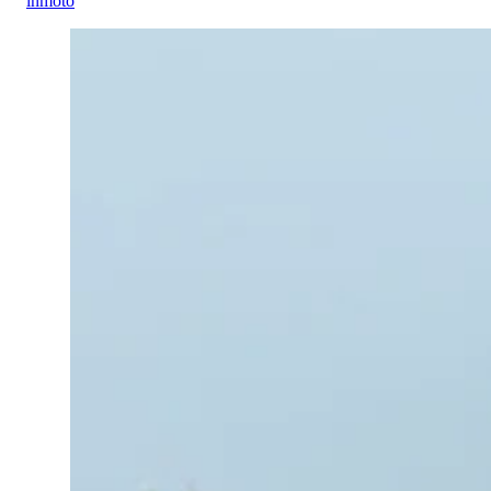
inmoto