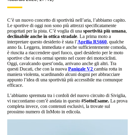
C’è un nuovo concetto di sportività nell’aria, l’abbiamo capito.
Le sportive di oggi non sono più attrezzi specificatamente
progettati per la pista. C’è voglia di una
sportività più umana
,
declinabile anche in ottica stradale
. La prima moto a
interpretare questo desiderio è stata l’
Aprilia RS660
, qualche
anno fa. Leggera, immediata e anche sufficientemente comoda,
è riuscita a riaccendere quel fuoco, quel desiderio per le moto
sportive che si era ormai spento nel cuore dei motociclisti.
Oggi, cavalcando quest’onda, arrivano anche gli altri. Tra
questi Ducati, che con la nuova
Panigale V2
cambia rotta in
maniera violenta, scardinando alcuni dogmi per abbracciare
appunto l’idea di una sportività più accessibile ma comunque
efficace.
L’abbiamo spremuta tra i cordoli del nuovo circuito di Siviglia,
vi raccontiamo com’è andata in questo
#SottoEsame.
La prova
completa invece, con contenuti esclusivi, la trovate sul
prossimo numero di InMoto in edicola.