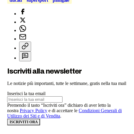
ducati
supersport
panigale
Iscriviti alla newsletter
Le notizie più importanti, tutte le settimane, gratis nella tua mail
Inserisci la tua email
Premendo il tasto “Iscriviti ora” dichiaro di aver letto la
nostra
Privacy Policy
e di accettare le
Condizioni Generali di
Utilizzo dei Siti e di Vendita
.
ISCRIVITI ORA