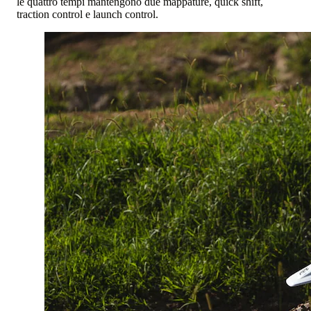
le quattro tempi mantengono due mappature, quick shift,
traction control e launch control.