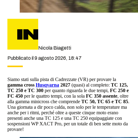
Nicola Biagetti
Pubblicato il 9 agosto 2026, 18:47
Siamo stati sulla pista di Cadrezzate (VR) per provare la
gamma cross
Husqvarna
2027
(quasi) al completo:
TC 125,
TC 250 e TC 300
per quanto riguarda le due tempi,
FC 250 e
FC 450
per le quattro tempi, con la sola
FC 350 assente
, oltre
alla gamma minicross che comprende
TC 50, TC 65 e TC 85
.
Una giornata a dir poco calda, non solo per le temperature ma
anche per i ritmi, perché oltre a queste cinque moto erano
presenti anche una TC 125 e una TC 250 equipaggiate con
sospensioni WP XACT Pro, per un totale di ben sette moto da
provare!