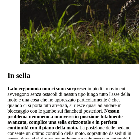
In sella
Lato ergonomia non ci sono sorprese:
in piedi i movimenti
avvengono senza ostacoli di nessun tipo lungo tutto l'asse della
moto e una cosa che ho apprezzato particolarmente è che,
quando ci si porta tutti arretrati, si riesce quasi ad andare in
bloccaggio con le gambe sui fianchetti posteriori.
Nessun
problema nemmeno a muoversi in posizione totalmente
avanzata, complice una sella orizzontale e in perfetta
continuità con il piano della moto.
La posizione delle pedane
consente un ottimo controllo della moto, soprattutto da seduti in
curva, dove ci si ritrova naturalmente a spingere con entrambi i