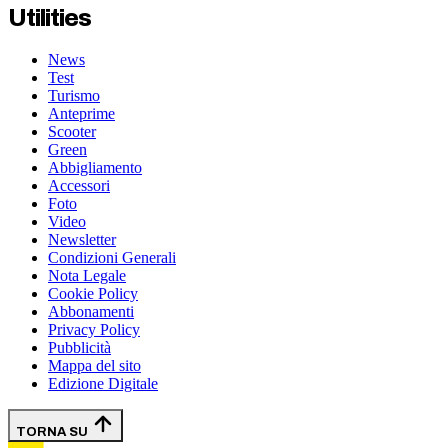
Utilities
News
Test
Turismo
Anteprime
Scooter
Green
Abbigliamento
Accessori
Foto
Video
Newsletter
Condizioni Generali
Nota Legale
Cookie Policy
Abbonamenti
Privacy Policy
Pubblicità
Mappa del sito
Edizione Digitale
TORNA SU