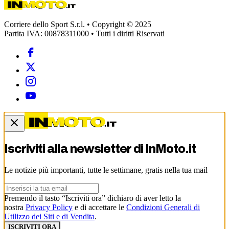
Corriere dello Sport S.r.l. • Copyright © 2025
Partita IVA: 00878311000 • Tutti i diritti Riservati
Iscriviti alla newsletter di
InMoto.it
Le notizie più importanti, tutte le settimane, gratis nella tua mail
Premendo il tasto “Iscriviti ora” dichiaro di aver letto la
nostra
Privacy Policy
e di accettare le
Condizioni Generali di
Utilizzo dei Siti e di Vendita
.
ISCRIVITI ORA