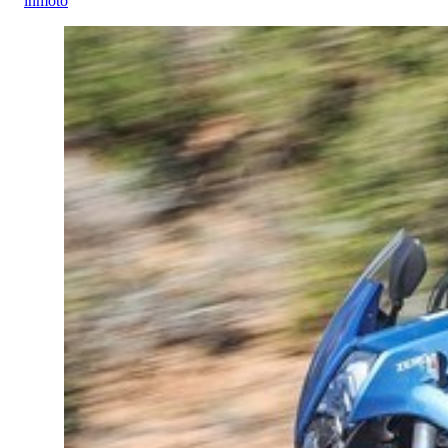
inmoto