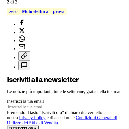
2
di
2
zero
Moto elettrica
prova
Iscriviti alla newsletter
Le notizie più importanti, tutte le settimane, gratis nella tua mail
Inserisci la tua email
Premendo il tasto “Iscriviti ora” dichiaro di aver letto la
nostra
Privacy Policy
e di accettare le
Condizioni Generali di
Utilizzo dei Siti e di Vendita
.
ISCRIVITI ORA