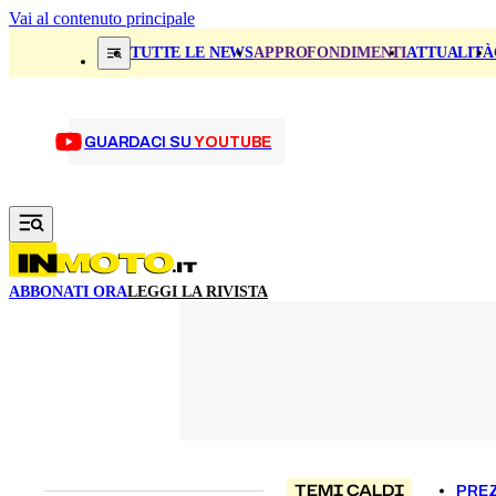
Vai al contenuto principale
TUTTE LE NEWS
APPROFONDIMENTI
ATTUALITÀ
GUARDACI SU
YOUTUBE
ABBONATI ORA
LEGGI LA RIVISTA
TEMI CALDI
PREZ