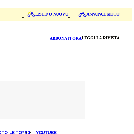
LISTINO NUOVO
ANNUNCI MOTO
LEGGI LA RIVISTA
ABBONATI ORA
OTO: LE TOP 10
YOUTUBE