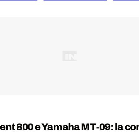
ent 800 e Yamaha MT-09: la com