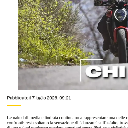
Pubblicato il 7 luglio 2026, 09:21
Le naked di media cilindrata continuano a rappresentare una delle cat
confronti: resta soltanto la sensazione di "danzare" sull'asfalto, trov
di una naked moderna: regalare emozioni senza filtri, con ciclistiche