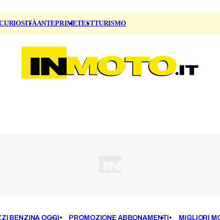
CURIOSITÀ
ANTEPRIME
TEST
TURISMO
ZI BENZINA OGGI
PROMOZIONE ABBONAMENTI
MIGLIORI M