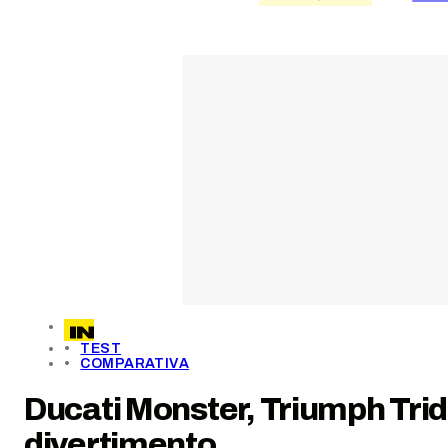
TEST
COMPARATIVA
Ducati Monster, Triumph Trid
divertimento