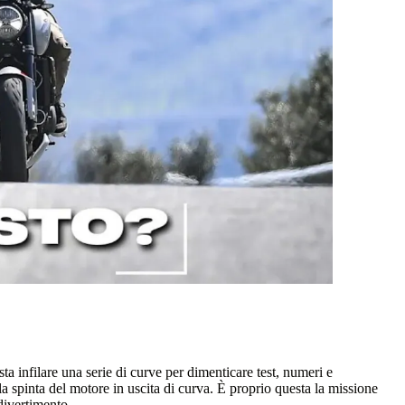
ta infilare una serie di curve per dimenticare test, numeri e
a la spinta del motore in uscita di curva. È proprio questa la missione
 divertimento.