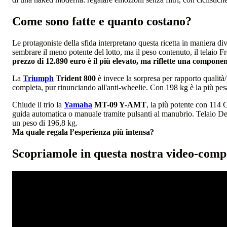
Come sono fatte e quanto costano?
Le protagoniste della sfida interpretano questa ricetta in maniera di
sembrare il meno potente del lotto, ma il peso contenuto, il telaio 
prezzo di 12.890 euro è il più elevato, ma riflette una component
La
Triumph
Trident 800
è invece la sorpresa per rapporto qualità/
completa, pur rinunciando all'anti-wheelie. Con 198 kg è la più pes
Chiude il trio la
Yamaha
MT-09 Y-AMT
, la più potente con 114 
guida automatica o manuale tramite pulsanti al manubrio. Telaio De
un peso di 196,8 kg.
Ma quale regala l’esperienza più intensa?
Scopriamole in questa nostra video-comp