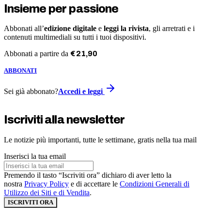
Insieme per passione
Abbonati all’
edizione digitale
e
leggi la rivista
, gli arretrati e i
contenuti multimediali su tutti i tuoi dispositivi.
Abbonati a partire da
€
21
,
90
ABBONATI
Sei già abbonato?
Accedi e leggi
Iscriviti alla newsletter
Le notizie più importanti, tutte le settimane, gratis nella tua mail
Inserisci la tua email
Premendo il tasto “Iscriviti ora” dichiaro di aver letto la
nostra
Privacy Policy
e di accettare le
Condizioni Generali di
Utilizzo dei Siti e di Vendita
.
ISCRIVITI ORA