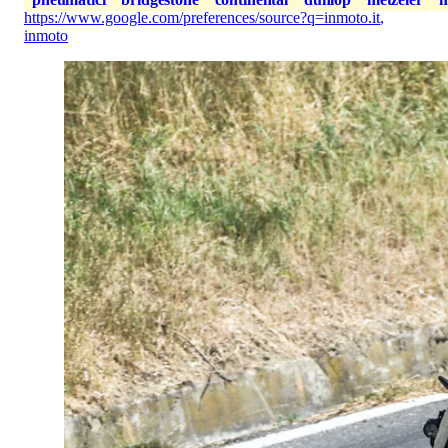
https://www.google.com/preferences/source?q=inmoto.it
,
inmoto