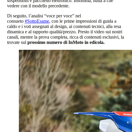
sospensioni e pacchetto elettronico. Insomma, nulla a che
vedere con il modello precedente.
Di seguito, l’analisi “voce per voce” nel
consueto
#SottoEsame
, con le prime impressioni di guida a
caldo e i voti assegnati al design, ai contenuti tecnici, alla resa
dinamica e al rapporto qualità/prezzo. Presto il video sui nostri
canali, mentre la prova completa, ricca di contenuti esclusivi, la
trovate sul
prossimo numero di InMoto in edicola.