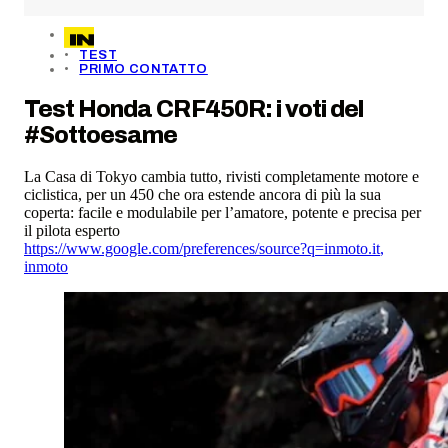
TEST
PRIMO CONTATTO
Test Honda CRF450R: i voti del
#Sottoesame
La Casa di Tokyo cambia tutto, rivisti completamente motore e
ciclistica, per un 450 che ora estende ancora di più la sua
coperta: facile e modulabile per l’amatore, potente e precisa per
il pilota esperto
https://www.google.com/preferences/source?q=inmoto.it
,
inmoto