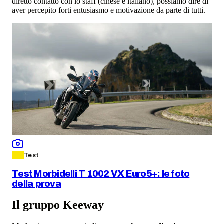
diretto contatto con lo staff (cinese e italiano), possiamo dire di
aver percepito forti entusiasmo e motivazione da parte di tutti.
Test
Test Morbidelli T 1002 VX Euro5+: le foto
della prova
Il gruppo Keeway