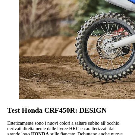
Test Honda CRF450R: DESIGN
Esteticamente sono i nuovi colori a saltare subito all’occhio,
derivati direttamente dalle livree HRC e caratterizzati dal
grande logo
HONDA
sulle fiancate. Debuttano anche nuove