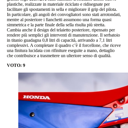
plastiche, realizzate in materiale riciclato e ridisegnate per
facilitare gli spostamenti in sella e migliorare il grip del pilota.
In particolare, gli angoli dei convogliatori sono stati arrotondati,
mentre al posteriore i fianchetti assumono una forma quasi
simmetrica e la parte finale della sella risulta più stretta.
Cambia anche il design del telaietto posteriore, ripensato per
rendere più semplici gli interventi di manutenzione. Il serbatoio
in titanio guadagna 0,8 litri di capacità, arrivando a 7,1 litri
complessivi. A completare il quadro c’è il forcellone, che riceve
una finitura lucidata con rifiniture eseguite a mano, dettaglio
che contribuisce a trasmettere un ulteriore senso di qualità.
VOTO: 9