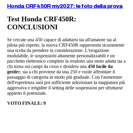
Honda CRF450R my2027: le foto della prova
Test Honda CRF450R:
CONCLUSIONI
Se cercate una 450 capace di adattarsi sia all'amatore sia al
pilota più esperto, la nuova CRF450R rappresenta sicuramente
una scelta da prendere in considerazione. L'erogazione
modulabile, le sospensioni altamente personalizzabili e un
pacchetto elettronico completo la rendono una moto adatta sia a
chi torna sui campi da cross e desidera una
450 facile da
gestir
e, sia a chi proviene da una 250 e vuole affrontare il
passaggio di categoria in modo più graduale. Con l'aumentare
dell'esperienza sarà poi sufficiente selezionare la mappatura più
aggressiva e irrigidire il setting delle sospensioni per sfruttarne
appieno il potenziale.
VOTO FINALE: 9