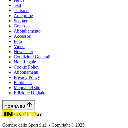
News
Test
Turismo
Anteprime
Scooter
Green
Abbigliamento
Accessori
Foto
Video
Newsletter
Condizioni Generali
Nota Legale
Cookie Policy
Abbonamenti
Privacy Policy
Pubblicità
Mappa del sito
Edizione Digitale
TORNA SU
Corriere dello Sport S.r.l. • Copyright © 2025