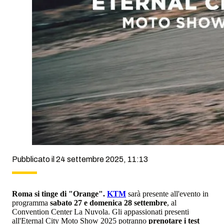
Pubblicato il 24 settembre 2025, 11:13
Roma si tinge di "Orange".
KTM
sarà presente all'evento in
programma
sabato 27 e domenica 28 settembre
, al
Convention Center La Nuvola. Gli appassionati presenti
all'Eternal City Moto Show 2025 potranno
prenotare i test