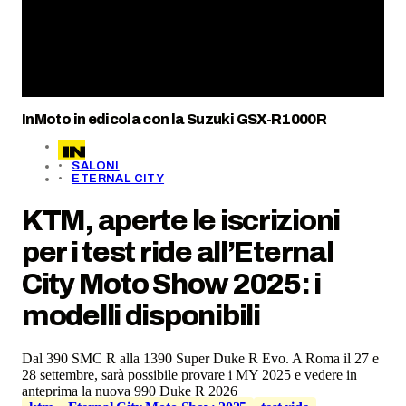
InMoto in edicola con la Suzuki GSX-R1000R
SALONI
ETERNAL CITY
KTM, aperte le iscrizioni
per i test ride all’Eternal
City Moto Show 2025: i
modelli disponibili
Dal 390 SMC R alla 1390 Super Duke R Evo. A Roma il 27 e
28 settembre, sarà possibile provare i MY 2025 e vedere in
anteprima la nuova 990 Duke R 2026