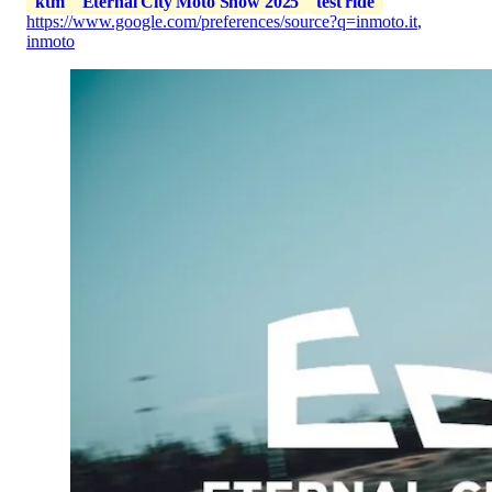
ktm
Eternal City Moto Show 2025
test ride
https://www.google.com/preferences/source?q=inmoto.it
,
inmoto