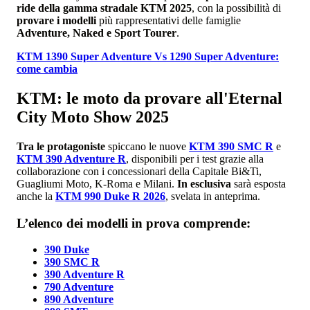
ride della gamma stradale KTM 2025
, con la possibilità di
provare i modelli
più rappresentativi delle famiglie
Adventure, Naked e Sport Tourer
.
KTM 1390 Super Adventure Vs 1290 Super Adventure:
come cambia
KTM: le moto da provare all'Eternal
City Moto Show 2025
Tra le protagoniste
spiccano le nuove
KTM 390 SMC R
e
KTM 390 Adventure R
, disponibili per i test grazie alla
collaborazione con i concessionari della Capitale Bi&Ti,
Guagliumi Moto, K-Roma e Milani.
In esclusiva
sarà esposta
anche la
KTM 990 Duke R 2026
, svelata in anteprima.
L’elenco dei modelli in prova comprende:
390 Duke
390 SMC R
390 Adventure R
790 Adventure
890 Adventure