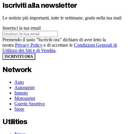
Iscriviti alla newsletter
Le notizie più importanti, tutte le settimane, gratis nella tua mail
Inserisci la tua email
Premendo il tasto “Iscriviti ora” dichiaro di aver letto la
nostra
Privacy Policy
e di accettare le
Condizioni Generali di
Utilizzo dei Siti e di Vendita
.
ISCRIVITI ORA
Network
Auto
Autosprint
Inmoto
Motosprint
Guerin Sportivo
Store
Utilities