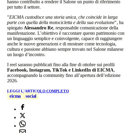
hanno contribuito a rendere il Salone un punto di riferimento
per tutto il settore.
"
EICMA custodisce una storia unica, che coincide in larga
parte con quella della motocicletta e della sua evoluzione
", ha
spiegato
Alessandro Re
, responsabile comunicazione della
manifestazione. L’obiettivo è raccontare questo patrimonio con
un linguaggio semplice e coinvolgente, capace di raggiungere
anche le nuove generazioni e di mostrare come tecnologia,
cultura e passione abbiano sempre trovato nel Salone milanese
un luogo d’incontro.
I reel saranno pubblicati fino alla fine di ottobre sui profili
Facebook, Instagram, TikTok e LinkedIn di EICMA
,
accompagnando la community fino all’apertura dell’edizione
2026.
LEGGI L'ARTICOLO COMPLETO
eicma
social