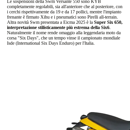
Le sospensioni della Swm Versante 550 sono KYB
completamente regolabili, sia all'anteriore che al posteriore, con
i cerchi rispettivamente da 19 e da 17 pollici, mentre l'impianto
frenante è firmato Xihu e i pneumatici sono Pirelli all-terrain.
Altra novità Swm presentata a Eicma 2025 è la
Super Six 650,
interpretazione stilisticamente più estrema della Six6
.
Naturalmente il nome rende omaggio alla leggendaria moto da
corsa "Six Days", che un tempo vinse il campionato mondiale
Isde (International Six Days Enduro) per l'Italia.