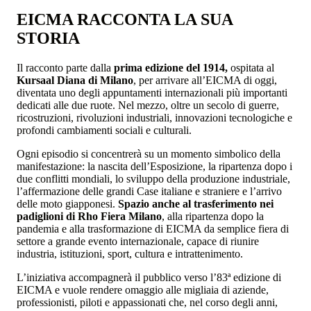
EICMA RACCONTA LA SUA
STORIA
Il racconto parte dalla
prima edizione del 1914,
ospitata al
Kursaal Diana di Milano
, per arrivare all’EICMA di oggi,
diventata uno degli appuntamenti internazionali più importanti
dedicati alle due ruote. Nel mezzo, oltre un secolo di guerre,
ricostruzioni, rivoluzioni industriali, innovazioni tecnologiche e
profondi cambiamenti sociali e culturali.
Ogni episodio si concentrerà su un momento simbolico della
manifestazione: la nascita dell’Esposizione, la ripartenza dopo i
due conflitti mondiali, lo sviluppo della produzione industriale,
l’affermazione delle grandi Case italiane e straniere e l’arrivo
delle moto giapponesi.
Spazio anche al trasferimento nei
padiglioni di Rho Fiera Milano
, alla ripartenza dopo la
pandemia e alla trasformazione di EICMA da semplice fiera di
settore a grande evento internazionale, capace di riunire
industria, istituzioni, sport, cultura e intrattenimento.
L’iniziativa accompagnerà il pubblico verso l’83ª edizione di
EICMA e vuole rendere omaggio alle migliaia di aziende,
professionisti, piloti e appassionati che, nel corso degli anni,