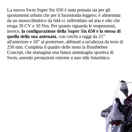
La nuova Swm Super Six 650 è stata pensata sia per gli
spostamenti urbani che per il fuoristrada leggero; è alimentata
da un monocilindrico da 644 cc raffreddato ad aria e olio che
eroga 39 CV e 50 Nm. Per quanto riguarda le sospensioni,
invece,
la configurazione della Super Six 650 è la stessa di
quella della sua antenata
, con cerchi a raggi da 21”
all'anteriore e 18” al posteriore, abbinati a un'altezza da terra di
250 mm. Completa il quadro delle moto la Bumblebee
Concept, che immagina una futura ammiraglia sportiva di
Swm, unendo prestazioni estreme a uno stile futuristico.