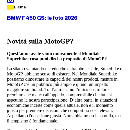
Eicma
BMW F 450 GS: le foto 2026
Novità sulla MotoGP?
Quest’anno avete vinto nuovamente il Mondiale
Superbike; cosa puoi dirci a proposito di MotoGP?
La stiamo valutando e credo che entrambe le serie, Superbike e
MotoGP, abbiano senso di esistere. Nel Mondiale Superbike
possiamo dimostrare le capacità dei nostri prodotti, mentre in
MotoGP c’è un pubblico più ampio e quindi un impatto
maggiore sul brand. Tra l’altro siamo l’unico costruttore
premium che manca all’appello, comprensibile che tutti si
aspettino la nostra partecipazione. D’altra parte, in situazioni
economiche incerte come quella attuale, non è il momento
giusto per prendere decisioni che comportino costi elevati.
Aspettiamo l'occasione giusta. Non abbiamo escluso nulla, ma
il tempismo è fondamentale.