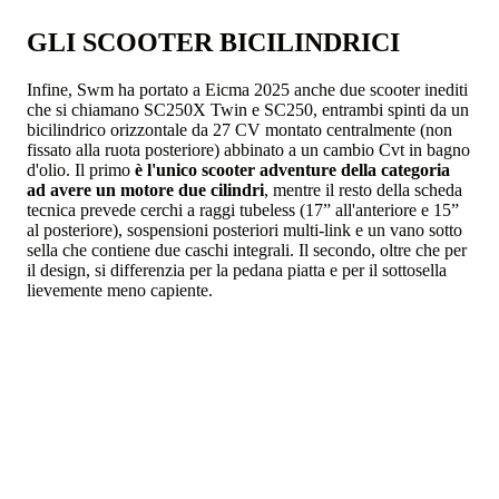
GLI SCOOTER BICILINDRICI
Infine, Swm ha portato a Eicma 2025 anche due scooter inediti
che si chiamano SC250X Twin e SC250, entrambi spinti da un
bicilindrico orizzontale da 27 CV montato centralmente (non
fissato alla ruota posteriore) abbinato a un cambio Cvt in bagno
d'olio. Il primo
è l'unico scooter adventure della categoria
ad avere un motore due cilindri
, mentre il resto della scheda
tecnica prevede cerchi a raggi tubeless (17” all'anteriore e 15”
al posteriore), sospensioni posteriori multi-link e un vano sotto
sella che contiene due caschi integrali. Il secondo, oltre che per
il design, si differenzia per la pedana piatta e per il sottosella
lievemente meno capiente.