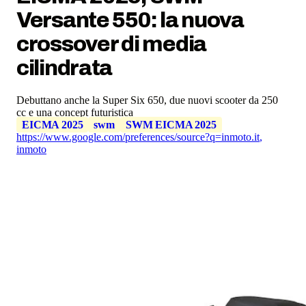
Versante 550: la nuova
crossover di media
cilindrata
Debuttano anche la Super Six 650, due nuovi scooter da 250
cc e una concept futuristica
EICMA 2025
swm
SWM EICMA 2025
https://www.google.com/preferences/source?q=inmoto.it
,
inmoto