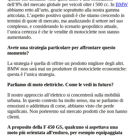
dell’8% del mercato globale per veicoli oltre i 500 cc. In
BMW
abbiamo retto all’urto, grazie soprattutto alla nostra gamma
articolata. L’aspetto positivo quindi è che stiamo crescendo in
termini di quote di mercato, ma analizzando il settore nel suo
complesso, e considerando lo scenario geopolitico attuale,
l’unica certezza è che le vendite di motociclette non stanno
aumentando.
Avete una strategia particolare per affrontare questo
momento?
La strategia è quella di offrire un prodotto migliore degli altri.
BMW non sarà mai un produttore di motociclette economiche:
questa è l’unica strategia.
Parliamo di moto elettriche. Come le vedi in futuro?
Il nostro approccio all’elettrico si concentrerà sulla mobilità
urbana. In questo contesto ha molto senso, ma se parliamo di
emozioni o addirittura di corse, abbiamo visto che perde
significato. Non porteremo sul mercato prodotti che non hanno
clienti.
A proposito della F 450 GS, qualcuno si aspettava una
moto più orientata all’enduro, per esempio equipaggiata