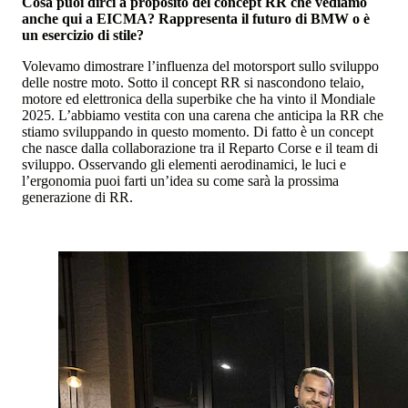
Cosa puoi dirci a proposito del concept RR che vediamo
anche qui a EICMA? Rappresenta il futuro di BMW o è
un esercizio di stile?
Volevamo dimostrare l’influenza del motorsport sullo sviluppo
delle nostre moto. Sotto il concept RR si nascondono telaio,
motore ed elettronica della superbike che ha vinto il Mondiale
2025. L’abbiamo vestita con una carena che anticipa la RR che
stiamo sviluppando in questo momento. Di fatto è un concept
che nasce dalla collaborazione tra il Reparto Corse e il team di
sviluppo. Osservando gli elementi aerodinamici, le luci e
l’ergonomia puoi farti un’idea su come sarà la prossima
generazione di RR.