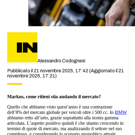
Alessandro Codognesi
Pubblicato il 21 novembre 2025, 17:42
(Aggiornato il 21
novembre 2025, 17:21)
Markus, come ritieni stia andando il mercato?
Quello che abbiamo visto quest’anno è una contrazione
dell’8% del mercato globale per veicoli oltre i 500 cc. In
BMW
abbiamo retto all’urto, grazie soprattutto alla nostra gamma
articolata. L’aspetto positivo quindi è che stiamo crescendo in
termini di quote di mercato, ma analizzando il settore nel suo
complesso, e considerando lo scenario geopolitico attuale,