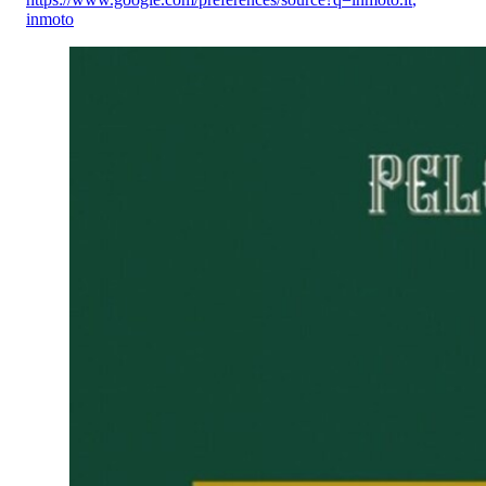
inmoto