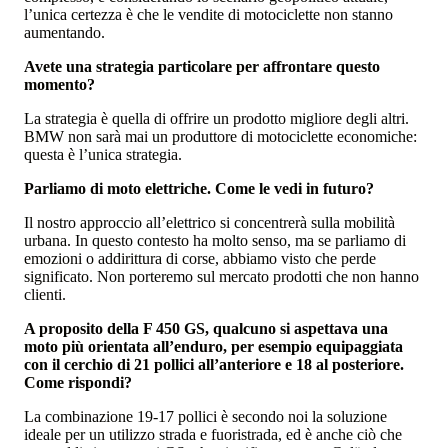
l’unica certezza è che le vendite di motociclette non stanno
aumentando.
Avete una strategia particolare per affrontare questo
momento?
La strategia è quella di offrire un prodotto migliore degli altri.
BMW non sarà mai un produttore di motociclette economiche:
questa è l’unica strategia.
Parliamo di moto elettriche. Come le vedi in futuro?
Il nostro approccio all’elettrico si concentrerà sulla mobilità
urbana. In questo contesto ha molto senso, ma se parliamo di
emozioni o addirittura di corse, abbiamo visto che perde
significato. Non porteremo sul mercato prodotti che non hanno
clienti.
A proposito della F 450 GS, qualcuno si aspettava una
moto più orientata all’enduro, per esempio equipaggiata
con il cerchio di 21 pollici all’anteriore e 18 al posteriore.
Come rispondi?
La combinazione 19-17 pollici è secondo noi la soluzione
ideale per un utilizzo strada e fuoristrada, ed è anche ciò che