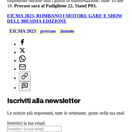
disponibile durante tutti i giorni di manifestazione, dalle 10 alle
18.
Proraso sarà al Padiglione 22, Stand P03.
EICMA 2023, ROMBANO I MOTORI: GARE E SHOW
DELL'80ESIMA EDIZIONE
EICMA 2023
proraso
inmoto
Iscriviti alla newsletter
Le notizie più importanti, tutte le settimane, gratis nella tua mail
Inserisci la tua email