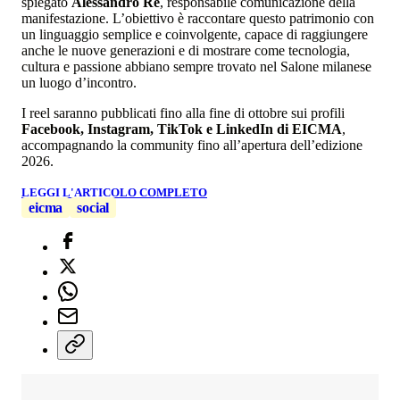
spiegato
Alessandro Re
, responsabile comunicazione della
manifestazione. L’obiettivo è raccontare questo patrimonio con
un linguaggio semplice e coinvolgente, capace di raggiungere
anche le nuove generazioni e di mostrare come tecnologia,
cultura e passione abbiano sempre trovato nel Salone milanese
un luogo d’incontro.
I reel saranno pubblicati fino alla fine di ottobre sui profili
Facebook, Instagram, TikTok e LinkedIn di EICMA
,
accompagnando la community fino all’apertura dell’edizione
2026.
LEGGI L'ARTICOLO COMPLETO
eicma
social