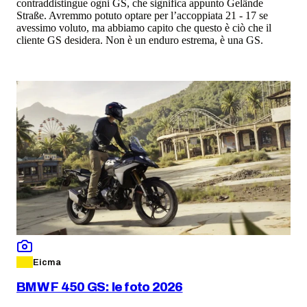
contraddistingue ogni GS, che significa appunto Gelände
Straße. Avremmo potuto optare per l’accoppiata 21 - 17 se
avessimo voluto, ma abbiamo capito che questo è ciò che il
cliente GS desidera. Non è un enduro estrema, è una GS.
Eicma
BMW F 450 GS: le foto 2026