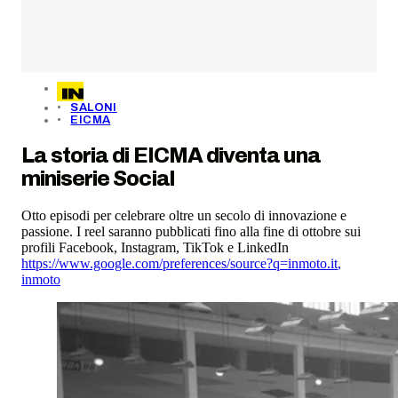
SALONI
EICMA
La storia di EICMA diventa una
miniserie Social
Otto episodi per celebrare oltre un secolo di innovazione e
passione. I reel saranno pubblicati fino alla fine di ottobre sui
profili Facebook, Instagram, TikTok e LinkedIn
https://www.google.com/preferences/source?q=inmoto.it
,
inmoto