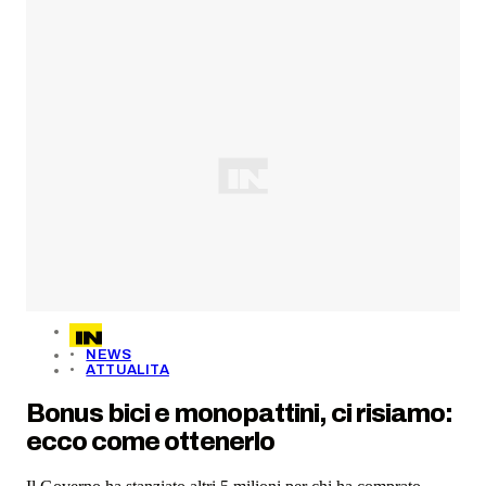
NEWS
ATTUALITA
Bonus bici e monopattini, ci risiamo:
ecco come ottenerlo