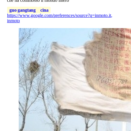
che ha commosso il mondo intero
guo gangtang
cina
https://www.google.com/preferences/source?q=inmoto.it
,
inmoto