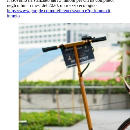
Il Governo ha stanziato altri 5 milioni per chi ha comprato,
negli ultimi 5 mesi del 2020, un mezzo ecologico
https://www.google.com/preferences/source?q=inmoto.it
,
inmoto