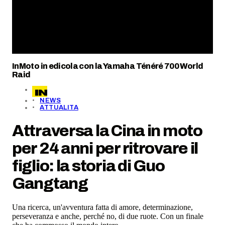
InMoto in edicola con la Yamaha Ténéré 700 World
Raid
NEWS
ATTUALITA
Attraversa la Cina in moto
per 24 anni per ritrovare il
figlio: la storia di Guo
Gangtang
Una ricerca, un'avventura fatta di amore, determinazione,
perseveranza e anche, perché no, di due ruote. Con un finale