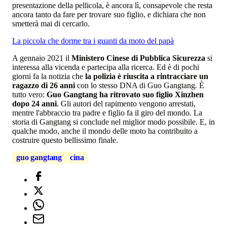
presentazione della pellicola, è ancora lì, consapevole che resta
ancora tanto da fare per trovare suo figlio, e dichiara che non
smetterà mai di cercarlo.
La piccola che dorme tra i guanti da moto del papà
A gennaio 2021 il
Ministero Cinese di Pubblica Sicurezza
si
interessa alla vicenda e partecipa alla ricerca. Ed è di pochi
giorni fa la notizia che
la polizia è riuscita a rintracciare un
ragazzo di 26 anni
con lo stesso DNA di Guo Gangtang. È
tutto vero:
Guo Gangtang ha ritrovato suo figlio Xinzhen
dopo 24 anni
. Gli autori del rapimento vengono arrestati,
mentre l'abbraccio tra padre e figlio fa il giro del mondo. La
storia di Gangtang si conclude nel miglior modo possibile. E, in
qualche modo, anche il mondo delle moto ha contribuito a
costruire questo bellissimo finale.
guo gangtang
cina