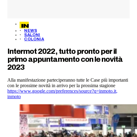
NEWS
SALONI
COLONIA
Intermot 2022, tutto pronto per il
primo appuntamento con le novità
2023
Alla manifestazione parteciperanno tutte le Case più importanti
con le prossime novità in arrivo per la prossima stagione
https://www.google.com/preferences/source?q=inmoto.it
,
inmoto