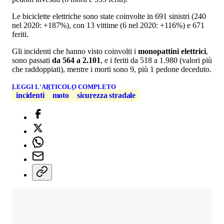
Le biciclette elettriche sono state coinvolte in 691 sinistri (240
nel 2020: +187%), con 13 vittime (6 nel 2020: +116%) e 671
feriti.
Gli incidenti che hanno visto coinvolti i
monopattini elettrici
,
sono passati
da 564 a 2.101
, e i feriti da 518 a 1.980 (valori più
che raddoppiati), mentre i morti sono 9, più 1 pedone deceduto.
LEGGI L'ARTICOLO COMPLETO
incidenti
moto
sicurezza stradale