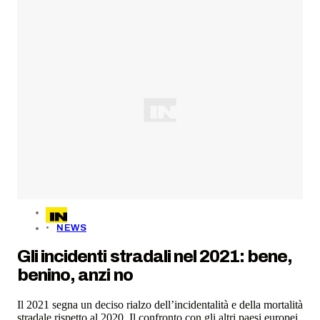
NEWS
Gli incidenti stradali nel 2021: bene,
benino, anzi no
Il 2021 segna un deciso rialzo dell’incidentalità e della mortalità
stradale rispetto al 2020. Il confronto con gli altri paesi europei