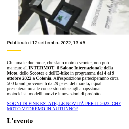
Pubblicato il 12 settembre 2022, 13:45
Chi ama le due ruote, che siano moto o scooter, non può
mancare all'
INTERMOT
, il
Salone Internazionale della
Moto
, dello
Scooter
e dell'
E-bike
in programma
dal 4 al 9
ottobre 2022 a Colonia
. All'esposizione parteciperanno circa
500 brand provenienti da 29 paesi del mondo, i quali
presenteranno alle concessionarie e agli apapssionati
motociclisti modelli nuovi e innovazioni di prodotto.
SOGNI DI FINE ESTATE, LE NOVITÀ PER IL 2023: CHE
MOTO VEDREMO IN AUTUNNO?
L'evento