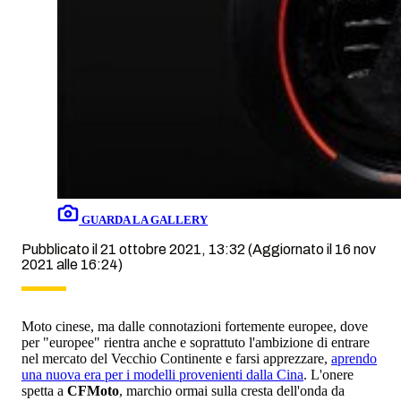
GUARDA LA GALLERY
Pubblicato il 21 ottobre 2021, 13:32
(Aggiornato il 16 nov
2021 alle 16:24)
Moto cinese, ma dalle connotazioni fortemente europee, dove
per "europee" rientra anche e soprattuto l'ambizione di entrare
nel mercato del Vecchio Continente e farsi apprezzare,
aprendo
una nuova era per i modelli provenienti dalla Cina
. L'onere
spetta a
CFMoto
, marchio ormai sulla cresta dell'onda da