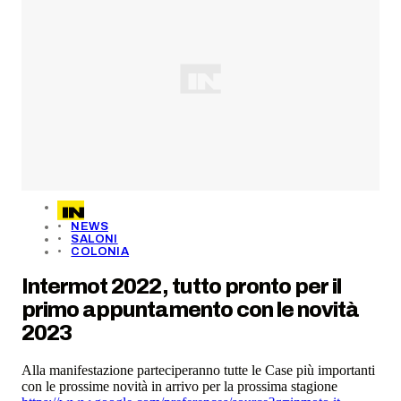
NEWS
SALONI
COLONIA
Intermot 2022, tutto pronto per il
primo appuntamento con le novità
2023
Alla manifestazione parteciperanno tutte le Case più importanti
con le prossime novità in arrivo per la prossima stagione