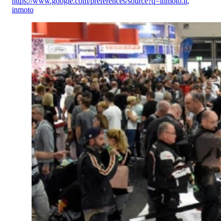
https://www.google.com/preferences/source?q=inmoto.it
,
inmoto