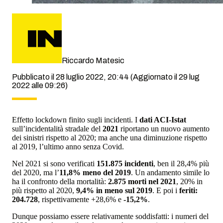
Riccardo Matesic
Pubblicato il 28 luglio 2022, 20:44
(Aggiornato il 29 lug
2022 alle 09:26)
Effetto lockdown finito sugli incidenti. I
dati ACI-Istat
sull’incidentalità stradale del
2021
riportano un nuovo aumento
dei sinistri rispetto al 2020; ma anche una diminuzione rispetto
al 2019, l’ultimo anno senza Covid.
Nel 2021 si sono verificati
151.875 incidenti
, ben il 28,4% più
del 2020, ma l’
11,8% meno del 2019
. Un andamento simile lo
ha il confronto della mortalità:
2.875 morti nel 2021
, 20% in
più rispetto al 2020,
9,4% in meno sul 2019
. E poi i
feriti:
204.728
, rispettivamente +28,6% e
-15,2%
.
Dunque possiamo essere relativamente soddisfatti: i numeri del