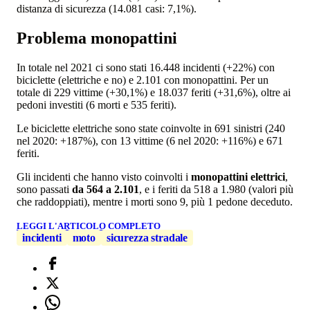
distanza di sicurezza (14.081 casi: 7,1%).
Problema monopattini
In totale nel 2021 ci sono stati 16.448 incidenti (+22%) con
biciclette (elettriche e no) e 2.101 con monopattini. Per un
totale di 229 vittime (+30,1%) e 18.037 feriti (+31,6%), oltre ai
pedoni investiti (6 morti e 535 feriti).
Le biciclette elettriche sono state coinvolte in 691 sinistri (240
nel 2020: +187%), con 13 vittime (6 nel 2020: +116%) e 671
feriti.
Gli incidenti che hanno visto coinvolti i
monopattini elettrici
,
sono passati
da 564 a 2.101
, e i feriti da 518 a 1.980 (valori più
che raddoppiati), mentre i morti sono 9, più 1 pedone deceduto.
LEGGI L'ARTICOLO COMPLETO
incidenti
moto
sicurezza stradale