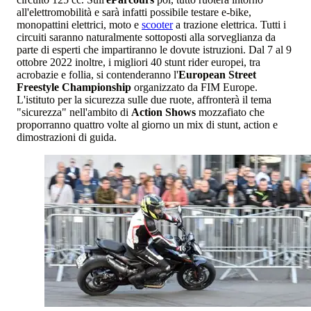
all'elettromobilità e sarà infatti possibile testare e-bike,
monopattini elettrici, moto e
scooter
a trazione elettrica. Tutti i
circuiti saranno naturalmente sottoposti alla sorveglianza da
parte di esperti che impartiranno le dovute istruzioni. Dal 7 al 9
ottobre 2022 inoltre, i migliori 40 stunt rider europei, tra
acrobazie e follia, si contenderanno l'
European Street
Freestyle Championship
organizzato da FIM Europe.
L'istituto per la sicurezza sulle due ruote, affronterà il tema
"sicurezza" nell'ambito di
Action Shows
mozzafiato che
proporranno quattro volte al giorno un mix di stunt, action e
dimostrazioni di guida.