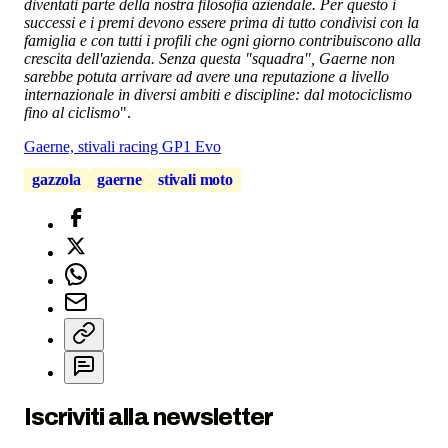
diventati parte della nostra filosofia aziendale. Per questo i
successi e i premi devono essere prima di tutto condivisi con la
famiglia e con tutti i profili che ogni giorno contribuiscono alla
crescita dell'azienda. Senza questa "squadra", Gaerne non
sarebbe potuta arrivare ad avere una reputazione a livello
internazionale in diversi ambiti e discipline: dal motociclismo
fino al ciclismo
".
Gaerne, stivali racing GP1 Evo
gazzola
gaerne
stivali moto
Iscriviti alla newsletter