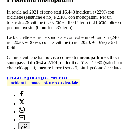
In totale nel 2021 ci sono stati 16.448 incidenti (+22%) con
biciclette (elettriche e no) e 2.101 con monopattini. Per un
totale di 229 vittime (+30,1%) e 18.037 feriti (+31,6%), oltre ai
pedoni investiti (6 morti e 535 feriti).
Le biciclette elettriche sono state coinvolte in 691 sinistri (240
nel 2020: +187%), con 13 vittime (6 nel 2020: +116%) e 671
feriti.
Gli incidenti che hanno visto coinvolti i
monopattini elettrici
,
sono passati
da 564 a 2.101
, e i feriti da 518 a 1.980 (valori più
che raddoppiati), mentre i morti sono 9, più 1 pedone deceduto.
LEGGI L'ARTICOLO COMPLETO
incidenti
moto
sicurezza stradale