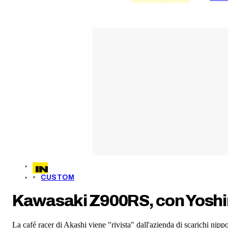
CUSTOM
Kawasaki Z900RS, con Yoshim
La café racer di Akashi viene "rivista" dall'azienda di scarichi n