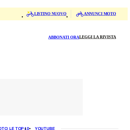
LISTINO NUOVO
ANNUNCI MOTO
LEGGI LA RIVISTA
ABBONATI ORA
OTO: LE TOP 10
YOUTUBE