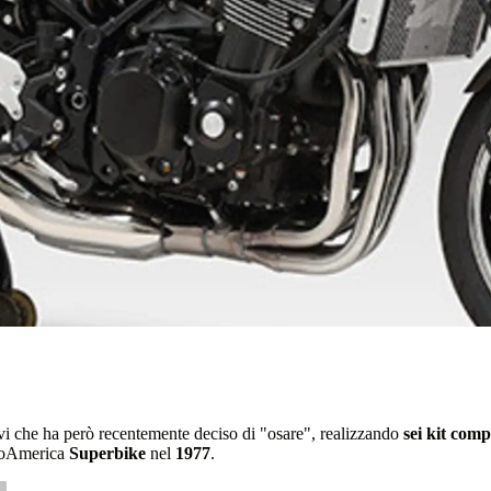
ivi che ha però recentemente deciso di "osare", realizzando
sei kit comp
toAmerica
Superbike
nel
1977
.