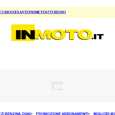
CURIOSITÀ
ANTEPRIME
TEST
TURISMO
ZI BENZINA OGGI
PROMOZIONE ABBONAMENTI
MIGLIORI M