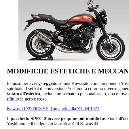
MODIFICHE ESTETICHE E MECCAN
Famoso per aver gareggiato su una Kawasaki con componenti Yoshimu
spirituale. I sei kit di conversione Yoshimura coprono diverse generaz
votato all'estetica
, include un serbatoio personalizzato, una nuova 
rifinito in nero e rosso.
Kawasaki Z900RS SE, l'omaggio alla Z1 del 1971
Il
pacchetto SPEC-2 invece propone più modifiche
. Fiore all'oc
Yoshimura e il badge con la storica Z di Kawasaki.