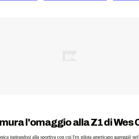
ura l'omaggio alla Z1 di Wes 
ipponica ispirandosi alla sportiva con cui l'ex pilota americano garegg