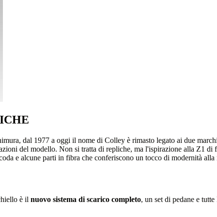
ICHE
ra, dal 1977 a oggi il nome di Colley è rimasto legato ai due marchi. 
ioni del modello. Non si tratta di repliche, ma l'ispirazione alla Z1 di f
coda e alcune parti in fibra che conferiscono un tocco di modernità all
chiello è il
nuovo sistema di scarico completo
, un set di pedane e tutt