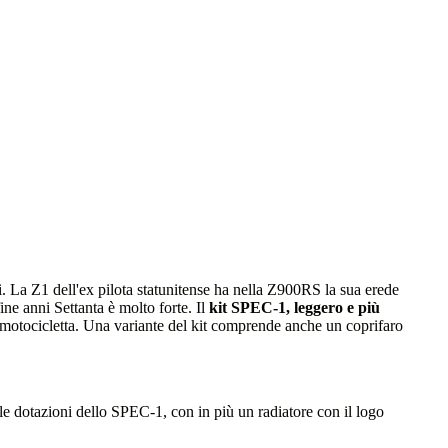
La Z1 dell'ex pilota statunitense ha nella Z900RS la sua erede
ine anni Settanta è molto forte. Il
kit SPEC-1, leggero e più
a motocicletta. Una variante del kit comprende anche un coprifaro
e le dotazioni dello SPEC-1, con in più un radiatore con il logo