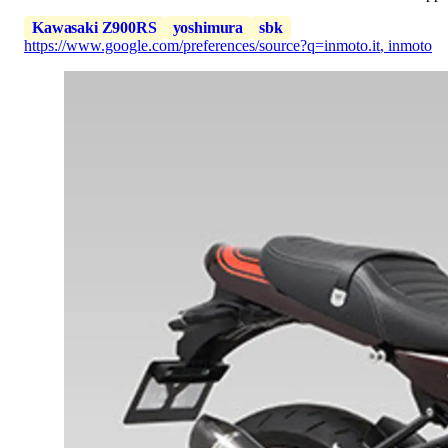
Kawasaki Z900RS
yoshimura
sbk
https://www.google.com/preferences/source?q=inmoto.it
,
inmoto