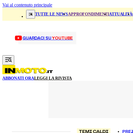
Vai al contenuto principale
TUTTE LE NEWS
APPROFONDIMENTI
ATTUALITÀ
GUARDACI SU
YOUTUBE
ABBONATI ORA
LEGGI LA RIVISTA
TEMI CALDI
PREZ