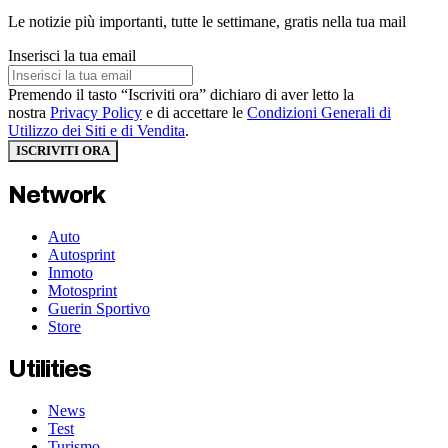
Le notizie più importanti, tutte le settimane, gratis nella tua mail
Inserisci la tua email
Premendo il tasto “Iscriviti ora” dichiaro di aver letto la
nostra
Privacy Policy
e di accettare le
Condizioni Generali di
Utilizzo dei Siti e di Vendita
.
ISCRIVITI ORA
Network
Auto
Autosprint
Inmoto
Motosprint
Guerin Sportivo
Store
Utilities
News
Test
Turismo