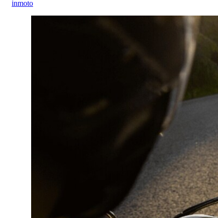
inmoto