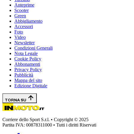
Anteprime
Scooter
Green
Abbigliamento
Accessori
Foto
Video
Newsletter
Condizioni Generali
Nota Legale
Cookie Policy
Abbonamenti
Privacy Policy
Pubblicità
Mappa del sito
Edizione Digitale
TORNA SU
Corriere dello Sport S.r.l. • Copyright © 2025
Partita IVA: 00878311000 • Tutti i diritti Riservati