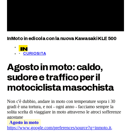
InMoto in edicola con la nuova Kawasaki KLE 500
CURIOSITA
Agosto in moto: caldo,
sudore e traffico per il
motociclista masochista
Non c'è dubbio, andare in moto con temperature sopra i 30
gradi è una tortura, e noi - ogni anno - facciamo sempre la
solita scelta di viaggiare in moto attraverso le atroci sofferenze
agostane
Agosto in moto
https://www.google.com/preferences/source?q=inmoto.it
,