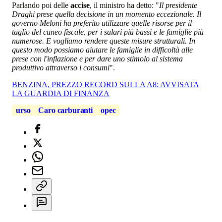
Parlando poi delle
accise
, il ministro ha detto: "
Il presidente
Draghi prese quella decisione in un momento eccezionale. Il
governo Meloni ha preferito utilizzare quelle risorse per il
taglio del cuneo fiscale, per i salari più bassi e le famiglie più
numerose. E vogliamo rendere queste misure strutturali. In
questo modo possiamo aiutare le famiglie in difficoltà alle
prese con l'inflazione e per dare uno stimolo al sistema
produttivo attraverso i consumi
".
BENZINA, PREZZO RECORD SULLA A8: AVVISATA
LA GUARDIA DI FINANZA
urso
Caro carburanti
opec