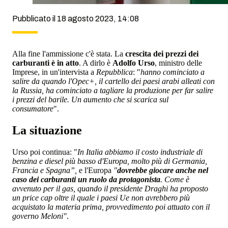
Pubblicato il 18 agosto 2023, 14:08
Alla fine l'ammissione c'è stata. La
crescita dei prezzi dei
carburanti è in atto
. A dirlo è
Adolfo Urso
, ministro delle
Imprese, in un'intervista a
Repubblica
: "
hanno cominciato a
salire da quando l'Opec+, il cartello dei paesi arabi alleati con
la Russia, ha cominciato a tagliare la produzione per far salire
i prezzi del barile. Un aumento che si scarica sul
consumatore
".
La situazione
Urso poi continua: "
In Italia abbiamo il costo industriale di
benzina e diesel più basso d'Europa, molto più di Germania,
Francia e Spagna”,
e l'Europa
"
dovrebbe giocare anche nel
caso dei carburanti un ruolo da protagonista
. Come è
avvenuto per il gas, quando il presidente Draghi ha proposto
un price cap oltre il quale i paesi Ue non avrebbero più
acquistato la materia prima, provvedimento poi attuato con il
governo Meloni"
.