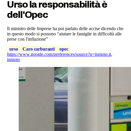
Urso la responsabilità è
dell'Opec
Il ministro delle Imprese ha poi parlato delle accise dicendo che
in questo modo si possono “aiutare le famiglie in difficoltà alle
prese con l'inflazione”
urso
Caro carburanti
opec
https://www.google.com/preferences/source?q=inmoto.it
,
inmoto