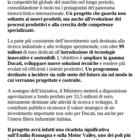
la competitività globale del marchio nel lungo periodo,
consolidandone il ruolo tra i protagonisti del panorama
motociclistico internazionale.
Un progetto che guarda non
soltanto ai nuovi prodotti, ma anche all’evoluzione dei
processi produttivi e alla crescita delle competenze
specializzate.
La parte più consistente dell’investimento sarà destinata alla
ricerca industriale e allo sviluppo sperimentale, con oltre
99
milioni
di euro dedicati all’
introduzione di tecnologie
innovative e sostenibili
. L’obiettivo è
ampliare la gamma
Ducati, sviluppare nuove soluzioni tecniche
e rendere più
evoluti ed efficienti i sistemi produttivi.
Un programma
destinato a incidere sia sulle moto del futuro sia sul modo in
cui verranno progettate e costruite.
A sostegno dell’iniziativa, il Ministero metterà a disposizione
agevolazioni a fondo perduto per 33,5 milioni di euro,
interamente destinate alle attività di ricerca e sviluppo. Il
contributo pubblico riconosce il valore strategico di un
investimento importante non solo per Ducati, ma anche per
l’intera filiera industriale italiana.
Il progetto avrà infatti una ricaduta significativa
sull’Emilia-Romagna e sulla Motor Valley, uno dei poli più