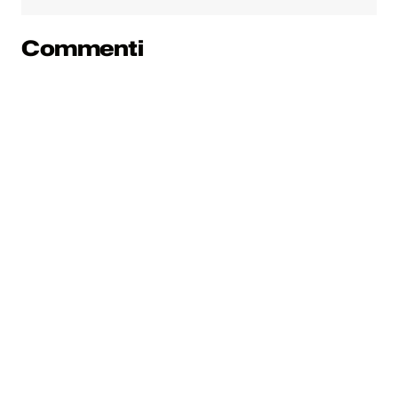
Commenti