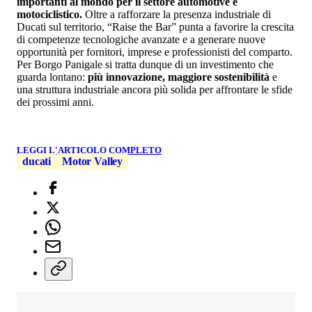
importanti al mondo per il settore automotive e
motociclistico.
Oltre a rafforzare la presenza industriale di
Ducati sul territorio, “Raise the Bar” punta a favorire la crescita
di competenze tecnologiche avanzate e a generare nuove
opportunità per fornitori, imprese e professionisti del comparto.
Per Borgo Panigale si tratta dunque di un investimento che
guarda lontano:
più innovazione, maggiore sostenibilità
e
una struttura industriale ancora più solida per affrontare le sfide
dei prossimi anni.
LEGGI L'ARTICOLO COMPLETO
ducati
Motor Valley