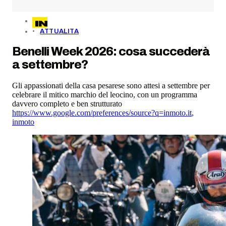
ATTUALITA
Benelli Week 2026: cosa succederà
a settembre?
Gli appassionati della casa pesarese sono attesi a settembre per
celebrare il mitico marchio del leocino, con un programma
davvero completo e ben strutturato
https://www.google.com/preferences/source?q=inmoto.it
,
inmoto