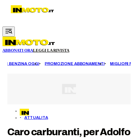
Vai al contenuto principale
ABBONATI ORA
LEGGI LA RIVISTA
EZZI BENZINA OGGI
PROMOZIONE ABBONAMENTI
MIGLIORI MOT
ATTUALITA
Caro carburanti, per Adolfo