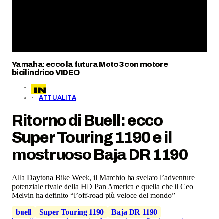
Yamaha: ecco la futura Moto3 con motore
bicilindrico VIDEO
ATTUALITA
Ritorno di Buell: ecco
Super Touring 1190 e il
mostruoso Baja DR 1190
Alla Daytona Bike Week, il Marchio ha svelato l’adventure
potenziale rivale della HD Pan America e quella che il Ceo
Melvin ha definito “l’off-road più veloce del mondo”
buell
Super Touring 1190
Baja DR 1190