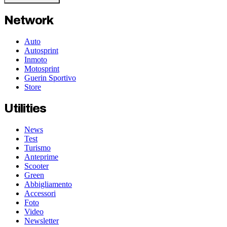
Network
Auto
Autosprint
Inmoto
Motosprint
Guerin Sportivo
Store
Utilities
News
Test
Turismo
Anteprime
Scooter
Green
Abbigliamento
Accessori
Foto
Video
Newsletter