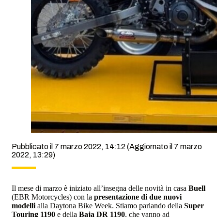
Pubblicato il 7 marzo 2022, 14:12
(Aggiornato il 7 marzo
2022, 13:29)
Il mese di marzo è iniziato all’insegna delle novità in casa
Buell
(EBR Motorcycles) con la
presentazione di due nuovi
modelli
alla Daytona Bike Week. Stiamo parlando della
Super
Touring 1190
e della
Baja DR 1190
, che vanno ad