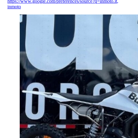
https://www.google.com/preferences/source?q=inmoto.it
,
inmoto