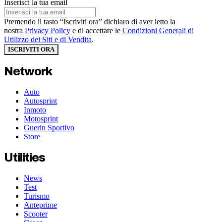
Inserisci la tua email
Premendo il tasto “Iscriviti ora” dichiaro di aver letto la
nostra
Privacy Policy
e di accettare le
Condizioni Generali di
Utilizzo dei Siti e di Vendita
.
ISCRIVITI ORA
Network
Auto
Autosprint
Inmoto
Motosprint
Guerin Sportivo
Store
Utilities
News
Test
Turismo
Anteprime
Scooter