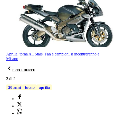
Aprilia, torna All Stars. Fan e campioni si incontreranno a
Misano
PRECEDENTE
2
di
2
20 anni
tuono
aprilia