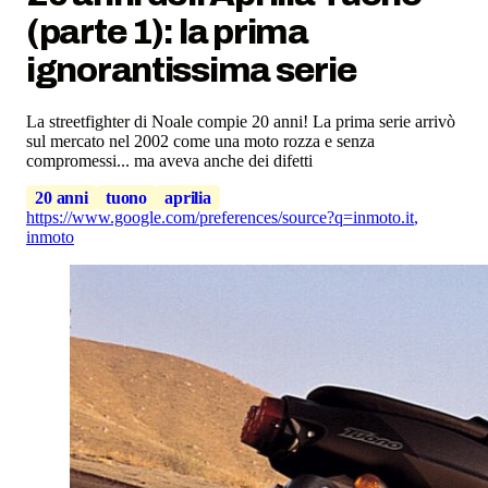
(parte 1): la prima
ignorantissima serie
La streetfighter di Noale compie 20 anni! La prima serie arrivò
sul mercato nel 2002 come una moto rozza e senza
compromessi... ma aveva anche dei difetti
20 anni
tuono
aprilia
https://www.google.com/preferences/source?q=inmoto.it
,
inmoto