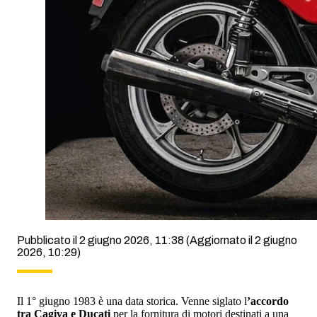
Pubblicato il 2 giugno 2026, 11:38
(Aggiornato il 2 giugno
2026, 10:29)
Il 1° giugno 1983 è una data storica. Venne siglato l
’accordo
tra Cagiva e Ducati
per la fornitura di motori destinati a una