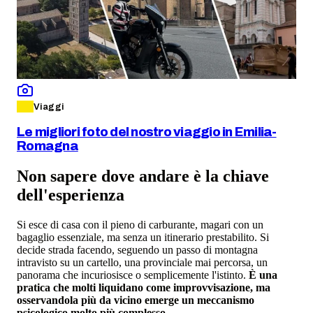
Viaggi
Le migliori foto del nostro viaggio in Emilia-
Romagna
Non sapere dove andare è la chiave
dell'esperienza
Si esce di casa con il pieno di carburante, magari con un
bagaglio essenziale, ma senza un itinerario prestabilito. Si
decide strada facendo, seguendo un passo di montagna
intravisto su un cartello, una provinciale mai percorsa, un
panorama che incuriosisce o semplicemente l'istinto.
È una
pratica che molti liquidano come improvvisazione, ma
osservandola più da vicino emerge un meccanismo
psicologico molto più complesso
.