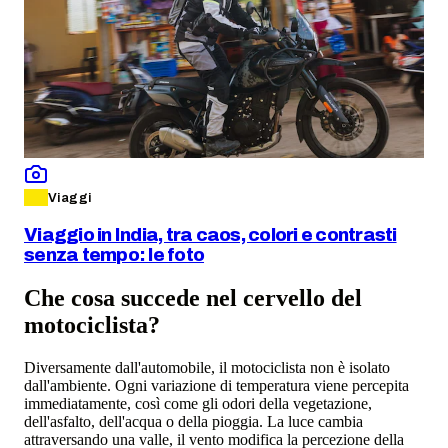
Viaggi
Viaggio in India, tra caos, colori e contrasti
senza tempo: le foto
Che cosa succede nel cervello del
motociclista?
Diversamente dall'automobile, il motociclista non è isolato
dall'ambiente. Ogni variazione di temperatura viene percepita
immediatamente, così come gli odori della vegetazione,
dell'asfalto, dell'acqua o della pioggia. La luce cambia
attraversando una valle, il vento modifica la percezione della