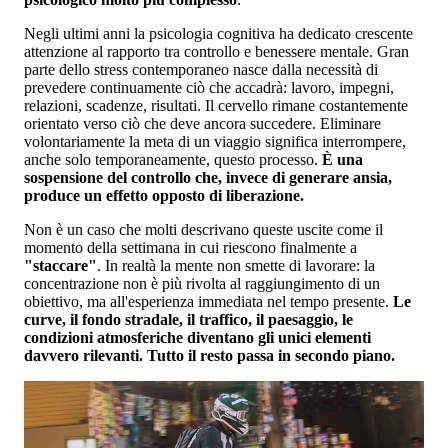
Negli ultimi anni la psicologia cognitiva ha dedicato crescente
attenzione al rapporto tra controllo e benessere mentale. Gran
parte dello stress contemporaneo nasce dalla necessità di
prevedere continuamente ciò che accadrà: lavoro, impegni,
relazioni, scadenze, risultati. Il cervello rimane costantemente
orientato verso ciò che deve ancora succedere. Eliminare
volontariamente la meta di un viaggio significa interrompere,
anche solo temporaneamente, questo processo.
È una
sospensione del controllo che, invece di generare ansia,
produce un effetto opposto di liberazione.
Non è un caso che molti descrivano queste uscite come il
momento della settimana in cui riescono finalmente a
"staccare"
. In realtà la mente non smette di lavorare: la
concentrazione non è più rivolta al raggiungimento di un
obiettivo, ma all'esperienza immediata nel tempo presente.
Le
curve, il fondo stradale, il traffico, il paesaggio, le
condizioni atmosferiche diventano gli unici elementi
davvero rilevanti. Tutto il resto passa in secondo piano.