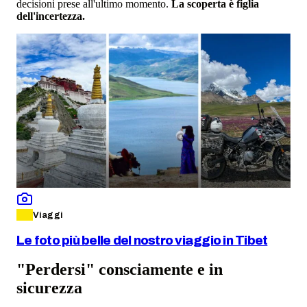
decisioni prese all'ultimo momento.
La scoperta è figlia
dell'incertezza.
Viaggi
Le foto più belle del nostro viaggio in Tibet
"Perdersi" consciamente e in
sicurezza