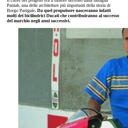
Il cuore del progetto era il motore derivato dalla famiglia
Pantah, una delle architetture più importanti della storia di
Borgo Panigale
. Da quel propulsore nasceranno infatti
molti dei bicilindrici Ducati che contribuiranno al successo
del marchio negli anni successivi.