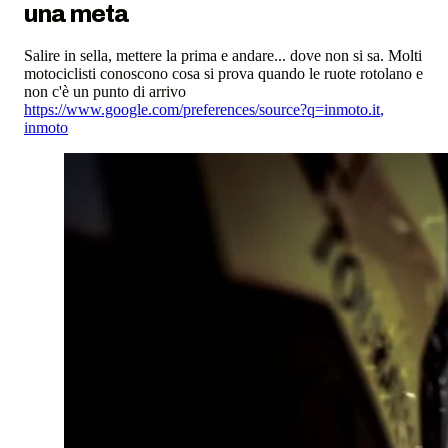
una meta
Salire in sella, mettere la prima e andare... dove non si sa. Molti
motociclisti conoscono cosa si prova quando le ruote rotolano e
non c'è un punto di arrivo
https://www.google.com/preferences/source?q=inmoto.it
,
inmoto