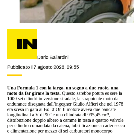
Dario Ballardini
Pubblicato il 7 agosto 2026, 09:55
Una Formula 1 con la targa, un sogno a due ruote, una
moto da far girare la testa.
Questo sarebbe potuta es sere la
1000 sei cilindri in versione stradale, la strapotente moto da
endurance disegnata dall’ingegner Giulio Alfieri che nel 1978
era scesa in gara al Bol d’Or. Il motore aveva due bancate
longitudinali a V di 90° e una cilindrata di 995,45 cm³,
distribuzione doppio albero a camme in testa a quattro valvole
per cilindro comandata da catena, lubri ficazione a carter secco
e alimentazione per mezzo di sei carburatori monocorpo