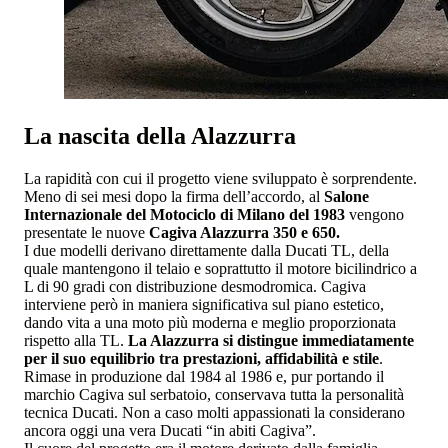
La nascita della Alazzurra
La rapidità con cui il progetto viene sviluppato è sorprendente.
Meno di sei mesi dopo la firma dell’accordo, al
Salone
Internazionale del Motociclo di Milano del 1983
vengono
presentate le nuove
Cagiva Alazzurra 350 e 650.
I due modelli derivano direttamente dalla Ducati TL, della
quale mantengono il telaio e soprattutto il motore bicilindrico a
L di 90 gradi con distribuzione desmodromica. Cagiva
interviene però in maniera significativa sul piano estetico,
dando vita a una moto più moderna e meglio proporzionata
rispetto alla TL.
La Alazzurra si distingue immediatamente
per il suo equilibrio tra prestazioni, affidabilità e stile
.
Rimase in produzione dal 1984 al 1986 e, pur portando il
marchio Cagiva sul serbatoio, conservava tutta la personalità
tecnica Ducati. Non a caso molti appassionati la considerano
ancora oggi una vera Ducati “in abiti Cagiva”.