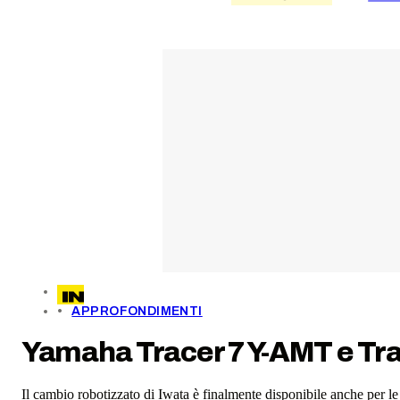
APPROFONDIMENTI
Yamaha Tracer 7 Y-AMT e Trac
Il cambio robotizzato di Iwata è finalmente disponibile anche per le 