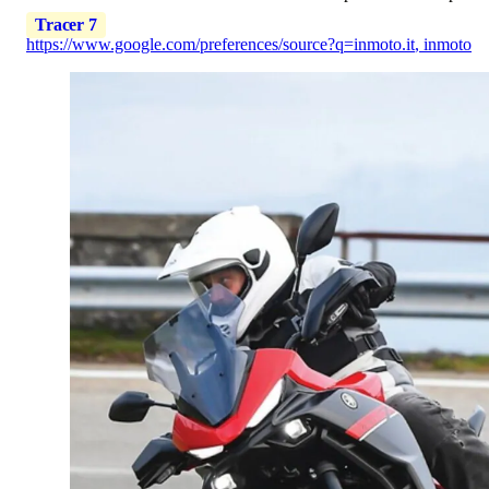
Tracer 7
https://www.google.com/preferences/source?q=inmoto.it
,
inmoto