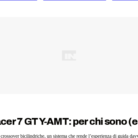
er 7 GT Y-AMT: per chi sono (e
crossover bicilindriche, un sistema che rende l’esperienza di guida davv