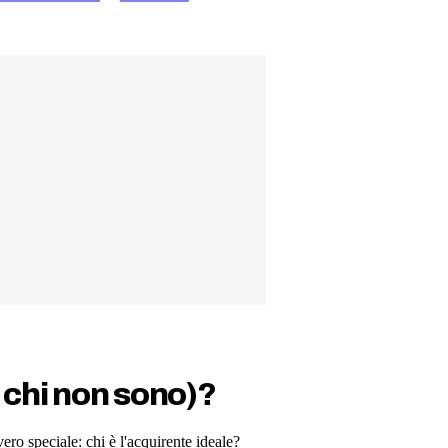
 chi non sono)?
ero speciale: chi è l'acquirente ideale?