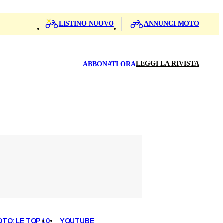
LISTINO NUOVO
ANNUNCI MOTO
LEGGI LA RIVISTA
ABBONATI ORA
OTO: LE TOP 10
YOUTUBE