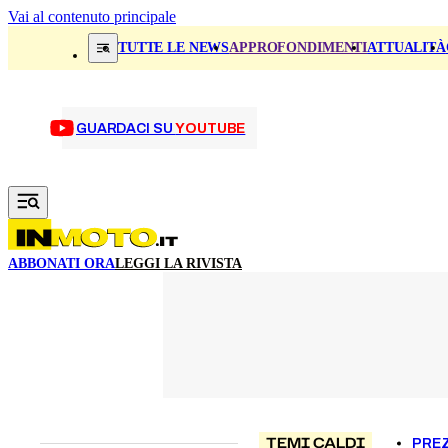
Vai al contenuto principale
TUTTE LE NEWS
APPROFONDIMENTI
ATTUALITÀ
GUARDACI SU
YOUTUBE
ABBONATI ORA
LEGGI LA RIVISTA
TEMI CALDI
PREZ