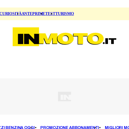
CURIOSITÀ
ANTEPRIME
TEST
TURISMO
ZI BENZINA OGGI
PROMOZIONE ABBONAMENTI
MIGLIORI M