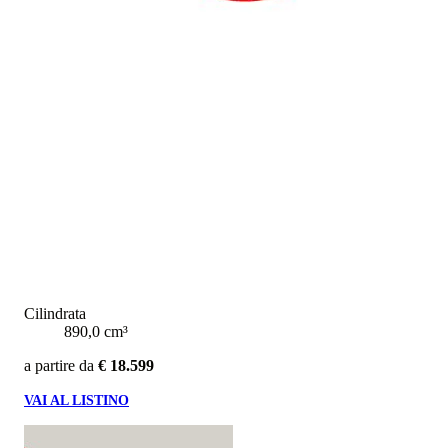
Cilindrata
890,0 cm³
a partire da
€ 18.599
VAI AL LISTINO