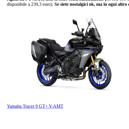
disponibile a 239,3 euro).
Se siete nostalgici ok, ma in ogni altr
Yamaha
Tracer 9 GT+ Y-AMT