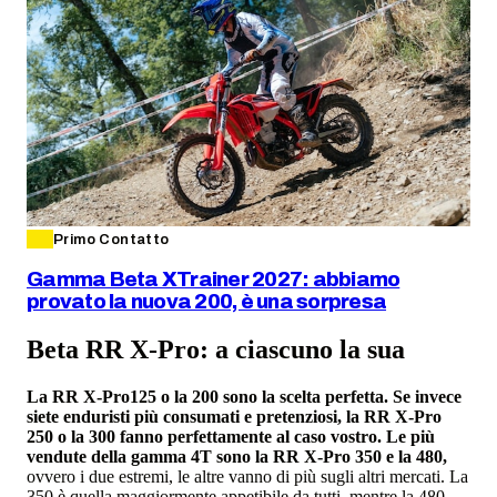
Primo Contatto
Gamma Beta XTrainer 2027: abbiamo
provato la nuova 200, è una sorpresa
Beta RR X-Pro: a ciascuno la sua
La RR X-Pro125 o la 200 sono la scelta perfetta. Se invece
siete enduristi più consumati e pretenziosi, la RR X-Pro
250 o la 300 fanno perfettamente al caso vostro. Le più
vendute della gamma 4T sono la RR X-Pro 350 e la 480,
ovvero i due estremi, le altre vanno di più sugli altri mercati. La
350 è quella maggiormente appetibile da tutti, mentre la 480