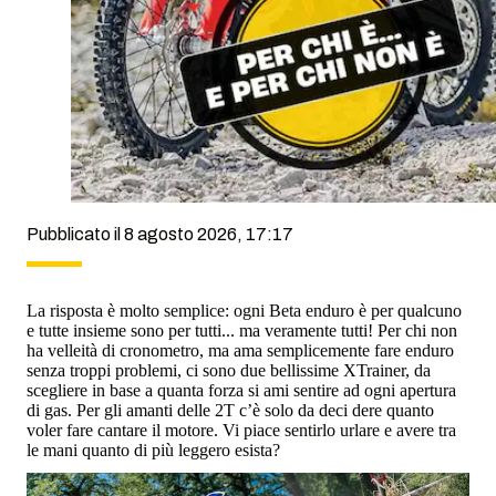
Pubblicato il 8 agosto 2026, 17:17
La risposta è molto semplice: ogni Beta enduro è per qualcuno
e tutte insieme sono per tutti... ma veramente tutti! Per chi non
ha velleità di cronometro, ma ama semplicemente fare enduro
senza troppi problemi, ci sono due bellissime XTrainer, da
scegliere in base a quanta forza si ami sentire ad ogni apertura
di gas. Per gli amanti delle 2T c’è solo da deci dere quanto
voler fare cantare il motore. Vi piace sentirlo urlare e avere tra
le mani quanto di più leggero esista?