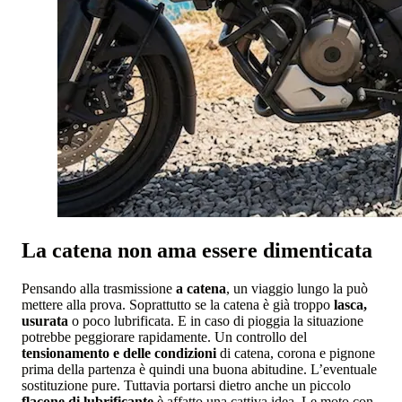
La catena non ama essere dimenticata
Pensando alla trasmissione
a catena
, un viaggio lungo la può
mettere alla prova. Soprattutto se la catena è già troppo
lasca,
usurata
o poco lubrificata. E in caso di pioggia la situazione
potrebbe peggiorare rapidamente. Un controllo del
tensionamento e delle condizioni
di catena, corona e pignone
prima della partenza è quindi una buona abitudine. L’eventuale
sostituzione pure. Tuttavia portarsi dietro anche un piccolo
flacone di lubrificante
è affatto una cattiva idea. Le moto con