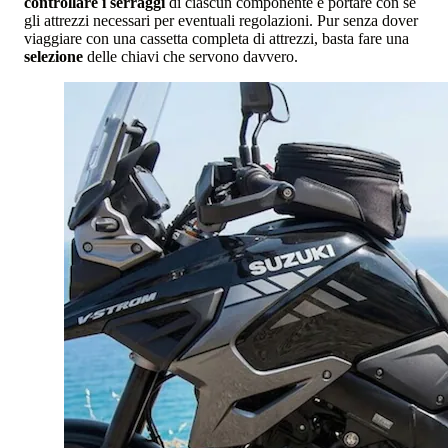
controllare i serraggi
di ciascun componente e portare con sé
gli attrezzi necessari per eventuali regolazioni. Pur senza dover
viaggiare con una cassetta completa di attrezzi, basta fare una
selezione
delle chiavi che servono davvero.