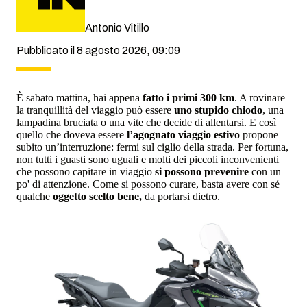
Antonio Vitillo
Pubblicato il 8 agosto 2026, 09:09
È sabato mattina, hai appena
fatto i primi 300 km
. A rovinare
la tranquillità del viaggio può essere
uno stupido chiodo
, una
lampadina bruciata o una vite che decide di allentarsi. E così
quello che doveva essere
l’agognato viaggio estivo
propone
subito un’interruzione: fermi sul ciglio della strada. Per fortuna,
non tutti i guasti sono uguali e molti dei piccoli inconvenienti
che possono capitare in viaggio
si possono prevenire
con un
po' di attenzione. Come si possono curare, basta avere con sé
qualche
oggetto scelto bene,
da portarsi dietro.