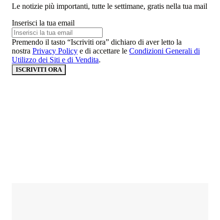
Le notizie più importanti, tutte le settimane, gratis nella tua mail
Inserisci la tua email
Premendo il tasto “Iscriviti ora” dichiaro di aver letto la
nostra
Privacy Policy
e di accettare le
Condizioni Generali di
Utilizzo dei Siti e di Vendita
.
ISCRIVITI ORA