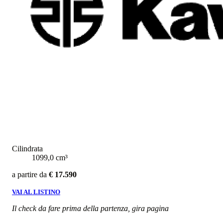
Cilindrata
1099,0 cm³
a partire da
€ 17.590
VAI AL LISTINO
Il check da fare prima della partenza, gira pagina