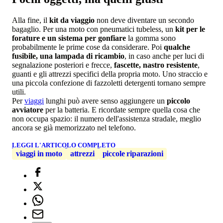
Alla fine, il
kit da viaggio
non deve diventare un secondo
bagaglio. Per una moto con pneumatici tubeless, un
kit per le
forature e un sistema per gonfiare
la gomma sono
probabilmente le prime cose da considerare. Poi
qualche
fusibile, una lampada di ricambio
, in caso anche per luci di
segnalazione posteriori e frecce,
fascette, nastro resistente
,
guanti e gli attrezzi specifici della propria moto. Uno straccio e
una piccola confezione di fazzoletti detergenti tornano sempre
utili.
Per
viaggi
lunghi può avere senso aggiungere un
piccolo
avviatore
per la batteria. E ricordate sempre quella cosa che
non occupa spazio: il numero dell'assistenza stradale, meglio
ancora se già memorizzato nel telefono.
LEGGI L'ARTICOLO COMPLETO
viaggi in moto
attrezzi
piccole riparazioni