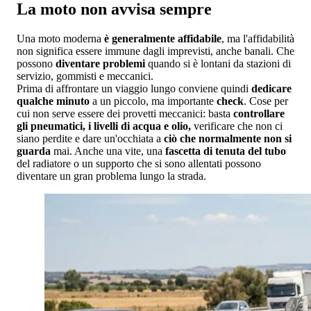
La moto non avvisa sempre
Una moto moderna
è generalmente affidabile
, ma l'affidabilità
non significa essere immune dagli imprevisti, anche banali. Che
possono
diventare problemi
quando si è lontani da stazioni di
servizio, gommisti e meccanici.
Prima di affrontare un viaggio lungo conviene quindi
dedicare
qualche minuto
a un piccolo, ma importante
check
. Cose per
cui non serve essere dei provetti meccanici: basta
controllare
gli pneumatici, i livelli di acqua e olio,
verificare che non ci
siano perdite e dare un'occhiata a
ciò che normalmente non si
guarda
mai. Anche una vite, una
fascetta di tenuta del tubo
del radiatore o un supporto che si sono allentati possono
diventare un gran problema lungo la strada.