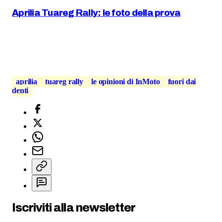
Aprilia Tuareg Rally: le foto della prova
aprilia
tuareg rally
le opinioni di InMoto
fuori dai
denti
Iscriviti alla newsletter