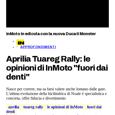
InMoto in edicola con la nuova Ducati Monster
APPROFONDIMENTI
Aprilia Tuareg Rally: le
opinioni di InMoto "fuori dai
denti"
Nasce per correre, ma sa farsi valere anche lontano dalle gare.
L'ultima evoluzione della bicilindrica di Noale è specialistica e
concreta, offre fiducia e divertimento
aprilia
tuareg rally
le opinioni di InMoto
fuori dai
denti