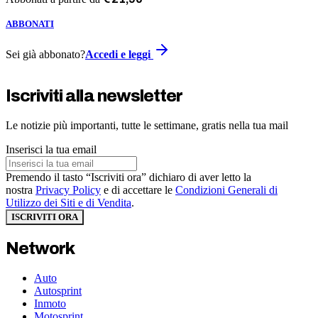
ABBONATI
Sei già abbonato?
Accedi e leggi
Iscriviti alla newsletter
Le notizie più importanti, tutte le settimane, gratis nella tua mail
Inserisci la tua email
Premendo il tasto “Iscriviti ora” dichiaro di aver letto la
nostra
Privacy Policy
e di accettare le
Condizioni Generali di
Utilizzo dei Siti e di Vendita
.
ISCRIVITI ORA
Network
Auto
Autosprint
Inmoto
Motosprint