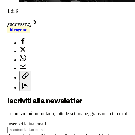
1
di
6
SUCCESSIVA
idrogeno
Iscriviti alla newsletter
Le notizie più importanti, tutte le settimane, gratis nella tua mail
Inserisci la tua email