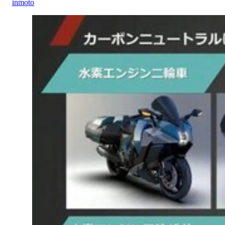
inmoto