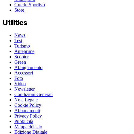
Guerin Sportivo
Store
Utilities
News
Test
Turismo
Anteprime
Scooter
Green
Abbigliamento
Accessori
Foto
Video
Newsletter
Condizioni Generali
Nota Legale
Cookie Policy
Abbonamenti
Privacy Policy
Pubblicità
Mappa del sito
Edizione Digitale