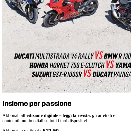
Insieme per passione
Abbonati all’
edizione digitale
e
leggi la rivista
, gli arretrati e i
contenuti multimediali su tutti i tuoi dispositivi.
Abbonati a partire da
€
21
,
90