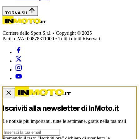
TORNA SU
Corriere dello Sport S.r.l. • Copyright © 2025
Partita IVA: 00878311000 • Tutti i diritti Riservati
Iscriviti alla newsletter di
InMoto.it
Le notizie più importanti, tutte le settimane, gratis nella tua mail
Premendo il tasto “Iscriviti ora” dichiaro di aver letto la