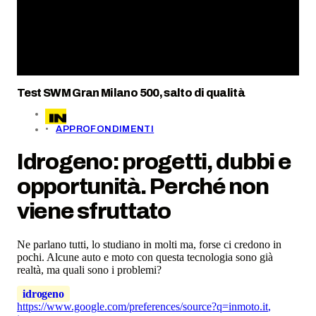
Test SWM Gran Milano 500, salto di qualità
APPROFONDIMENTI
Idrogeno: progetti, dubbi e
opportunità. Perché non
viene sfruttato
Ne parlano tutti, lo studiano in molti ma, forse ci credono in
pochi. Alcune auto e moto con questa tecnologia sono già
realtà, ma quali sono i problemi?
idrogeno
https://www.google.com/preferences/source?q=inmoto.it
,