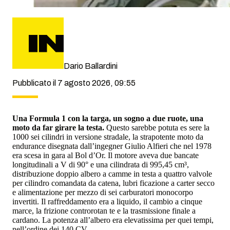
Dario Ballardini
Pubblicato il 7 agosto 2026, 09:55
Una Formula 1 con la targa, un sogno a due ruote, una
moto da far girare la testa.
Questo sarebbe potuta es sere la
1000 sei cilindri in versione stradale, la strapotente moto da
endurance disegnata dall’ingegner Giulio Alfieri che nel 1978
era scesa in gara al Bol d’Or. Il motore aveva due bancate
longitudinali a V di 90° e una cilindrata di 995,45 cm³,
distribuzione doppio albero a camme in testa a quattro valvole
per cilindro comandata da catena, lubri ficazione a carter secco
e alimentazione per mezzo di sei carburatori monocorpo
invertiti. Il raffreddamento era a liquido, il cambio a cinque
marce, la frizione controrotan te e la trasmissione finale a
cardano. La potenza all’albero era elevatissima per quei tempi,
nell’ordine dei 140 CV.