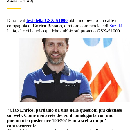
2021, 14:05)
Durante il
test della GSX-S1000
abbiamo bevuto un caffè in
compagnia di
Enrico Bessolo
, direttore commerciale di
Suzuki
Italia, che ci ha tolto qualche dubbio sul progetto GSX-S1000.
"Ciao Enrico, partiamo da una delle questioni più discusse
sul web. Come mai avete deciso di omologarla con uno
pneumatico posteriore 190/50? È una scelta un po’
controcorrente".