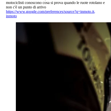
motociclisti conoscono cosa si prova quando le ruote rotolano e
non c'è un punto di arrivo
https://www.google.com/preferences/source?q=inmoto.it
,
inmoto