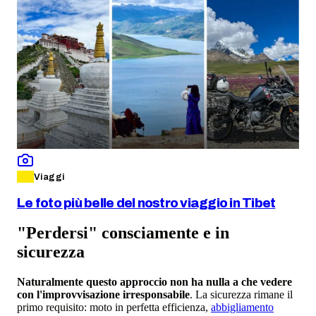
Viaggi
Le foto più belle del nostro viaggio in Tibet
"Perdersi" consciamente e in
sicurezza
Naturalmente questo approccio non ha nulla a che vedere
con l'improvvisazione irresponsabile
. La sicurezza rimane il
primo requisito: moto in perfetta efficienza,
abbigliamento