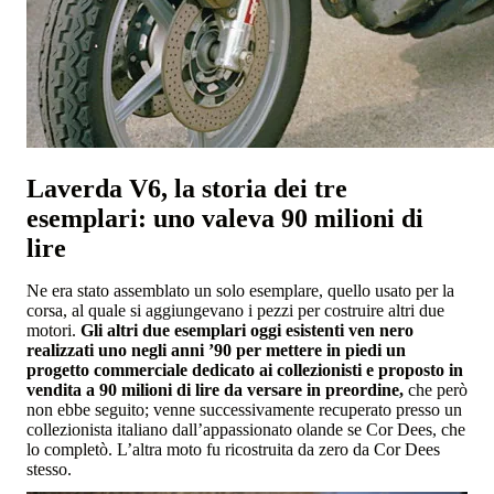
Laverda V6, la storia dei tre
esemplari: uno valeva 90 milioni di
lire
Ne era stato assemblato un solo esemplare, quello usato per la
corsa, al quale si aggiungevano i pezzi per costruire altri due
motori.
Gli altri due esemplari oggi esistenti ven nero
realizzati uno negli anni ’90 per mettere in piedi un
progetto commerciale dedicato ai collezionisti e proposto in
vendita a 90 milioni di lire da versare in preordine,
che però
non ebbe seguito; venne successivamente recuperato presso un
collezionista italiano dall’appassionato olande se Cor Dees, che
lo completò. L’altra moto fu ricostruita da zero da Cor Dees
stesso.