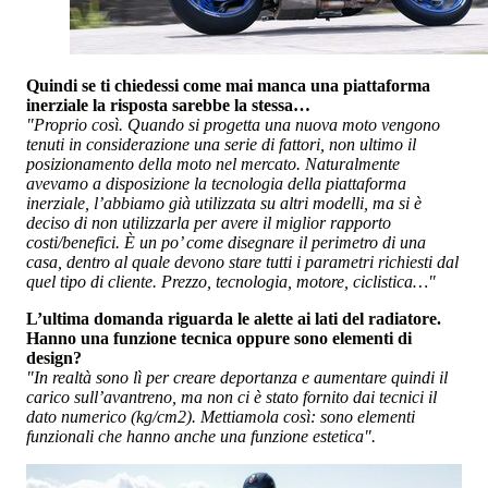
Quindi se ti chiedessi come mai manca una piattaforma
inerziale la risposta sarebbe la stessa…
"Proprio così. Quando si progetta una nuova moto vengono
tenuti in considerazione una serie di fattori, non ultimo il
posizionamento della moto nel mercato. Naturalmente
avevamo a disposizione la tecnologia della piattaforma
inerziale, l’abbiamo già utilizzata su altri modelli, ma si è
deciso di non utilizzarla per avere il miglior rapporto
costi/benefici. È un po’ come disegnare il perimetro di una
casa, dentro al quale devono stare tutti i parametri richiesti dal
quel tipo di cliente. Prezzo, tecnologia, motore, ciclistica…"
L’ultima domanda riguarda le alette ai lati del radiatore.
Hanno una funzione tecnica oppure sono elementi di
design?
"In realtà sono lì per creare deportanza e aumentare quindi il
carico sull’avantreno, ma non ci è stato fornito dai tecnici il
dato numerico (kg/cm2). Mettiamola così: sono elementi
funzionali che hanno anche una funzione estetica".