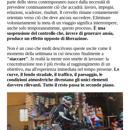
parte dello stress contemporaneo nasce dalla necessità di
prevedere continuamente ciò che accadrà: lavoro, impegni,
relazioni, scadenze, risultati. Il cervello rimane costantemente
orientato verso ciò che deve ancora succedere. Eliminare
volontariamente la meta di un viaggio significa interrompere,
anche solo temporaneamente, questo processo.
È una
sospensione del controllo che, invece di generare ansia,
produce un effetto opposto di liberazione.
Non è un caso che molti descrivano queste uscite come il
momento della settimana in cui riescono finalmente a
"staccare"
. In realtà la mente non smette di lavorare: la
concentrazione non è più rivolta al raggiungimento di un
obiettivo, ma all'esperienza immediata nel tempo presente.
Le
curve, il fondo stradale, il traffico, il paesaggio, le
condizioni atmosferiche diventano gli unici elementi
davvero rilevanti. Tutto il resto passa in secondo piano.