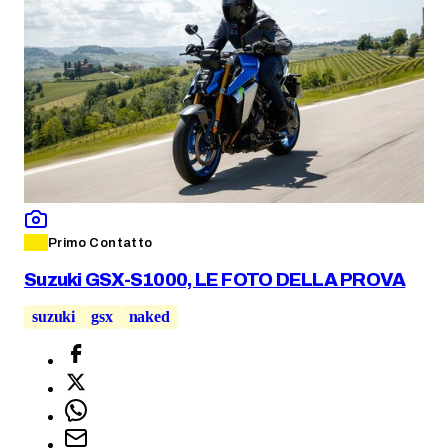
Primo Contatto
Suzuki GSX-S1000, LE FOTO DELLA PROVA
suzuki
gsx
naked