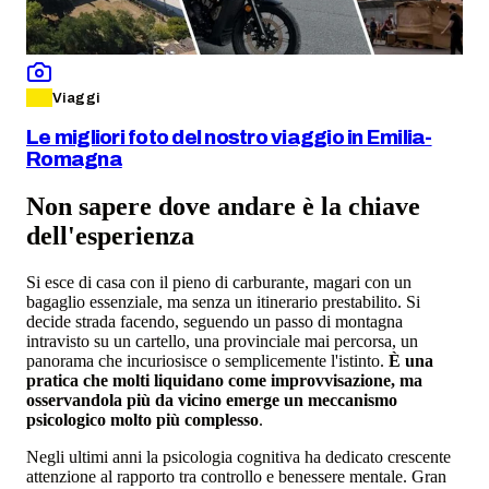
Viaggi
Le migliori foto del nostro viaggio in Emilia-
Romagna
Non sapere dove andare è la chiave
dell'esperienza
Si esce di casa con il pieno di carburante, magari con un
bagaglio essenziale, ma senza un itinerario prestabilito. Si
decide strada facendo, seguendo un passo di montagna
intravisto su un cartello, una provinciale mai percorsa, un
panorama che incuriosisce o semplicemente l'istinto.
È una
pratica che molti liquidano come improvvisazione, ma
osservandola più da vicino emerge un meccanismo
psicologico molto più complesso
.
Negli ultimi anni la psicologia cognitiva ha dedicato crescente
attenzione al rapporto tra controllo e benessere mentale. Gran