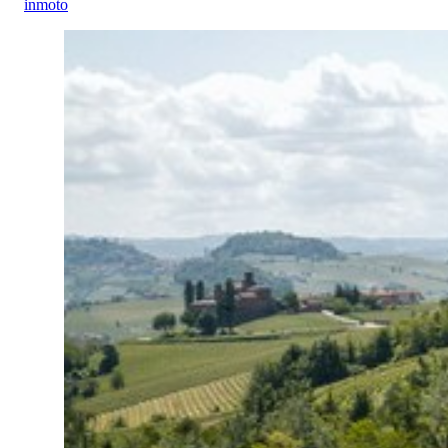
inmoto