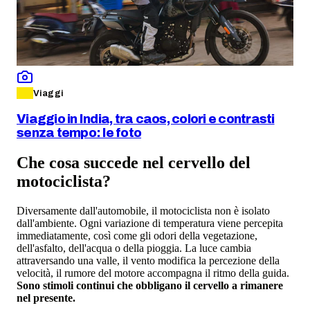
Viaggi
Viaggio in India, tra caos, colori e contrasti
senza tempo: le foto
Che cosa succede nel cervello del
motociclista?
Diversamente dall'automobile, il motociclista non è isolato
dall'ambiente. Ogni variazione di temperatura viene percepita
immediatamente, così come gli odori della vegetazione,
dell'asfalto, dell'acqua o della pioggia. La luce cambia
attraversando una valle, il vento modifica la percezione della
velocità, il rumore del motore accompagna il ritmo della guida.
Sono stimoli continui che obbligano il cervello a rimanere
nel presente.