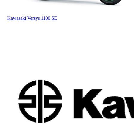
Kawasaki
Versys 1100 SE