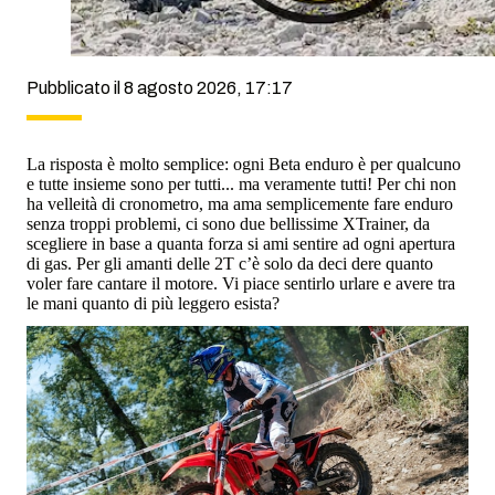
Pubblicato il 8 agosto 2026, 17:17
La risposta è molto semplice: ogni Beta enduro è per qualcuno
e tutte insieme sono per tutti... ma veramente tutti! Per chi non
ha velleità di cronometro, ma ama semplicemente fare enduro
senza troppi problemi, ci sono due bellissime XTrainer, da
scegliere in base a quanta forza si ami sentire ad ogni apertura
di gas. Per gli amanti delle 2T c’è solo da deci dere quanto
voler fare cantare il motore. Vi piace sentirlo urlare e avere tra
le mani quanto di più leggero esista?