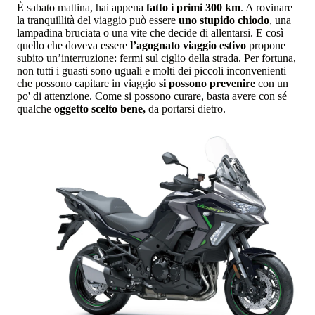
È sabato mattina, hai appena
fatto i primi 300 km
. A rovinare
la tranquillità del viaggio può essere
uno stupido chiodo
, una
lampadina bruciata o una vite che decide di allentarsi. E così
quello che doveva essere
l’agognato viaggio estivo
propone
subito un’interruzione: fermi sul ciglio della strada. Per fortuna,
non tutti i guasti sono uguali e molti dei piccoli inconvenienti
che possono capitare in viaggio
si possono prevenire
con un
po' di attenzione. Come si possono curare, basta avere con sé
qualche
oggetto scelto bene,
da portarsi dietro.