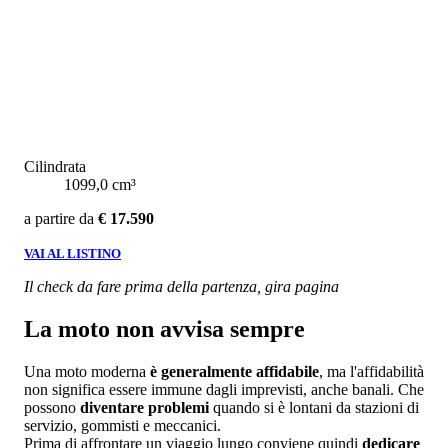
Cilindrata
1099,0 cm³
a partire da
€ 17.590
VAI AL LISTINO
Il check da fare prima della partenza, gira pagina
La moto non avvisa sempre
Una moto moderna
è generalmente affidabile
, ma l'affidabilità
non significa essere immune dagli imprevisti, anche banali. Che
possono
diventare problemi
quando si è lontani da stazioni di
servizio, gommisti e meccanici.
Prima di affrontare un viaggio lungo conviene quindi
dedicare