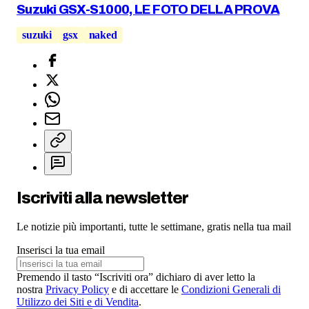
Suzuki GSX-S1000, LE FOTO DELLA PROVA
suzuki
gsx
naked
Iscriviti alla newsletter
Le notizie più importanti, tutte le settimane, gratis nella tua mail
Inserisci la tua email
Premendo il tasto “Iscriviti ora” dichiaro di aver letto la
nostra
Privacy Policy
e di accettare le
Condizioni Generali di
Utilizzo dei Siti e di Vendita
.