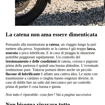
La catena non ama essere dimenticata
Pensando alla trasmissione
a catena
, un viaggio lungo la può
mettere alla prova. Soprattutto se la catena è già troppo
lasca,
usurata
o poco lubrificata. E in caso di pioggia la situazione
potrebbe peggiorare rapidamente. Un controllo del
tensionamento e delle condizioni
di catena, corona e pignone
prima della partenza è quindi una buona abitudine. L’eventuale
sostituzione pure. Tuttavia portarsi dietro anche un piccolo
flacone di lubrificante
è affatto una cattiva idea. Le moto con
trasmissione a cardano o cinghia hanno esigenze diverse, in
caso di dubbi fare un salto dal meccanico per un controllo
prima di partire è cosa buona e giusta.
Non tutto è riparabile: cosa fare? Vai a pagina successiva
Non bisogna riparare tutto