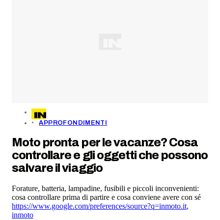
APPROFONDIMENTI
Moto pronta per le vacanze? Cosa
controllare e gli oggetti che possono
salvare il viaggio
Forature, batteria, lampadine, fusibili e piccoli inconvenienti:
cosa controllare prima di partire e cosa conviene avere con sé
https://www.google.com/preferences/source?q=inmoto.it
,
inmoto