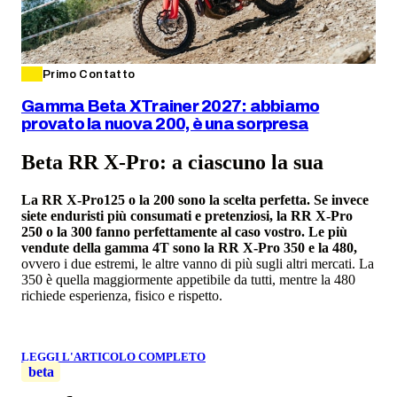
Primo Contatto
Gamma Beta XTrainer 2027: abbiamo
provato la nuova 200, è una sorpresa
Beta RR X-Pro: a ciascuno la sua
La RR X-Pro125 o la 200 sono la scelta perfetta. Se invece
siete enduristi più consumati e pretenziosi, la RR X-Pro
250 o la 300 fanno perfettamente al caso vostro. Le più
vendute della gamma 4T sono la RR X-Pro 350 e la 480,
ovvero i due estremi, le altre vanno di più sugli altri mercati. La
350 è quella maggiormente appetibile da tutti, mentre la 480
richiede esperienza, fisico e rispetto.
LEGGI L'ARTICOLO COMPLETO
beta