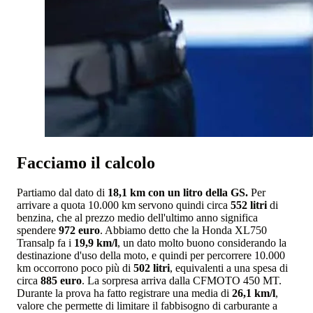
Facciamo il calcolo
Partiamo dal dato di
18,1 km con un litro della GS.
Per
arrivare a quota 10.000 km servono quindi circa
552 litri
di
benzina, che al prezzo medio dell'ultimo anno significa
spendere
972 euro
. Abbiamo detto che la Honda XL750
Transalp fa i
19,9 km/l
, un dato molto buono considerando la
destinazione d'uso della moto, e quindi per percorrere 10.000
km occorrono poco più di
502 litri
, equivalenti a una spesa di
circa
885 euro
. La sorpresa arriva dalla CFMOTO 450 MT.
Durante la prova ha fatto registrare una media di
26,1 km/l
,
valore che permette di limitare il fabbisogno di carburante a