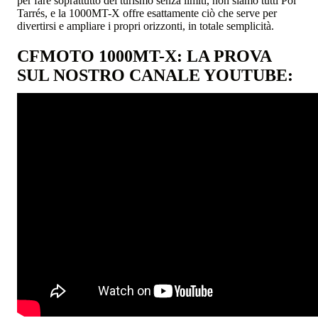
per fare soprattutto del turismo senza limiti, non siamo tutti Pol
Tarrés, e la 1000MT-X offre esattamente ciò che serve per
divertirsi e ampliare i propri orizzonti, in totale semplicità.
CFMOTO 1000MT-X: LA PROVA
SUL NOSTRO CANALE YOUTUBE: