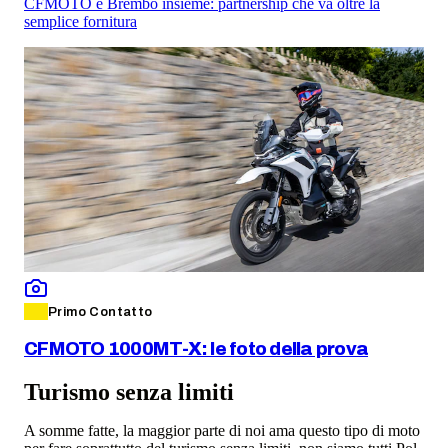
CFMOTO e Brembo insieme: partnership che va oltre la
semplice fornitura
Primo Contatto
CFMOTO 1000MT-X: le foto della prova
Turismo senza limiti
A somme fatte, la maggior parte di noi ama questo tipo di moto