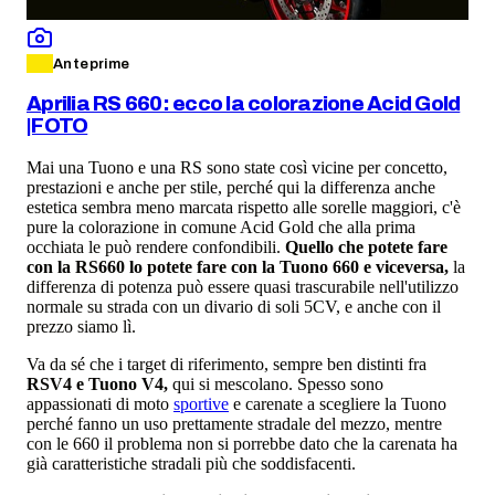
Anteprime
Aprilia RS 660: ecco la colorazione Acid Gold
|FOTO
Mai una Tuono e una RS sono state così vicine per concetto,
prestazioni e anche per stile, perché qui la differenza anche
estetica sembra meno marcata rispetto alle sorelle maggiori, c'è
pure la colorazione in comune Acid Gold che alla prima
occhiata le può rendere confondibili.
Quello che potete fare
con la RS660 lo potete fare con la Tuono 660 e viceversa,
la
differenza di potenza può essere quasi trascurabile nell'utilizzo
normale su strada con un divario di soli 5CV, e anche con il
prezzo siamo lì.
Va da sé che i target di riferimento, sempre ben distinti fra
RSV4 e Tuono V4,
qui si mescolano. Spesso sono
appassionati di moto
sportive
e carenate a scegliere la Tuono
perché fanno un uso prettamente stradale del mezzo, mentre
con le 660 il problema non si porrebbe dato che la carenata ha
già caratteristiche stradali più che soddisfacenti.