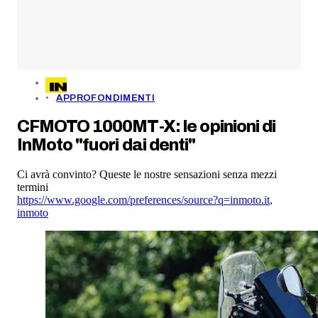
APPROFONDIMENTI
CFMOTO 1000MT-X: le opinioni di
InMoto "fuori dai denti"
Ci avrà convinto? Queste le nostre sensazioni senza mezzi
termini
https://www.google.com/preferences/source?q=inmoto.it
,
inmoto