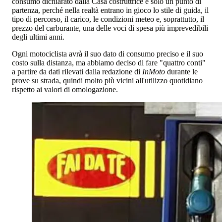
consumo dichiarato dalla Casa costruttrice è solo un punto di
partenza, perché nella realtà entrano in gioco lo stile di guida, il
tipo di percorso, il carico, le condizioni meteo e, soprattutto, il
prezzo del carburante, una delle voci di spesa più imprevedibili
degli ultimi anni.
Ogni motociclista avrà il suo dato di consumo preciso e il suo
costo sulla distanza, ma abbiamo deciso di fare "quattro conti"
a partire da dati rilevati dalla redazione di
InMoto
durante le
prove su strada, quindi molto più vicini all'utilizzo quotidiano
rispetto ai valori di omologazione.