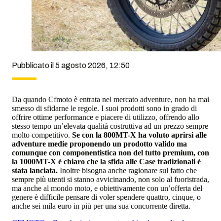
Pubblicato il 5 agosto 2026, 12:50
Da quando Cfmoto è entrata nel mercato adventure, non ha mai
smesso di sfidarne le regole. I suoi prodotti sono in grado di
offrire ottime performance e piacere di utilizzo, offrendo allo
stesso tempo un’elevata qualità costruttiva ad un prezzo sempre
molto competitivo.
Se con la 800MT-X ha voluto aprirsi alle
adventure medie proponendo un prodotto valido ma
comunque con componentistica non del tutto premium, con
la 1000MT-X è chiaro che la sfida alle Case tradizionali è
stata lanciata.
Inoltre bisogna anche ragionare sul fatto che
sempre più utenti si stanno avvicinando, non solo al fuoristrada,
ma anche al mondo moto, e obiettivamente con un’offerta del
genere è difficile pensare di voler spendere quattro, cinque, o
anche sei mila euro in più per una sua concorrente diretta.