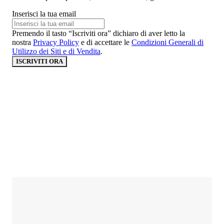
Inserisci la tua email
Premendo il tasto “Iscriviti ora” dichiaro di aver letto la
nostra
Privacy Policy
e di accettare le
Condizioni Generali di
Utilizzo dei Siti e di Vendita
.
ISCRIVITI ORA