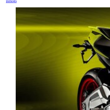
inmoto