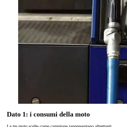
Dato 1: i consumi della moto
Le tre moto scelte come campione rappresentano altrettanti