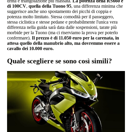
dritta e triangolazione più rilassata.
La potenza della RS660 è
di 100CV
,
quella della Tuono 95
, una differenza minima che
suggerisce anche uno spostamento dei picchi di coppia e
potenza molto limitato. Stessa comodità per il passeggero,
stessa ciclistica e stesse pedane e probabilmente l'unica vera
differenza nella guida sarà data dalle sospensioni, tarate più
morbide per la Tuono (ma ci riserviamo la prova per poterlo
confermare).
Il prezzo è di 11.050 euro per la carenata, in
attesa quello della manubrio alto, ma dovremmo essere a
cavallo dei 10.000 euro.
Quale scegliere se sono così simili?