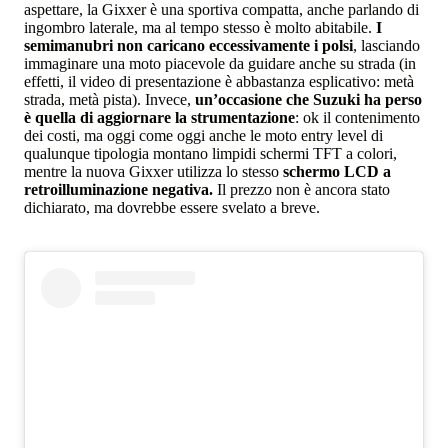
aspettare, la Gixxer è una sportiva compatta, anche parlando di
ingombro laterale, ma al tempo stesso è molto abitabile.
I
semimanubri non caricano eccessivamente i polsi
, lasciando
immaginare una moto piacevole da guidare anche su strada (in
effetti, il video di presentazione è abbastanza esplicativo: metà
strada, metà pista). Invece,
un’occasione che Suzuki ha perso
è quella di aggiornare la strumentazione
: ok il contenimento
dei costi, ma oggi come oggi anche le moto entry level di
qualunque tipologia montano limpidi schermi TFT a colori,
mentre la nuova Gixxer utilizza lo stesso
schermo LCD a
retroilluminazione negativa.
Il prezzo non è ancora stato
dichiarato, ma dovrebbe essere svelato a breve.