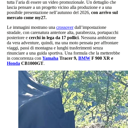
tutta l’aria di essere un video promozionale. Un dettaglio che
lascia pensare a un progetto vicino alla produzione e a una
possibile presentazione nell’autunno del 2026,
con arrivo sul
mercato come my27.
Le immagini mostrano una
crossover
dall’impostazione
stradale, con carenatura anteriore alta, parabrezza, portapacchi
posteriore e
cerchi in lega da 17 pollici
. Nessuna ambizione
da vera adventure, quindi, ma una moto pensata per affrontare
viaggi, passi di montagna e lunghi trasferimenti senza
rinunciare a una guida sportiva. Una formula che la metterebbe
in concorrenza con
Yamaha
Tracer 9,
BMW
F 900 XR e
Honda
CB1000GT
.