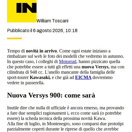
William Toscani
Pubblicato il 6 agosto 2026, 10:18
Tempo di
novità in arrivo
. Come ogni estate iniziano a
rimbalzare sul web le foto dei modelli che vedremo in autunno.
In questo caso, i colleghi di
Motorrad
, hanno pizzicato quella
che potrebbe essere a tutti gli effetti una
nuova Versys
, ma con
cilindrata di 948 cc. L'anello mancante della famiglia delle
sport-tourer
Kawasaki,
e che già ad
EICMA
dovremmo
vedere in passerella.
Nuova Versys 900: come sarà
Inutile dire che nulla di ufficiale è ancora emerso, ma provando
a fare due semplici ragionament i, ecco come sarà (o potrebbe
essere) la scheda tecnica della prossima novità Kawa.
Alla fine di luglio, in Montenegro, sono comparsi due prototipi
parzialmente coperti durante le riprese di quello che avrebbe