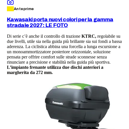
Anteprime
Kawasaki porta nuovi colori per la gamma
stradale 2027: LE FOTO
Di serie c’è anche il controllo di trazione
KTRC,
regolabile su
due livelli, utile sia nella guida più brillante sia sui fondi a bassa
aderenza. La ciclistica abbina una forcella a lunga escursione a
un monoammortizzatore posteriore orizzontale, soluzione
pensata per offrire comfort sulle strade sconnesse senza
rinunciare a precisione e stabilità nella guida più sportiva.
L’impianto frenante utilizza due dischi anteriori a
margherita da 272 mm.