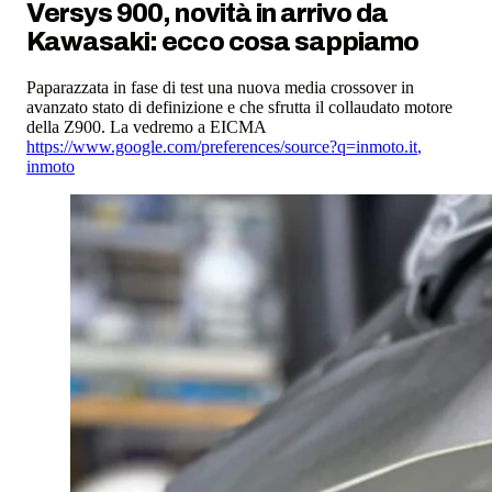
Versys 900, novità in arrivo da
Kawasaki: ecco cosa sappiamo
Paparazzata in fase di test una nuova media crossover in
avanzato stato di definizione e che sfrutta il collaudato motore
della Z900. La vedremo a EICMA
https://www.google.com/preferences/source?q=inmoto.it
,
inmoto