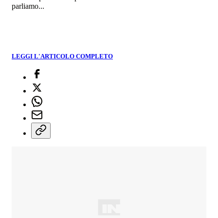
parliamo...
LEGGI L'ARTICOLO COMPLETO