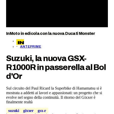
InMoto in edicola con la nuova Ducati Monster
ANTEPRIME
Suzuki, la nuova GSX-
R1000R in passerella al Bol
d'Or
Sul circuito del Paul Ricard la Superbike di Hamamatsu si è
mostrata a addetti ai lavori e appassionati: un progetto che si
evolve nel segno della continuità. Il ritorno del Gixxer è
finalmente realtà
suzuki
gixxer
gsx-r