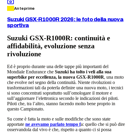
Anteprime
Suzuki GSX-R1000R 2026: le foto della nuova
sportiva
Suzuki GSX-R1000R: continuità e
affidabilità, evoluzione senza
rivoluzione
Ed è proprio durante una delle tappe più importanti del
Mondiale Endurance che
Suzuki ha tolto i veli alla sua
superbike per eccellenza, la nuova GSX-R1000R
, una moto
che evolve nel segno della continuità. Niente rivoluzioni o
trasformazioni tali da poterla definire una nuova moto, i tecnici
si sono concentrati soprattutto sull’omologare il motore e
sull’aggiornare l’elettronica secondo le indicazioni dei piloti.
Piloti che, tra l’altro, stanno facendo molto bene proprio in
questo Campionato.
Su come è fatta la moto e sulle modifiche che sono state
apportate
ne avevamo parlato tempo f
a: quello che si può dire
osservandola dal vivo è che, rispetto a quanto ci si possa