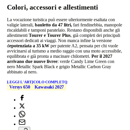
Colori, accessori e allestimenti
La vocazione turistica può essere ulteriormente esaltata con
valigie laterali,
bauletto da 47 litri,
fari fendinebbia, manopole
riscaldabili e tamponi paratelaio. Restano disponibili anche gli
allestimenti
Tourer e Tourer Plus
, già completi dei principali
accessori dedicati ai viaggi. Non manca infine la versione
d
epotenziata a 35 kW
per patente A2, pensata per chi vuole
avvicinarsi al turismo a medio raggio con una moto accessibile,
equilibrata e già pronta a macinare chilometri.
Per il 2027
arrivano due nuove livree
: verde Candy Lime Green con
nero Metallic Spark Black e grigio Metallic Carbon Gray
abbinato al nero.
LEGGI L'ARTICOLO COMPLETO
Versys 650
Kawasaki 2027