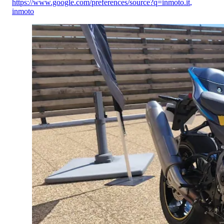
https://www.google.com/preferences/source?q=inmoto.it
,
inmoto