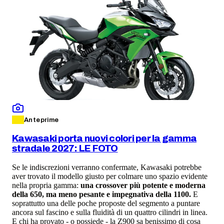
Anteprime
Kawasaki porta nuovi colori per la gamma
stradale 2027: LE FOTO
Se le indiscrezioni verranno confermate, Kawasaki potrebbe
aver trovato il modello giusto per colmare uno spazio evidente
nella propria gamma:
una crossover più potente e moderna
della 650, ma meno pesante e impegnativa della 1100.
E
soprattutto una delle poche proposte del segmento a puntare
ancora sul fascino e sulla fluidità di un quattro cilindri in linea.
E chi ha provato - o possiede - la Z900 sa benissimo di cosa