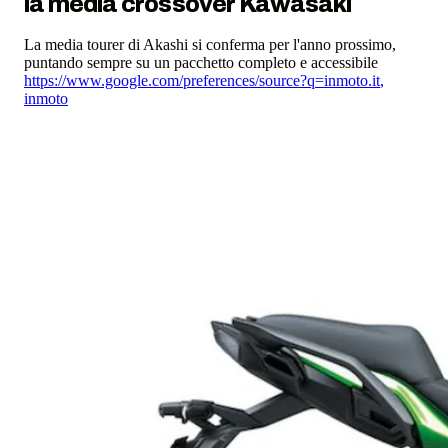
la media crossover Kawasaki
La media tourer di Akashi si conferma per l'anno prossimo,
puntando sempre su un pacchetto completo e accessibile
https://www.google.com/preferences/source?q=inmoto.it
,
inmoto