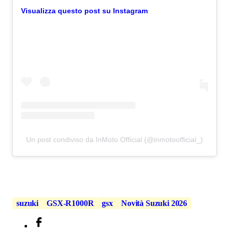
Visualizza questo post su Instagram
Un post condiviso da InMoto Official (@inmotoofficial_)
suzuki
GSX-R1000R
gsx
Novità Suzuki 2026