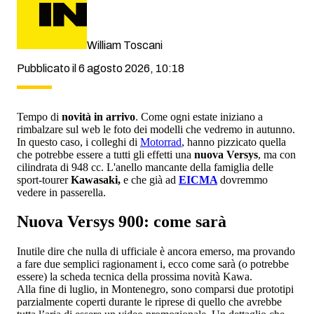
William Toscani
Pubblicato il 6 agosto 2026, 10:18
Tempo di
novità in arrivo
. Come ogni estate iniziano a
rimbalzare sul web le foto dei modelli che vedremo in autunno.
In questo caso, i colleghi di
Motorrad
, hanno pizzicato quella
che potrebbe essere a tutti gli effetti una
nuova Versys
, ma con
cilindrata di 948 cc. L'anello mancante della famiglia delle
sport-tourer
Kawasaki,
e che già ad
EICMA
dovremmo
vedere in passerella.
Nuova Versys 900: come sarà
Inutile dire che nulla di ufficiale è ancora emerso, ma provando
a fare due semplici ragionament i, ecco come sarà (o potrebbe
essere) la scheda tecnica della prossima novità Kawa.
Alla fine di luglio, in Montenegro, sono comparsi due prototipi
parzialmente coperti durante le riprese di quello che avrebbe