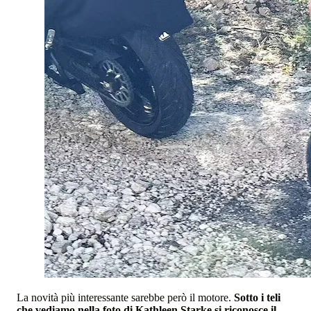
La novità più interessante sarebbe però il motore.
Sotto i teli
che vediamo nella foto di Kathleen Starke si riconosce il