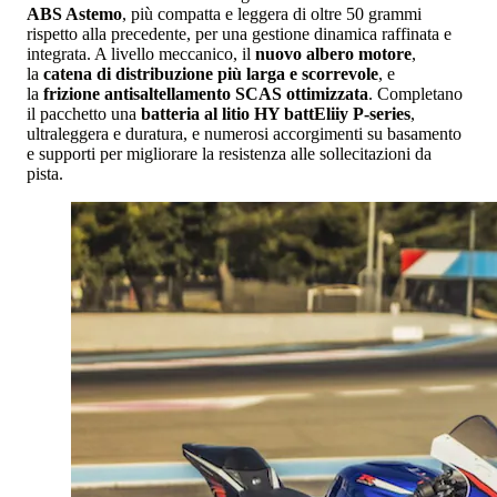
ABS Astemo
, più compatta e leggera di oltre 50 grammi
rispetto alla precedente, per una gestione dinamica raffinata e
integrata. A livello meccanico, il
nuovo albero motore
,
la
catena di distribuzione più larga e scorrevole
, e
la
frizione antisaltellamento SCAS ottimizzata
. Completano
il pacchetto una
batteria al litio HY battEliiy P-series
,
ultraleggera e duratura, e numerosi accorgimenti su basamento
e supporti per migliorare la resistenza alle sollecitazioni da
pista.