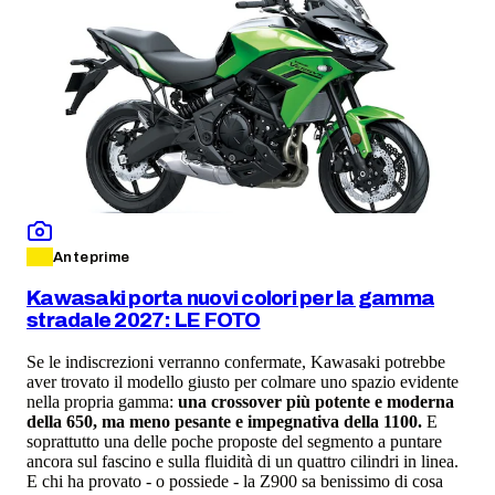
Anteprime
Kawasaki porta nuovi colori per la gamma
stradale 2027: LE FOTO
Se le indiscrezioni verranno confermate, Kawasaki potrebbe
aver trovato il modello giusto per colmare uno spazio evidente
nella propria gamma:
una crossover più potente e moderna
della 650, ma meno pesante e impegnativa della 1100.
E
soprattutto una delle poche proposte del segmento a puntare
ancora sul fascino e sulla fluidità di un quattro cilindri in linea.
E chi ha provato - o possiede - la Z900 sa benissimo di cosa