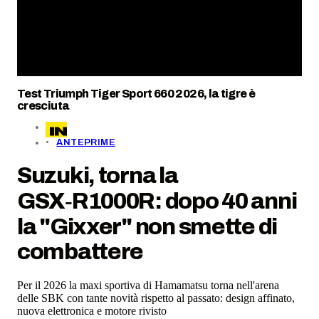
Test Triumph Tiger Sport 660 2026, la tigre è
cresciuta
ANTEPRIME
Suzuki, torna la
GSX‑R1000R: dopo 40 anni
la "Gixxer" non smette di
combattere
Per il 2026 la maxi sportiva di Hamamatsu torna nell'arena
delle SBK con tante novità rispetto al passato: design affinato,
nuova elettronica e motore rivisto