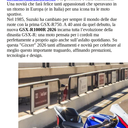
Una novità che farà felice tanti appassionati che speravano in
un ritorno in Europa (e in Italia) per una icona tra le moto
sportive.
Nel 1985, Suzuki ha cambiato per sempre il mondo delle due
ruote con la prima GSX-R750. A 40 anni da quel debutto, la
nuova
GSX-R1000R 2026
incarna tutta l’evoluzione della
dinastia GSX-R: una moto pensata per i cordoli ma
perfettamente a proprio agio anche sull’asfalto quotidiano. Su
questa "Gixxer" 2026 tanti affinamenti e novità per celebrare al
meglio questo importante traguardo, affinando prestazioni,
tecnologia e design.