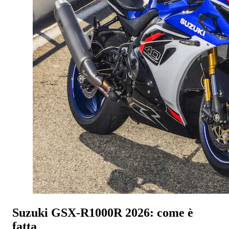
Suzuki GSX-R1000R 2026: come è
fatta