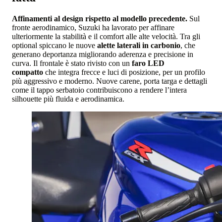
Affinamenti al design rispetto al modello precedente.
Sul
fronte aerodinamico, Suzuki ha lavorato per affinare
ulteriormente la stabilità e il comfort alle alte velocità. Tra gli
optional spiccano le nuove
alette laterali in carbonio
, che
generano deportanza migliorando aderenza e precisione in
curva. Il frontale è stato rivisto con un
faro LED
compatto
che integra frecce e luci di posizione, per un profilo
più aggressivo e moderno. Nuove carene, porta targa e dettagli
come il tappo serbatoio contribuiscono a rendere l’intera
silhouette più fluida e aerodinamica.