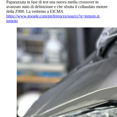
Paparazzata in fase di test una nuova media crossover in
avanzato stato di definizione e che sfrutta il collaudato motore
della Z900. La vedremo a EICMA
https://www.google.com/preferences/source?q=inmoto.it
,
inmoto