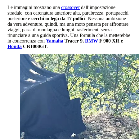
Le immagini mostrano una
crossover
dall’impostazione
stradale, con carenatura anteriore alta, parabrezza, portapacchi
posteriore e
cerchi in lega da 17 pollici
. Nessuna ambizione
da vera adventure, quindi, ma una moto pensata per affrontare
viaggi, passi di montagna e lunghi trasferimenti senza
rinunciare a una guida sportiva. Una formula che la metterebbe
in concorrenza con
Yamaha
Tracer 9,
BMW
F 900 XR e
Honda
CB1000GT
.