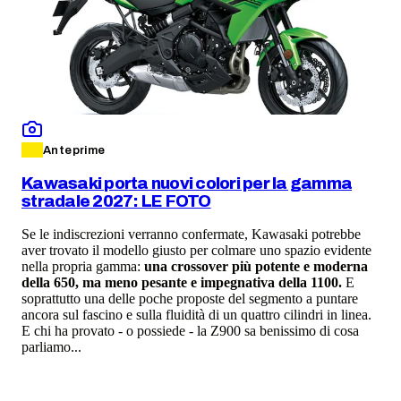
Anteprime
Kawasaki porta nuovi colori per la gamma
stradale 2027: LE FOTO
Se le indiscrezioni verranno confermate, Kawasaki potrebbe
aver trovato il modello giusto per colmare uno spazio evidente
nella propria gamma:
una crossover più potente e moderna
della 650, ma meno pesante e impegnativa della 1100.
E
soprattutto una delle poche proposte del segmento a puntare
ancora sul fascino e sulla fluidità di un quattro cilindri in linea.
E chi ha provato - o possiede - la Z900 sa benissimo di cosa
parliamo...