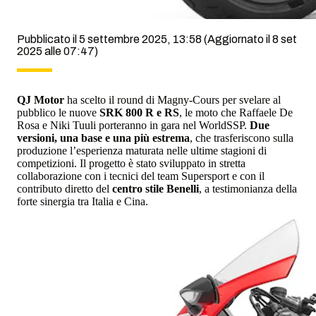
Pubblicato il 5 settembre 2025, 13:58
(Aggiornato il 8 set
2025 alle 07:47)
QJ Motor
ha scelto il round di Magny-Cours per svelare al
pubblico le nuove
SRK 800 R e RS
, le moto che Raffaele De
Rosa e Niki Tuuli porteranno in gara nel WorldSSP.
Due
versioni, una base e una più estrema
, che trasferiscono sulla
produzione l’esperienza maturata nelle ultime stagioni di
competizioni. Il progetto è stato sviluppato in stretta
collaborazione con i tecnici del team Supersport e con il
contributo diretto del
centro stile Benelli
, a testimonianza della
forte sinergia tra Italia e Cina.