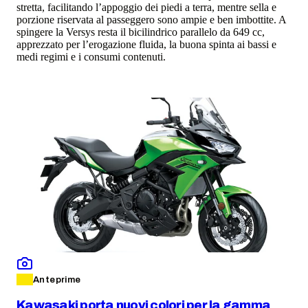
stretta, facilitando l’appoggio dei piedi a terra, mentre sella e
porzione riservata al passeggero sono ampie e ben imbottite. A
spingere la Versys resta il bicilindrico parallelo da 649 cc,
apprezzato per l’erogazione fluida, la buona spinta ai bassi e
medi regimi e i consumi contenuti.
Anteprime
Kawasaki porta nuovi colori per la gamma