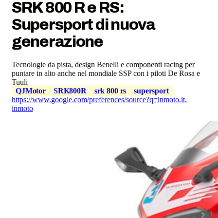
SRK 800 R e RS:
Supersport di nuova
generazione
Tecnologie da pista, design Benelli e componenti racing per
puntare in alto anche nel mondiale SSP con i piloti De Rosa e
Tuuli
QJMotor
SRK800R
srk 800 rs
supersport
https://www.google.com/preferences/source?q=inmoto.it
,
inmoto