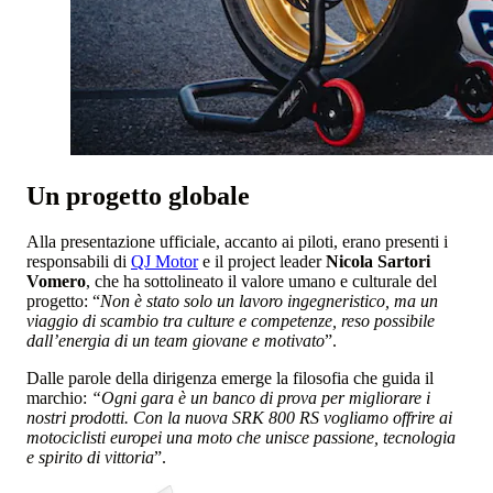
Un progetto globale
Alla presentazione ufficiale, accanto ai piloti, erano presenti i
responsabili di
QJ Motor
e il project leader
Nicola Sartori
Vomero
, che ha sottolineato il valore umano e culturale del
progetto: “
Non è stato solo un lavoro ingegneristico, ma un
viaggio di scambio tra culture e competenze, reso possibile
dall’energia di un team giovane e motivato
”.
Dalle parole della dirigenza emerge la filosofia che guida il
marchio:
“Ogni gara è un banco di prova per migliorare i
nostri prodotti. Con la nuova SRK 800 RS vogliamo offrire ai
motociclisti europei una moto che unisce passione, tecnologia
e spirito di vittoria
”.