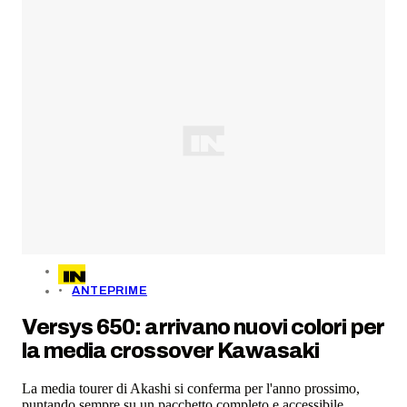
ANTEPRIME
Versys 650: arrivano nuovi colori per
la media crossover Kawasaki
La media tourer di Akashi si conferma per l'anno prossimo,
puntando sempre su un pacchetto completo e accessibile