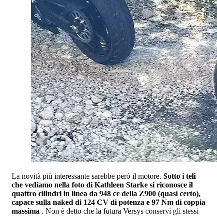
La novità più interessante sarebbe però il motore.
Sotto i teli
che vediamo nella foto di Kathleen Starke si riconosce il
quattro cilindri in linea da 948 cc della Z900 (quasi certo),
capace sulla naked di 124 CV di potenza e 97 Nm di coppia
massima
. Non è detto che la futura Versys conservi gli stessi