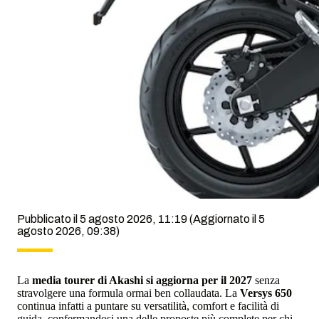
Pubblicato il 5 agosto 2026, 11:19
(Aggiornato il 5
agosto 2026, 09:38)
La
media tourer di Akashi si aggiorna per il 2027
senza
stravolgere una formula ormai ben collaudata. La
Versys 650
continua infatti a puntare su versatilità, comfort e facilità di
guida, confermandosi una delle proposte più complete per chi