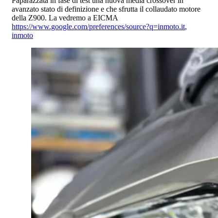
Paparazzata in fase di test una nuova media crossover in
avanzato stato di definizione e che sfrutta il collaudato motore
della Z900. La vedremo a EICMA
https://www.google.com/preferences/source?q=inmoto.it
,
inmoto