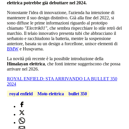
elettrica potrebbe già debuttare nel 2024.
Nonostante l'idea di innovazione, l'azienda ha intenzione di
mantenere il suo design distintivo. Già alla fine del 2022, si
sono diffuse le prime informazioni riguardo al prototipo
chiamato
"Electrik01"
, che sembra rispecchiare lo stile retrò del
marchio. Il telaio innovativo presenta tubi che abbracciano il
serbatoio e racchiudono la batteria, mentre la sospensione
anteriore, basata su un design a forcellone, unisce elementi di
BMW
e Husqvarna.
La novità più recente è la possibile introduzione della
Himalayan elettrica
, che fonti interne suggeriscono che possa
arrivare nel 2026.
ROYAL ENFIELD: STA ARRIVANDO LA BULLET 350
2024
royal enfield
Moto elettrica
bullet 350