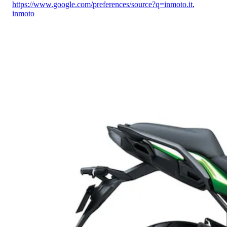
https://www.google.com/preferences/source?q=inmoto.it
,
inmoto