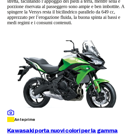
stretta, facilitando l’appoggio dei piedi a terra, mentre sella e
porzione riservata al passeggero sono ampie e ben imbottite. A
spingere la Versys resta il bicilindrico parallelo da 649 cc,
apprezzato per l’erogazione fluida, la buona spinta ai bassi e
medi regimi e i consumi contenuti.
Anteprime
Kawasaki porta nuovi colori per la gamma