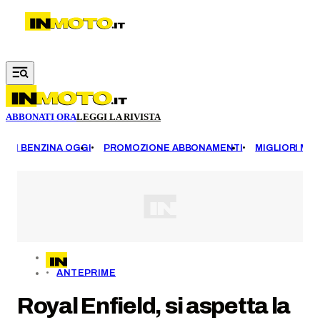
Vai al contenuto principale
ABBONATI ORA
LEGGI LA RIVISTA
EZZI BENZINA OGGI
PROMOZIONE ABBONAMENTI
MIGLIORI MOT
ANTEPRIME
Royal Enfield, si aspetta la