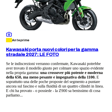
Anteprime
Kawasaki porta nuovi colori per la gamma
stradale 2027: LE FOTO
Se le indiscrezioni verranno confermate, Kawasaki potrebbe
aver trovato il modello giusto per colmare uno spazio evidente
nella propria gamma:
una crossover più potente e moderna
della 650, ma meno pesante e impegnativa della 1100.
E
soprattutto una delle poche proposte del segmento a puntare
ancora sul fascino e sulla fluidità di un quattro cilindri in linea.
E chi ha provato - o possiede - la Z900 sa benissimo di cosa
parliamo...