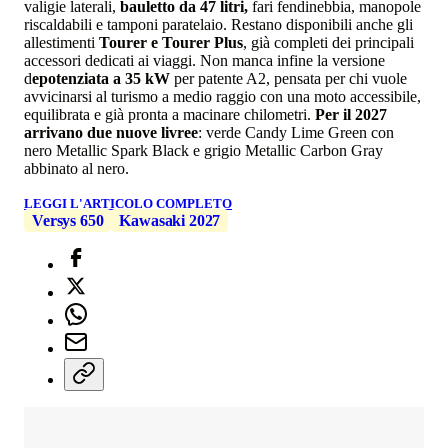
valigie laterali,
bauletto da 47 litri,
fari fendinebbia, manopole
riscaldabili e tamponi paratelaio. Restano disponibili anche gli
allestimenti
Tourer e Tourer Plus
, già completi dei principali
accessori dedicati ai viaggi. Non manca infine la versione
d
epotenziata a 35 kW
per patente A2, pensata per chi vuole
avvicinarsi al turismo a medio raggio con una moto accessibile,
equilibrata e già pronta a macinare chilometri.
Per il 2027
arrivano due nuove livree
: verde Candy Lime Green con
nero Metallic Spark Black e grigio Metallic Carbon Gray
abbinato al nero.
LEGGI L'ARTICOLO COMPLETO
Versys 650
Kawasaki 2027