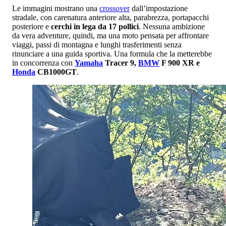
Le immagini mostrano una
crossover
dall’impostazione
stradale, con carenatura anteriore alta, parabrezza, portapacchi
posteriore e
cerchi in lega da 17 pollici
. Nessuna ambizione
da vera adventure, quindi, ma una moto pensata per affrontare
viaggi, passi di montagna e lunghi trasferimenti senza
rinunciare a una guida sportiva. Una formula che la metterebbe
in concorrenza con
Yamaha
Tracer 9,
BMW
F 900 XR e
Honda
CB1000GT
.