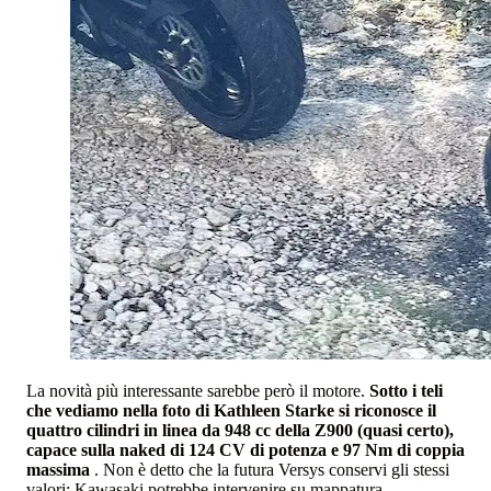
La novità più interessante sarebbe però il motore.
Sotto i teli
che vediamo nella foto di Kathleen Starke si riconosce il
quattro cilindri in linea da 948 cc della Z900 (quasi certo),
capace sulla naked di 124 CV di potenza e 97 Nm di coppia
massima
. Non è detto che la futura Versys conservi gli stessi
valori: Kawasaki potrebbe intervenire su mappatura,