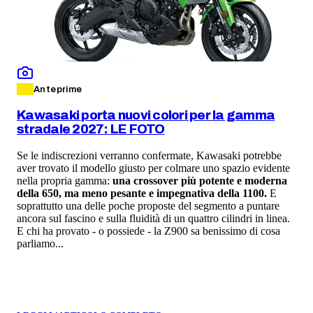
Anteprime
Kawasaki porta nuovi colori per la gamma
stradale 2027: LE FOTO
Se le indiscrezioni verranno confermate, Kawasaki potrebbe
aver trovato il modello giusto per colmare uno spazio evidente
nella propria gamma:
una crossover più potente e moderna
della 650, ma meno pesante e impegnativa della 1100.
E
soprattutto una delle poche proposte del segmento a puntare
ancora sul fascino e sulla fluidità di un quattro cilindri in linea.
E chi ha provato - o possiede - la Z900 sa benissimo di cosa
parliamo...