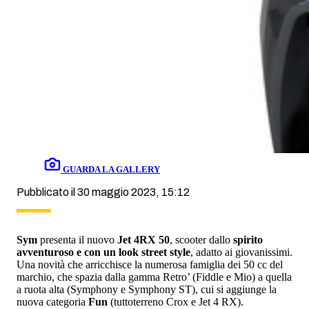
GUARDA LA GALLERY
Pubblicato il 30 maggio 2023, 15:12
Sym
presenta il nuovo
Jet 4RX 50
, scooter dallo
spirito
avventuroso e con un look street style
, adatto ai giovanissimi.
Una novità che arricchisce la numerosa famiglia dei 50 cc del
marchio, che spazia dalla gamma Retro’ (Fiddle e Mio) a quella
a ruota alta (Symphony e Symphony ST), cui si aggiunge la
nuova categoria
Fun
(tuttoterreno Crox e Jet 4 RX).