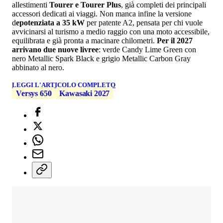
allestimenti
Tourer e Tourer Plus
, già completi dei principali
accessori dedicati ai viaggi. Non manca infine la versione
d
epotenziata a 35 kW
per patente A2, pensata per chi vuole
avvicinarsi al turismo a medio raggio con una moto accessibile,
equilibrata e già pronta a macinare chilometri.
Per il 2027
arrivano due nuove livree
: verde Candy Lime Green con
nero Metallic Spark Black e grigio Metallic Carbon Gray
abbinato al nero.
LEGGI L'ARTICOLO COMPLETO
Versys 650
Kawasaki 2027