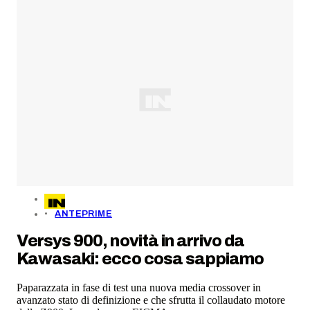
ANTEPRIME
Versys 900, novità in arrivo da
Kawasaki: ecco cosa sappiamo
Paparazzata in fase di test una nuova media crossover in
avanzato stato di definizione e che sfrutta il collaudato motore