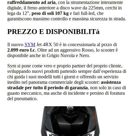
raffreddamento ad aria
, con la strumentazione interamente
digitale, il freno anteriore a disco wave da 225mm, cerchi in
lega da 12”,
peso di soli 107 kg
e fari full-led, che
garantiscono massimo controllo e massima sicurezza in strada.
PREZZO E DISPONIBILITà
Il nuovo
SYM
Jet 4RX 50 è in concessionaria al przzo di
2.099 euro f.c
. Oltre ad un aggressivo Rosso, lo scooter è
disponibile anche in Grigio Nuvola e Nero.
Sym si pone come vero e proprio partner del proprio cliente,
sviluppando nuovi prodotti partendo sempre dall’esperienza di
chi guida i suoi modelli tutti i giorni e offrendo un servizio
inedito nel panorama commerciale degli scooter:
assistenza
stradale per tutto il periodo di garanzia
, non solo in caso di
guasto meccanico, ma anche di incidente e persino di foratura
del pneumatico.