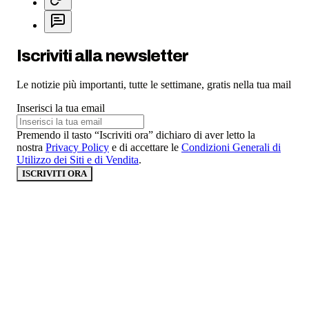
Iscriviti alla newsletter
Le notizie più importanti, tutte le settimane, gratis nella tua mail
Inserisci la tua email
Premendo il tasto “Iscriviti ora” dichiaro di aver letto la
nostra
Privacy Policy
e di accettare le
Condizioni Generali di
Utilizzo dei Siti e di Vendita
.
ISCRIVITI ORA