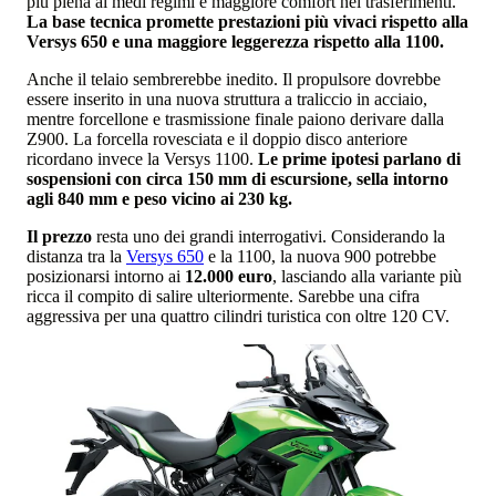
più piena ai medi regimi e maggiore comfort nei trasferimenti.
La base tecnica promette prestazioni più vivaci rispetto alla
Versys 650 e una maggiore leggerezza rispetto alla 1100.
Anche il telaio sembrerebbe inedito. Il propulsore dovrebbe
essere inserito in una nuova struttura a traliccio in acciaio,
mentre forcellone e trasmissione finale paiono derivare dalla
Z900. La forcella rovesciata e il doppio disco anteriore
ricordano invece la Versys 1100.
Le prime ipotesi parlano di
sospensioni con circa 150 mm di escursione, sella intorno
agli 840 mm e peso vicino ai 230 kg.
Il prezzo
resta uno dei grandi interrogativi. Considerando la
distanza tra la
Versys 650
e la 1100, la nuova 900 potrebbe
posizionarsi intorno ai
12.000 euro
, lasciando alla variante più
ricca il compito di salire ulteriormente. Sarebbe una cifra
aggressiva per una quattro cilindri turistica con oltre 120 CV.