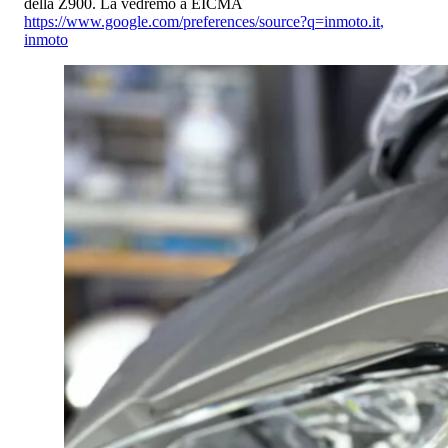
della Z900. La vedremo a EICMA
https://www.google.com/preferences/source?q=inmoto.it
,
inmoto