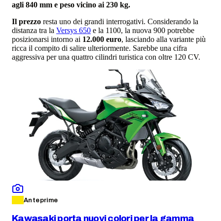
agli 840 mm e peso vicino ai 230 kg.
Il prezzo
resta uno dei grandi interrogativi. Considerando la
distanza tra la
Versys 650
e la 1100, la nuova 900 potrebbe
posizionarsi intorno ai
12.000 euro
, lasciando alla variante più
ricca il compito di salire ulteriormente. Sarebbe una cifra
aggressiva per una quattro cilindri turistica con oltre 120 CV.
Anteprime
Kawasaki porta nuovi colori per la gamma