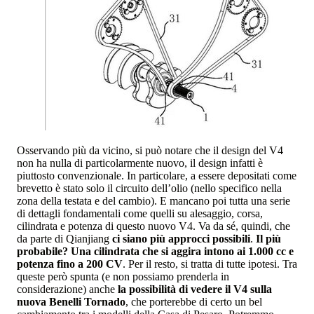
Osservando più da vicino, si può notare che il design del V4
non ha nulla di particolarmente nuovo, il design infatti è
piuttosto convenzionale. In particolare, a essere depositati come
brevetto è stato solo il circuito dell’olio (nello specifico nella
zona della testata e del cambio). E mancano poi tutta una serie
di dettagli fondamentali come quelli su alesaggio, corsa,
cilindrata e potenza di questo nuovo V4. Va da sé, quindi, che
da parte di Qianjiang
ci siano più approcci possibili
.
Il più
probabile? Una cilindrata che si aggira intono ai 1.000 cc e
potenza fino a 200 CV
. Per il resto, si tratta di tutte ipotesi. Tra
queste però spunta (e non possiamo prenderla in
considerazione) anche
la possibilità di vedere il V4 sulla
nuova Benelli Tornado
, che porterebbe di certo un bel