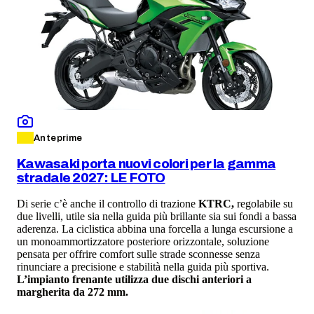
Anteprime
Kawasaki porta nuovi colori per la gamma
stradale 2027: LE FOTO
Di serie c’è anche il controllo di trazione
KTRC,
regolabile su
due livelli, utile sia nella guida più brillante sia sui fondi a bassa
aderenza. La ciclistica abbina una forcella a lunga escursione a
un monoammortizzatore posteriore orizzontale, soluzione
pensata per offrire comfort sulle strade sconnesse senza
rinunciare a precisione e stabilità nella guida più sportiva.
L’impianto frenante utilizza due dischi anteriori a
margherita da 272 mm.