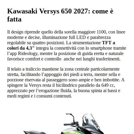
Kawasaki Versys 650 2027: come è
fatta
Il design riprende quello della sorella maggiore 1100, con linee
moderne e decise, illuminazione full LED e parabrezza
regolabile su quattro posizioni. La strumentazione
TFT a
colori da 4,3"
integra la connettività con lo smartphone tramite
l’app Rideology, mentre la posizione di guida eretta e naturale
favorisce comfort e controllo anche nei lunghi trasferimenti.
Il telaio a traliccio mantiene la zona centrale particolarmente
stretta, facilitando l’appoggio dei piedi a terra, mentre sella e
porzione riservata al passeggero sono ampie e ben imbottite. A
spingere la Versys resta il bicilindrico parallelo da 649 cc,
apprezzato per l’erogazione fluida, la buona spinta ai bassi e
medi regimi e i consumi contenuti.