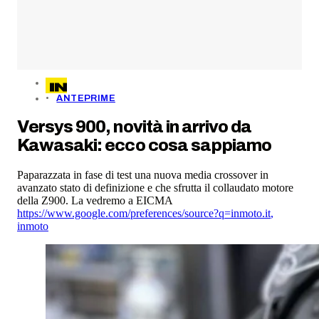
ANTEPRIME
Versys 900, novità in arrivo da
Kawasaki: ecco cosa sappiamo
Paparazzata in fase di test una nuova media crossover in
avanzato stato di definizione e che sfrutta il collaudato motore
della Z900. La vedremo a EICMA
https://www.google.com/preferences/source?q=inmoto.it
,
inmoto