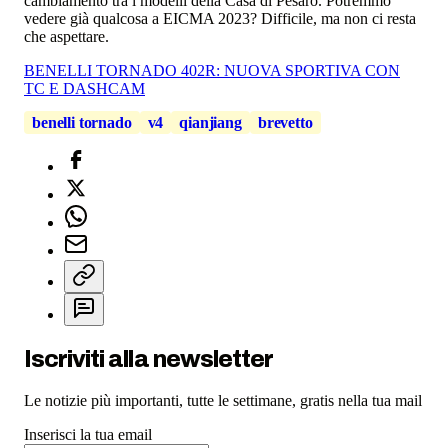
cambiamento tra i modelli della Casa di Pesaro. Potremmo
vedere già qualcosa a EICMA 2023? Difficile, ma non ci resta
che aspettare.
BENELLI TORNADO 402R: NUOVA SPORTIVA CON
TC E DASHCAM
benelli tornado
v4
qianjiang
brevetto
Iscriviti alla newsletter
Le notizie più importanti, tutte le settimane, gratis nella tua mail
Inserisci la tua email