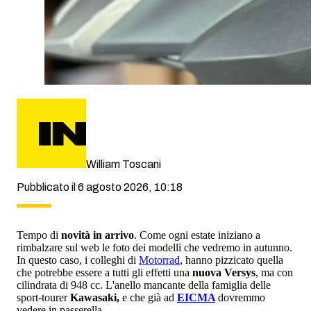
William Toscani
Pubblicato il 6 agosto 2026, 10:18
Tempo di
novità in arrivo
. Come ogni estate iniziano a
rimbalzare sul web le foto dei modelli che vedremo in autunno.
In questo caso, i colleghi di
Motorrad
, hanno pizzicato quella
che potrebbe essere a tutti gli effetti una
nuova Versys
, ma con
cilindrata di 948 cc. L'anello mancante della famiglia delle
sport-tourer
Kawasaki,
e che già ad
EICMA
dovremmo
vedere in passerella.