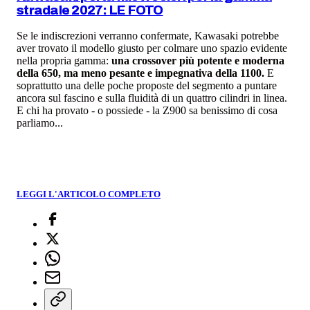
stradale 2027: LE FOTO
Se le indiscrezioni verranno confermate, Kawasaki potrebbe
aver trovato il modello giusto per colmare uno spazio evidente
nella propria gamma:
una crossover più potente e moderna
della 650, ma meno pesante e impegnativa della 1100.
E
soprattutto una delle poche proposte del segmento a puntare
ancora sul fascino e sulla fluidità di un quattro cilindri in linea.
E chi ha provato - o possiede - la Z900 sa benissimo di cosa
parliamo...
LEGGI L'ARTICOLO COMPLETO