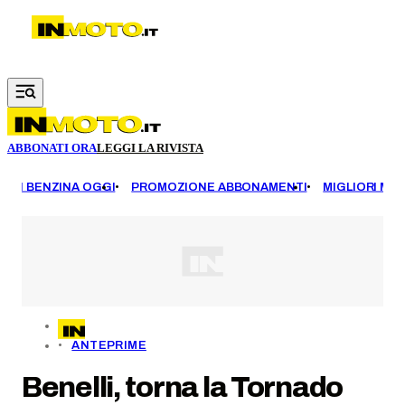
Vai al contenuto principale
ABBONATI ORA
LEGGI LA RIVISTA
EZZI BENZINA OGGI
PROMOZIONE ABBONAMENTI
MIGLIORI MOT
ANTEPRIME
Benelli, torna la Tornado