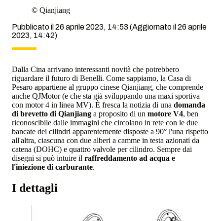
©
Qianjiang
Pubblicato il 26 aprile 2023, 14:53
(Aggiornato il 26 aprile
2023, 14:42)
Dalla Cina arrivano interessanti novità che potrebbero
riguardare il futuro di Benelli. Come sappiamo, la Casa di
Pesaro appartiene al gruppo cinese Qianjiang, che comprende
anche QJMotor (e che sta già sviluppando una maxi sportiva
con motor 4 in linea MV). È fresca la notizia di una
domanda
di brevetto di Qianjiang
a proposito di un
motore V4
, ben
riconoscibile dalle immagini che circolano in rete con le due
bancate dei cilindri apparentemente disposte a 90° l'una rispetto
all'altra, ciascuna con due alberi a camme in testa azionati da
catena (DOHC) e quattro valvole per cilindro. Sempre dai
disegni si può intuire il
raffreddamento ad acqua e
l'iniezione di carburante
.
I dettagli