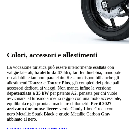
Colori, accessori e allestimenti
La vocazione turistica può essere ulteriormente esaltata con
valigie laterali,
bauletto da 47 litri,
fari fendinebbia, manopole
riscaldabili e tamponi paratelaio. Restano disponibili anche gli
allestimenti
Tourer e Tourer Plus
, già completi dei principali
accessori dedicati ai viaggi. Non manca infine la versione
d
epotenziata a 35 kW
per patente A2, pensata per chi vuole
avvicinarsi al turismo a medio raggio con una moto accessibile,
equilibrata e già pronta a macinare chilometri.
Per il 2027
arrivano due nuove livree
: verde Candy Lime Green con
nero Metallic Spark Black e grigio Metallic Carbon Gray
abbinato al nero.