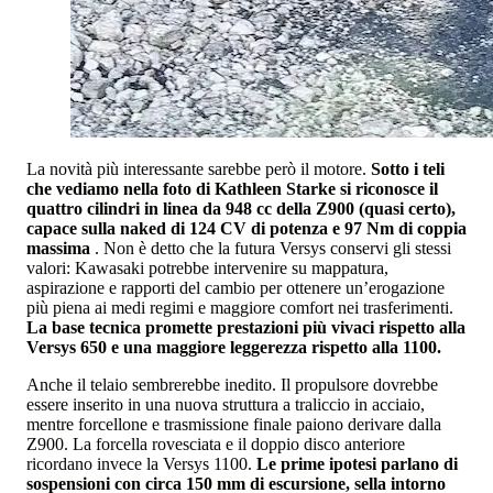
La novità più interessante sarebbe però il motore.
Sotto i teli
che vediamo nella foto di Kathleen Starke si riconosce il
quattro cilindri in linea da 948 cc della Z900 (quasi certo),
capace sulla naked di 124 CV di potenza e 97 Nm di coppia
massima
. Non è detto che la futura Versys conservi gli stessi
valori: Kawasaki potrebbe intervenire su mappatura,
aspirazione e rapporti del cambio per ottenere un’erogazione
più piena ai medi regimi e maggiore comfort nei trasferimenti.
La base tecnica promette prestazioni più vivaci rispetto alla
Versys 650 e una maggiore leggerezza rispetto alla 1100.
Anche il telaio sembrerebbe inedito. Il propulsore dovrebbe
essere inserito in una nuova struttura a traliccio in acciaio,
mentre forcellone e trasmissione finale paiono derivare dalla
Z900. La forcella rovesciata e il doppio disco anteriore
ricordano invece la Versys 1100.
Le prime ipotesi parlano di
sospensioni con circa 150 mm di escursione, sella intorno