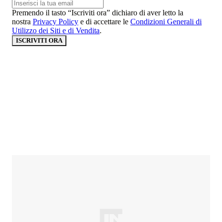
Premendo il tasto “Iscriviti ora” dichiaro di aver letto la
nostra
Privacy Policy
e di accettare le
Condizioni Generali di
Utilizzo dei Siti e di Vendita
.
ISCRIVITI ORA