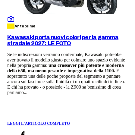
Anteprime
Kawasaki porta nuovi colori per la gamma
stradale 2027: LE FOTO
Se le indiscrezioni verranno confermate, Kawasaki potrebbe
aver trovato il modello giusto per colmare uno spazio evidente
nella propria gamma:
una crossover più potente e moderna
della 650, ma meno pesante e impegnativa della 1100.
E
soprattutto una delle poche proposte del segmento a puntare
ancora sul fascino e sulla fluidità di un quattro cilindri in linea.
E chi ha provato - o possiede - la Z900 sa benissimo di cosa
parliamo...
LEGGI L'ARTICOLO COMPLETO