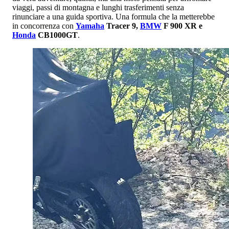
viaggi, passi di montagna e lunghi trasferimenti senza
rinunciare a una guida sportiva. Una formula che la metterebbe
in concorrenza con
Yamaha
Tracer 9,
BMW
F 900 XR e
Honda
CB1000GT
.