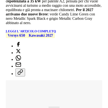
d
epotenziata a 35 kW
per patente A2, pensata per chi vuole
avvicinarsi al turismo a medio raggio con una moto accessibile,
equilibrata e già pronta a macinare chilometri.
Per il 2027
arrivano due nuove livree
: verde Candy Lime Green con
nero Metallic Spark Black e grigio Metallic Carbon Gray
abbinato al nero.
LEGGI L'ARTICOLO COMPLETO
Versys 650
Kawasaki 2027