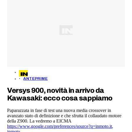
ANTEPRIME
Versys 900, novità in arrivo da
Kawasaki: ecco cosa sappiamo
Paparazzata in fase di test una nuova media crossover in
avanzato stato di definizione e che sfrutta il collaudato motore
della Z900. La vedremo a EICMA
https://www.google.com/preferences/source?q=inmoto.it
,
inmoto