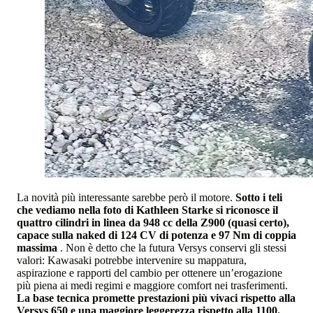
La novità più interessante sarebbe però il motore.
Sotto i teli
che vediamo nella foto di Kathleen Starke si riconosce il
quattro cilindri in linea da 948 cc della Z900 (quasi certo),
capace sulla naked di 124 CV di potenza e 97 Nm di coppia
massima
. Non è detto che la futura Versys conservi gli stessi
valori: Kawasaki potrebbe intervenire su mappatura,
aspirazione e rapporti del cambio per ottenere un’erogazione
più piena ai medi regimi e maggiore comfort nei trasferimenti.
La base tecnica promette prestazioni più vivaci rispetto alla
Versys 650 e una maggiore leggerezza rispetto alla 1100.