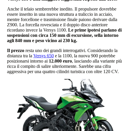
Anche il telaio sembrerebbe inedito. Il propulsore dovrebbe
essere inserito in una nuova struttura a traliccio in acciaio,
mentre forcellone e trasmissione finale paiono derivare dalla
Z900. La forcella rovesciata e il doppio disco anteriore
ricordano invece la Versys 1100.
Le prime ipotesi parlano di
sospensioni con circa 150 mm di escursione, sella intorno
agli 840 mm e peso vicino ai 230 kg.
Il prezzo
resta uno dei grandi interrogativi. Considerando la
distanza tra la
Versys 650
e la 1100, la nuova 900 potrebbe
posizionarsi intorno ai
12.000 euro
, lasciando alla variante più
ricca il compito di salire ulteriormente. Sarebbe una cifra
aggressiva per una quattro cilindri turistica con oltre 120 CV.