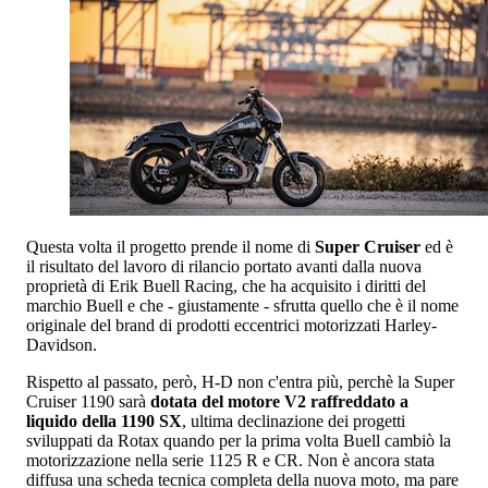
Questa volta il progetto prende il nome di
Super Cruiser
ed è
il risultato del lavoro di rilancio portato avanti dalla nuova
proprietà di Erik Buell Racing, che ha acquisito i diritti del
marchio Buell e che - giustamente - sfrutta quello che è il nome
originale del brand di prodotti eccentrici motorizzati Harley-
Davidson.
Rispetto al passato, però, H-D non c'entra più, perchè la Super
Cruiser 1190 sarà
dotata del motore V2 raffreddato a
liquido della 1190 SX
, ultima declinazione dei progetti
sviluppati da Rotax quando per la prima volta Buell cambiò la
motorizzazione nella serie 1125 R e CR. Non è ancora stata
diffusa una scheda tecnica completa della nuova moto, ma pare