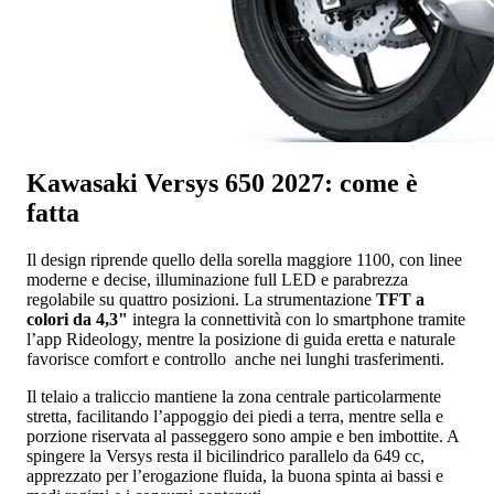
Kawasaki Versys 650 2027: come è
fatta
Il design riprende quello della sorella maggiore 1100, con linee
moderne e decise, illuminazione full LED e parabrezza
regolabile su quattro posizioni. La strumentazione
TFT a
colori da 4,3"
integra la connettività con lo smartphone tramite
l’app Rideology, mentre la posizione di guida eretta e naturale
favorisce comfort e controllo anche nei lunghi trasferimenti.
Il telaio a traliccio mantiene la zona centrale particolarmente
stretta, facilitando l’appoggio dei piedi a terra, mentre sella e
porzione riservata al passeggero sono ampie e ben imbottite. A
spingere la Versys resta il bicilindrico parallelo da 649 cc,
apprezzato per l’erogazione fluida, la buona spinta ai bassi e