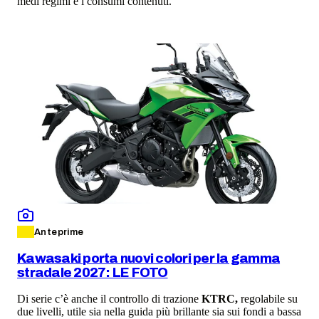
medi regimi e i consumi contenuti.
Anteprime
Kawasaki porta nuovi colori per la gamma
stradale 2027: LE FOTO
Di serie c’è anche il controllo di trazione
KTRC,
regolabile su
due livelli, utile sia nella guida più brillante sia sui fondi a bassa