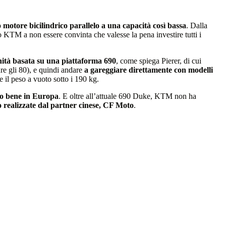
 motore bicilindrico parallelo a una capacità così bassa
. Dalla
 KTM a non essere convinta che valesse la pena investire tutti i
nità basata su una piattaforma 690
, come spiega Pierer, di cui
re gli 80), e quindi andare
a gareggiare direttamente con modelli
e il peso a vuoto sotto i 190 kg.
to bene in Europa
. E oltre all’attuale 690 Duke, KTM non ha
o realizzate dal partner cinese, CF Moto
.