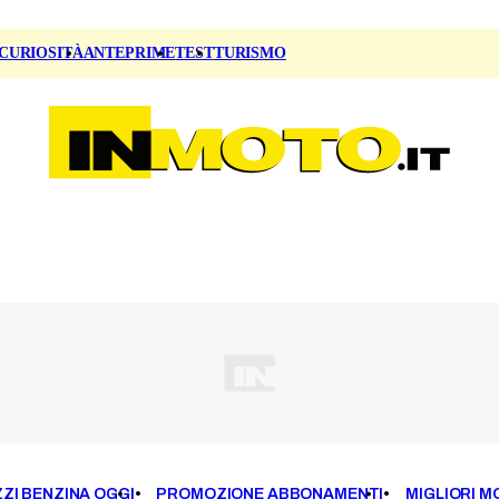
CURIOSITÀ
ANTEPRIME
TEST
TURISMO
ZI BENZINA OGGI
PROMOZIONE ABBONAMENTI
MIGLIORI M