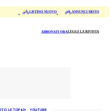
LISTINO NUOVO
ANNUNCI MOTO
LEGGI LA RIVISTA
ABBONATI ORA
OTO: LE TOP 10
YOUTUBE