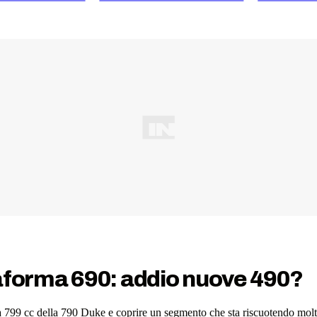
taforma 690: addio nuove 490?
 da 799 cc della 790 Duke e coprire un segmento che sta riscuotendo mol