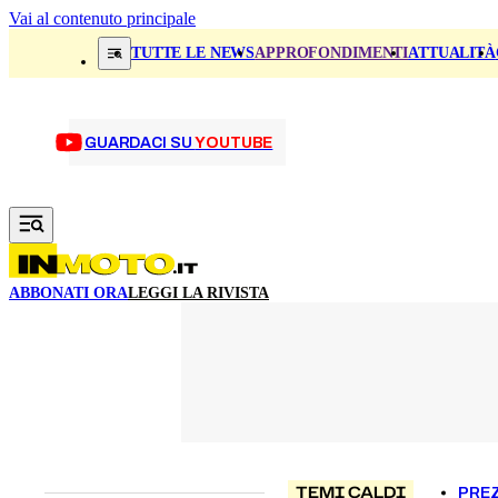
Vai al contenuto principale
TUTTE LE NEWS
APPROFONDIMENTI
ATTUALITÀ
GUARDACI SU
YOUTUBE
ABBONATI ORA
LEGGI LA RIVISTA
TEMI CALDI
PREZ