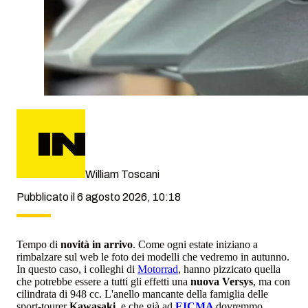
William Toscani
Pubblicato il 6 agosto 2026, 10:18
Tempo di
novità in arrivo
. Come ogni estate iniziano a
rimbalzare sul web le foto dei modelli che vedremo in autunno.
In questo caso, i colleghi di
Motorrad
, hanno pizzicato quella
che potrebbe essere a tutti gli effetti una
nuova Versys
, ma con
cilindrata di 948 cc. L'anello mancante della famiglia delle
sport-tourer
Kawasaki,
e che già ad
EICMA
dovremmo