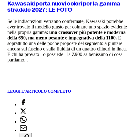
Kawasaki porta nuovi colori per la gamma
stradale 2027: LE FOTO
Se le indiscrezioni verranno confermate, Kawasaki potrebbe
aver trovato il modello giusto per colmare uno spazio evidente
nella propria gamma:
una crossover più potente e moderna
della 650, ma meno pesante e impegnativa della 1100.
E
soprattutto una delle poche proposte del segmento a puntare
ancora sul fascino e sulla fluidità di un quattro cilindri in linea.
E chi ha provato - o possiede - la Z900 sa benissimo di cosa
parliamo...
LEGGI L'ARTICOLO COMPLETO