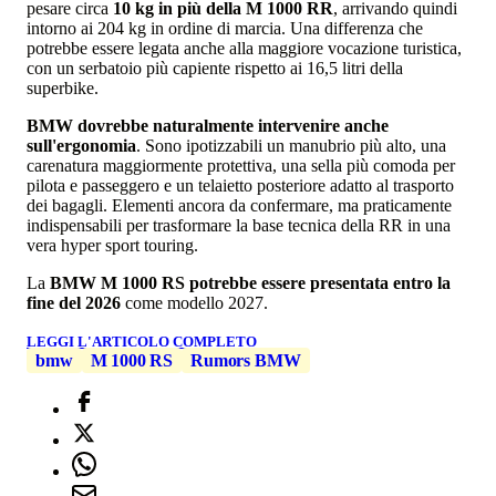
pesare circa
10 kg in più della M 1000 RR
, arrivando quindi
intorno ai 204 kg in ordine di marcia. Una differenza che
potrebbe essere legata anche alla maggiore vocazione turistica,
con un serbatoio più capiente rispetto ai 16,5 litri della
superbike.
BMW dovrebbe naturalmente intervenire anche
sull'ergonomia
. Sono ipotizzabili un manubrio più alto, una
carenatura maggiormente protettiva, una sella più comoda per
pilota e passeggero e un telaietto posteriore adatto al trasporto
dei bagagli. Elementi ancora da confermare, ma praticamente
indispensabili per trasformare la base tecnica della RR in una
vera hyper sport touring.
La
BMW M 1000 RS potrebbe essere presentata entro la
fine del 2026
come modello 2027.
LEGGI L'ARTICOLO COMPLETO
bmw
M 1000 RS
Rumors BMW