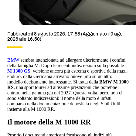
Pubblicato il 8 agosto 2026, 17:58
(Aggiornato il 9 ago
2026 alle 16:50)
BMW
sembra intenzionata ad allargare ulteriormente i confini
della famiglia M. Dopo le recenti indiscrezioni sulla possibile
M 1300 GS
, versione ancora più estrema e sportiva della maxi
enduro, dalla Germania arrivano nuove info su un altro
modello decisamente interessante. Si tratta della
BMW M 1000
RS
, una sport tourer ad altissime prestazioni che potrebbe
entrare nella gamma già nel 2027. Questa volta, però, non ci
sono soltanto indiscrezioni: il nome della moto è infatti
comparso nella documentazione depositata negli Stati Uniti
insieme alla M 1000 RR.
Il motore della M 1000 RR
Proprio i documenti americani forniscono gli indizi più