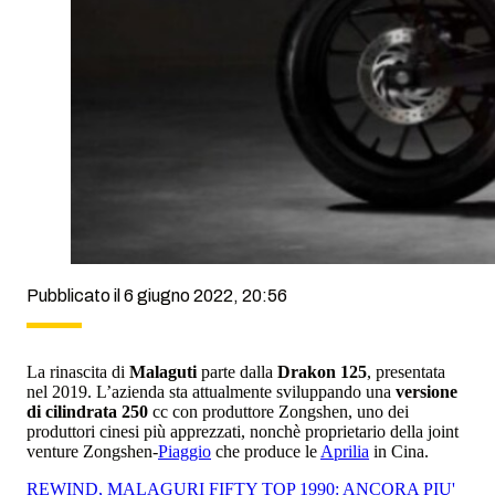
Pubblicato il 6 giugno 2022, 20:56
La rinascita di
Malaguti
parte dalla
Drakon 125
, presentata
nel 2019. L’azienda sta attualmente sviluppando una
versione
di cilindrata 250
cc con produttore Zongshen, uno dei
produttori cinesi più apprezzati, nonchè proprietario della joint
venture Zongshen-
Piaggio
che produce le
Aprilia
in Cina.
REWIND, MALAGURI FIFTY TOP 1990: ANCORA PIU'