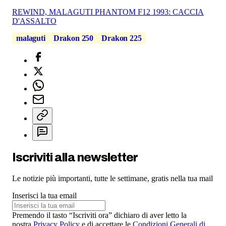
REWIND, MALAGUTI PHANTOM F12 1993: CACCIA
D'ASSALTO
malaguti
Drakon 250
Drakon 225
Iscriviti alla newsletter
Le notizie più importanti, tutte le settimane, gratis nella tua mail
Inserisci la tua email
Premendo il tasto “Iscriviti ora” dichiaro di aver letto la
nostra
Privacy Policy
e di accettare le
Condizioni Generali di