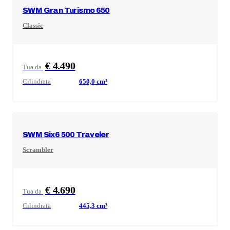
SWM
Gran Turismo 650
Classic
€ 4.490
Tua da
Cilindrata
650,0
cm³
SWM
Six6 500 Traveler
Scrambler
€ 4.690
Tua da
Cilindrata
445,3
cm³