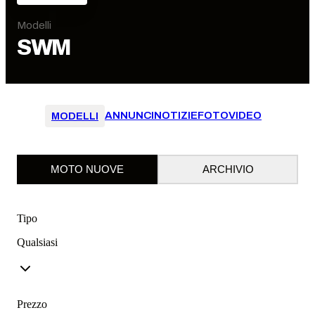
Modelli
SWM
ANNUNCI
NOTIZIE
FOTO
VIDEO
MODELLI
MOTO NUOVE
ARCHIVIO
Tipo
Qualsiasi
Prezzo