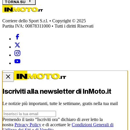
TORNA SU
Corriere dello Sport S.r.l. • Copyright © 2025
Partita IVA: 00878311000 • Tutti i diritti Riservati
Iscriviti alla newsletter di
InMoto.it
Le notizie più importanti, tutte le settimane, gratis nella tua mail
Premendo il tasto “Iscriviti ora” dichiaro di aver letto la
nostra
Privacy Policy
e di accettare le
Condizioni Generali di
Utilizzo dei Siti e di Vendita
.