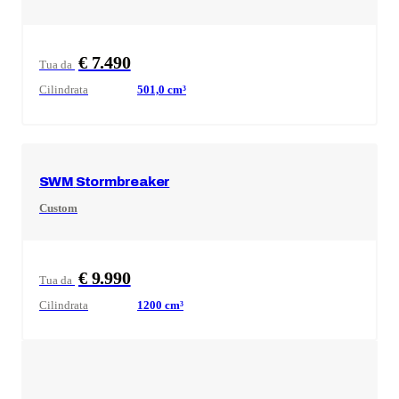
€ 7.490
Tua da
Cilindrata
501,0
cm³
SWM
Stormbreaker
Custom
€ 9.990
Tua da
Cilindrata
1200
cm³