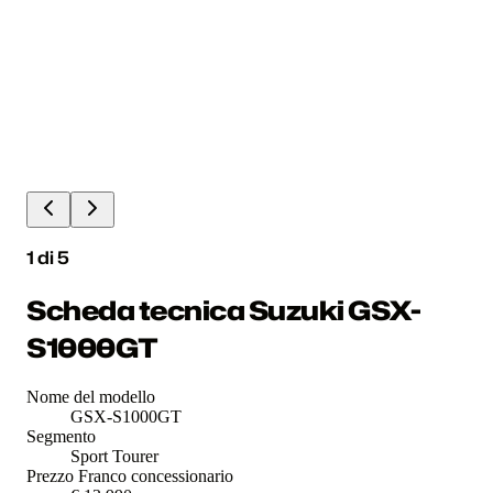
1
di
5
Scheda tecnica Suzuki GSX-
S1000GT
Nome del modello
GSX-S1000GT
Segmento
Sport Tourer
Prezzo Franco concessionario