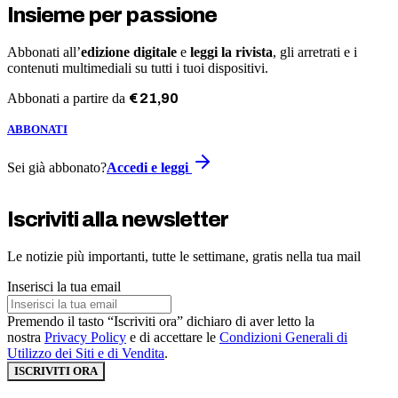
Insieme per passione
Abbonati all’
edizione digitale
e
leggi la rivista
, gli arretrati e i
contenuti multimediali su tutti i tuoi dispositivi.
Abbonati a partire da
€
21
,
90
ABBONATI
Sei già abbonato?
Accedi e leggi
Iscriviti alla newsletter
Le notizie più importanti, tutte le settimane, gratis nella tua mail
Inserisci la tua email
Premendo il tasto “Iscriviti ora” dichiaro di aver letto la
nostra
Privacy Policy
e di accettare le
Condizioni Generali di
Utilizzo dei Siti e di Vendita
.
ISCRIVITI ORA