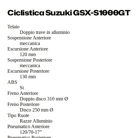
Ciclistica Suzuki GSX-S1000GT
Telaio
Doppio trave in alluminio
Sospensione Anteriore
meccanica
Escursione Anteriore
120 mm
Sospensione Posteriore
meccanica
Escursione Posteriore
130 mm
ABS
Si
Freno Anteriore
Doppio disco 310 mm Ø
Freno Posteriore
Disco 250 mm Ø
Tipo Ruote
Razze Alluminio
Pneumatico Anteriore
120/70-17”
Pneumatico Posteriore