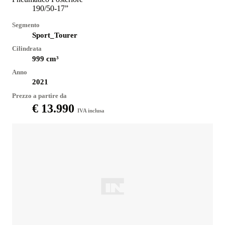
190/50-17”
Segmento
Sport_Tourer
Cilindrata
999
cm³
Anno
2021
Prezzo a partire da
€ 13.990
IVA inclusa