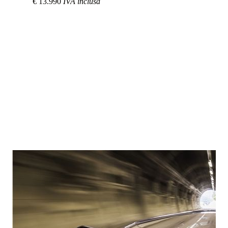
€ 13.990
IVA inclusa