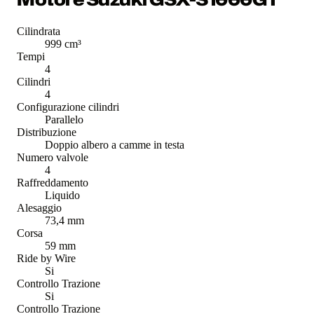
Cilindrata
999 cm³
Tempi
4
Cilindri
4
Configurazione cilindri
Parallelo
Distribuzione
Doppio albero a camme in testa
Numero valvole
4
Raffreddamento
Liquido
Alesaggio
73,4 mm
Corsa
59 mm
Ride by Wire
Si
Controllo Trazione
Si
Controllo Trazione