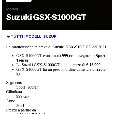
Modelli
Suzuki
GSX-S1000GT
TUTTI I MODELLI
SUZUKI
Le caratteristiche in breve di
Suzuki
GSX-S1000GT
del 2021
:
GSX-S1000GT
è una moto
999
cc
del segmento
Sport
Tourer
La
Suzuki
GSX-S1000GT
ha un prezzo di
€ 13.990
GSX-S1000GT
ha un
peso in ordine di marcia
di
226,0
kg
Segmento
Sport_Tourer
Cilindrata
999
cm³
Anno
2021
Prezzo a partire da