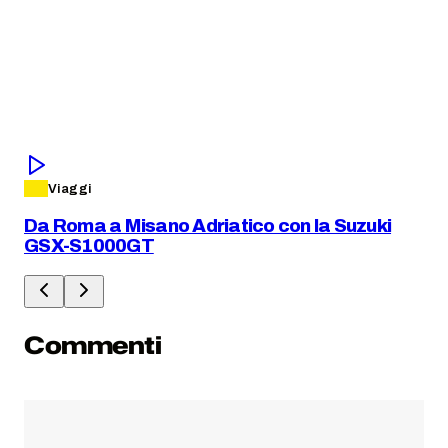
#S
Viaggi
Da Roma a Misano Adriatico con la Suzuki
GSX-S1000GT
Commenti