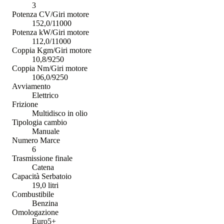
3
Potenza CV/Giri motore
152,0/11000
Potenza kW/Giri motore
112,0/11000
Coppia Kgm/Giri motore
10,8/9250
Coppia Nm/Giri motore
106,0/9250
Avviamento
Elettrico
Frizione
Multidisco in olio
Tipologia cambio
Manuale
Numero Marce
6
Trasmissione finale
Catena
Capacità Serbatoio
19,0 litri
Combustibile
Benzina
Omologazione
Euro5+