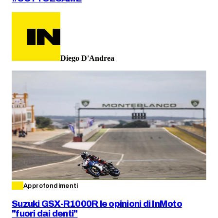
Diego D'Andrea
Approfondimenti
Suzuki GSX-R1000R le opinioni di InMoto
"fuori dai denti"