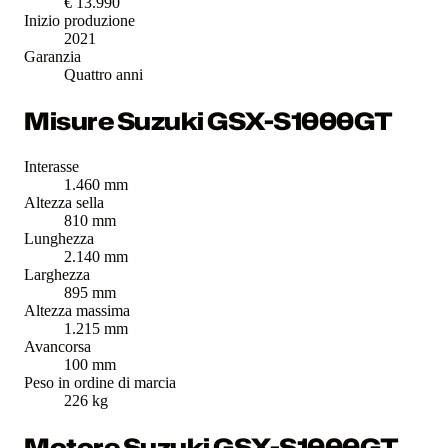
€ 13.990
Inizio produzione
2021
Garanzia
Quattro anni
Misure Suzuki GSX-S1000GT
Interasse
1.460 mm
Altezza sella
810 mm
Lunghezza
2.140 mm
Larghezza
895 mm
Altezza massima
1.215 mm
Avancorsa
100 mm
Peso in ordine di marcia
226 kg
Motore Suzuki GSX-S1000GT