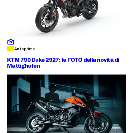
Anteprime
KTM 790 Duke 2927: le FOTO della novità di
Mattighofen