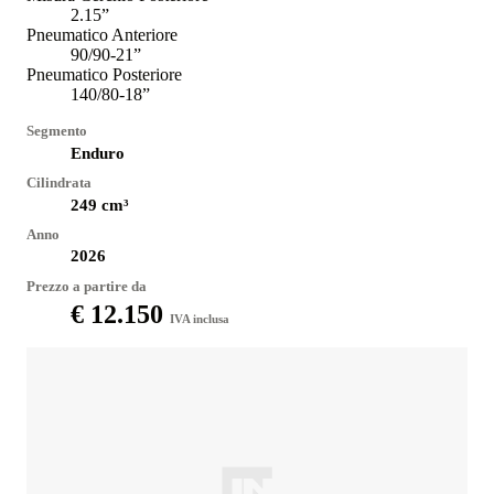
2.15”
Pneumatico Anteriore
90/90-21”
Pneumatico Posteriore
140/80-18”
Segmento
Enduro
Cilindrata
249
cm³
Anno
2026
Prezzo a partire da
€ 12.150
IVA inclusa