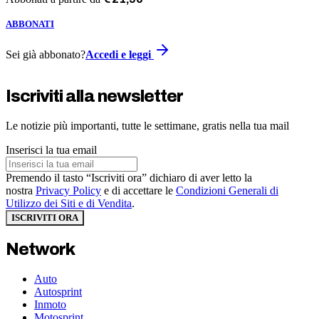
ABBONATI
Sei già abbonato?
Accedi e leggi
Iscriviti alla newsletter
Le notizie più importanti, tutte le settimane, gratis nella tua mail
Inserisci la tua email
Premendo il tasto “Iscriviti ora” dichiaro di aver letto la
nostra
Privacy Policy
e di accettare le
Condizioni Generali di
Utilizzo dei Siti e di Vendita
.
ISCRIVITI ORA
Network
Auto
Autosprint
Inmoto
Motosprint