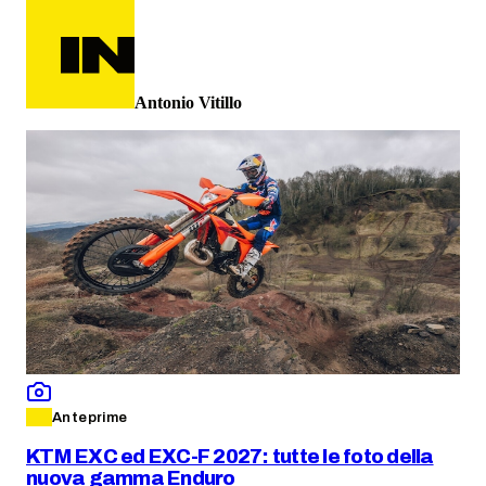
Antonio Vitillo
Anteprime
KTM EXC ed EXC-F 2027: tutte le foto della
nuova gamma Enduro