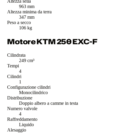
Altezza sella
963 mm
Altezza minima da terra
347 mm
Peso a secco
106 kg
Motore KTM 250 EXC-F
Cilindrata
249 cm³
Tempi
4
Cilindri
1
Configurazione cilindri
Monocilindrico
Distribuzione
Doppio albero a camme in testa
Numero valvole
4
Raffreddamento
Liquido
Alesaggio