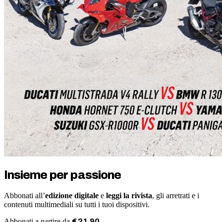
Insieme per passione
Abbonati all’
edizione digitale
e
leggi la rivista
, gli arretrati e i
contenuti multimediali su tutti i tuoi dispositivi.
Abbonati a partire da
€
21
,
90