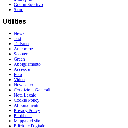
Guerin Sportivo
Store
Utilities
News
Test
Turismo
Anteprime
Scooter
Green
Abbigliamento
Accessori
Foto
Video
Newsletter
Condizioni Generali
Nota Legale
Cookie Policy
Abbonamenti
Privacy Policy
Pubblicità
Mappa del sito
Edizione Digitale