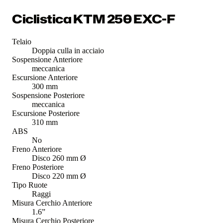
Ciclistica KTM 250 EXC-F
Telaio
Doppia culla in acciaio
Sospensione Anteriore
meccanica
Escursione Anteriore
300 mm
Sospensione Posteriore
meccanica
Escursione Posteriore
310 mm
ABS
No
Freno Anteriore
Disco 260 mm Ø
Freno Posteriore
Disco 220 mm Ø
Tipo Ruote
Raggi
Misura Cerchio Anteriore
1.6”
Misura Cerchio Posteriore