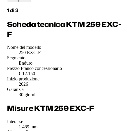
1
di
3
Scheda tecnica KTM 250 EXC-
F
Nome del modello
250 EXC-F
Segmento
Enduro
Prezzo Franco concessionario
€ 12.150
Inizio produzione
2026
Garanzia
30 giorni
Misure KTM 250 EXC-F
Interasse
1.489 mm