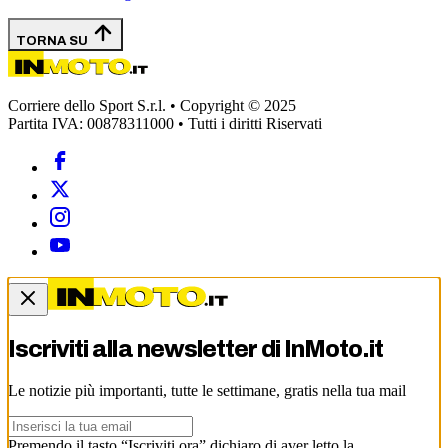
TORNA SU
Corriere dello Sport S.r.l. • Copyright © 2025
Partita IVA: 00878311000 • Tutti i diritti Riservati
Iscriviti alla newsletter di
InMoto.it
Le notizie più importanti, tutte le settimane, gratis nella tua mail
Premendo il tasto “Iscriviti ora” dichiaro di aver letto la