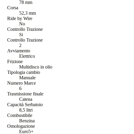
78 mm
Corsa
52,3 mm
Ride by Wire
No
Controllo Trazione
Si
Controllo Trazione
2
Avviamento
Elettrico
Frizione
Multidisco in olio
Tipologia cambio
Manuale
Numero Marce
6
Trasmissione finale
Catena
Capacità Serbatoio
8,5 litri
Combustibile
Benzina
Omologazione
Euro5+