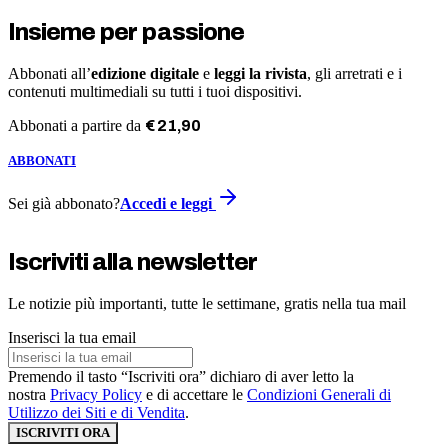
Insieme per passione
Abbonati all’
edizione digitale
e
leggi la rivista
, gli arretrati e i
contenuti multimediali su tutti i tuoi dispositivi.
Abbonati a partire da
€
21
,
90
ABBONATI
Sei già abbonato?
Accedi e leggi
Iscriviti alla newsletter
Le notizie più importanti, tutte le settimane, gratis nella tua mail
Inserisci la tua email
Premendo il tasto “Iscriviti ora” dichiaro di aver letto la
nostra
Privacy Policy
e di accettare le
Condizioni Generali di
Utilizzo dei Siti e di Vendita
.
ISCRIVITI ORA