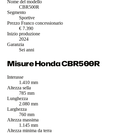
Nome del modello
CBR500R
Segmento
Sportive
Prezzo Franco concessionario
€ 7.390
Inizio produzione
2024
Garanzia
Sei anni
Misure Honda CBR500R
Interasse
1.410 mm
Altezza sella
785 mm
Lunghezza
2.080 mm
Larghezza
760 mm
Altezza massima
1.145 mm
Altezza minima da terra