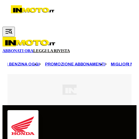
Vai al contenuto principale
ABBONATI ORA
LEGGI LA RIVISTA
EZZI BENZINA OGGI
PROMOZIONE ABBONAMENTI
MIGLIORI MOT