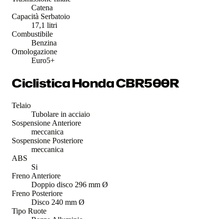
Catena
Capacità Serbatoio
17,1 litri
Combustibile
Benzina
Omologazione
Euro5+
Ciclistica Honda CBR500R
Telaio
Tubolare in acciaio
Sospensione Anteriore
meccanica
Sospensione Posteriore
meccanica
ABS
Si
Freno Anteriore
Doppio disco 296 mm Ø
Freno Posteriore
Disco 240 mm Ø
Tipo Ruote