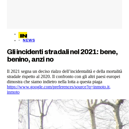
NEWS
Gli incidenti stradali nel 2021: bene,
benino, anzi no
Il 2021 segna un deciso rialzo dell’incidentalità e della mortalità
stradale rispetto al 2020. Il confronto con gli altri paesi europei
dimostra che siamo indietro nella lotta a questa piaga
https://www.google.com/preferences/source?q=inmoto.it
,
inmoto