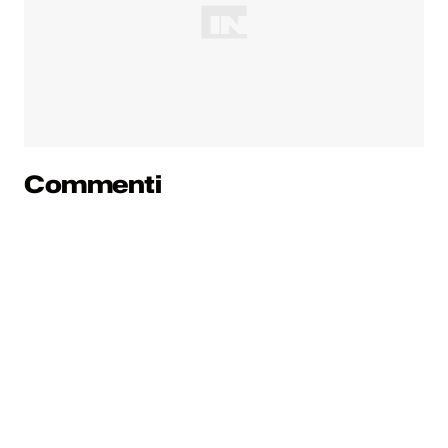
Commenti