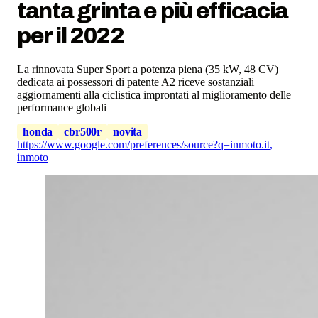
tanta grinta e più efficacia
per il 2022
La rinnovata Super Sport a potenza piena (35 kW, 48 CV)
dedicata ai possessori di patente A2 riceve sostanziali
aggiornamenti alla ciclistica improntati al miglioramento delle
performance globali
honda
cbr500r
novita
https://www.google.com/preferences/source?q=inmoto.it
,
inmoto