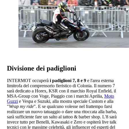
Divisione dei padiglioni
INTERMOT occuperà
i padiglioni 7, 8 e 9
e l'area esterna
limitrofa del comprensorio fieristico di Colonia. Il numero 7
sarà dedicato a Horex, KSR con il marchio Royal Enfield, il
MSA-Group con Voge, Piaggio con i marchi Aprilia,
Moto
Guzzi
e Vespa e Suzuki, alla mostra speciale Custom e alla
"
Wrap my ride
". E se qualcuno volesse nel frattempo farsi
realizzare un nuovo tatuaggio o dare una ritoccata alla barba,
sarà sufficiente fare un salto al tattoo & barber shop. L'8 sarà
invece tutto per Benelli, Kawasaki e Zero e ospiterà live talk
tecnici con le massime celebrità, gli influencer ed esperti del