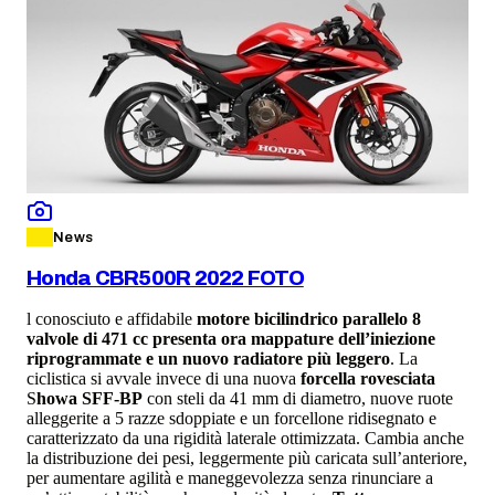
News
Honda CBR500R 2022 FOTO
l conosciuto e affidabile
motore bicilindrico parallelo 8
valvole di 471 cc presenta ora mappature dell’iniezione
riprogrammate e un nuovo radiatore più leggero
. La
ciclistica si avvale invece di una nuova
forcella rovesciata
S
howa SFF-BP
con steli da 41 mm di diametro, nuove ruote
alleggerite a 5 razze sdoppiate e un forcellone ridisegnato e
caratterizzato da una rigidità laterale ottimizzata. Cambia anche
la distribuzione dei pesi, leggermente più caricata sull’anteriore,
per aumentare agilità e maneggevolezza senza rinunciare a