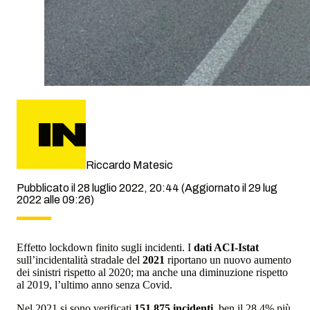
Riccardo Matesic
Pubblicato il 28 luglio 2022, 20:44
(Aggiornato il 29 lug
2022 alle 09:26)
Effetto lockdown finito sugli incidenti. I
dati ACI-Istat
sull’incidentalità stradale del
2021
riportano un nuovo aumento
dei sinistri rispetto al 2020; ma anche una diminuzione rispetto
al 2019, l’ultimo anno senza Covid.
Nel 2021 si sono verificati
151.875 incidenti
, ben il 28,4% più