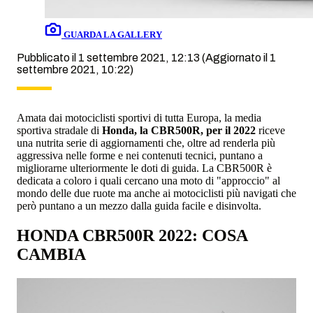
GUARDA LA GALLERY
Pubblicato il 1 settembre 2021, 12:13
(Aggiornato il 1
settembre 2021, 10:22)
Amata dai motociclisti sportivi di tutta Europa, la media
sportiva stradale di
Honda, la CBR500R, per il
2022
riceve
una nutrita serie di aggiornamenti che, oltre ad renderla più
aggressiva nelle forme e nei contenuti tecnici, puntano a
migliorarne ulteriormente le doti di guida. La CBR500R è
dedicata a coloro i quali cercano una moto di "approccio" al
mondo delle due ruote ma anche ai motociclisti più navigati che
però puntano a un mezzo dalla guida facile e disinvolta.
HONDA CBR500R 2022: COSA
CAMBIA