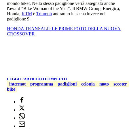
mondo biker. Nello stesso padiglione verrà assegnato anche
l'award "Bike Woman of the Year". Il BMW Group, Energica,
Honda,
KTM
e
Triumph
andranno in scena invece nel
padiglione 9.
HONDA TRANSALP: LE PRIME FOTO DELLA NUOVA
CROSSOVER
LEGGI L'ARTICOLO COMPLETO
intermot
programma
padiglioni
colonia
moto
scooter
bike