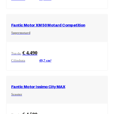
Fantic Motor
XM 50 Motard Competition
Supermotard
€ 4.490
Tua da
Cilindrata
49,7
cm³
Fantic Motor
Issimo City MAX
Scooter