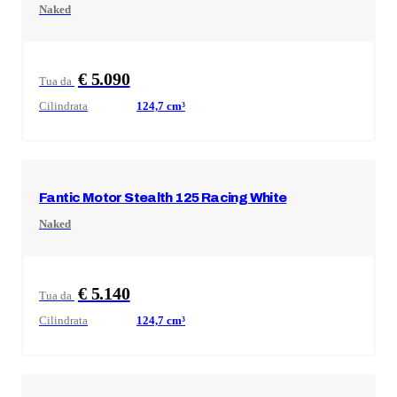
Naked
€ 5.090
Tua da
Cilindrata
124,7
cm³
Fantic Motor
Stealth 125 Racing White
Naked
€ 5.140
Tua da
Cilindrata
124,7
cm³