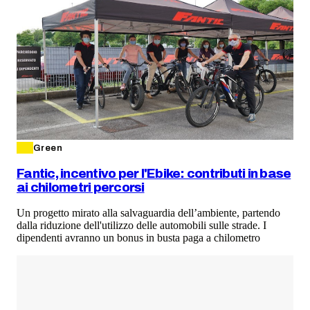
Green
Fantic, incentivo per l'Ebike: contributi in base
ai chilometri percorsi
Un progetto mirato alla salvaguardia dell’ambiente, partendo
dalla riduzione dell'utilizzo delle automobili sulle strade. I
dipendenti avranno un bonus in busta paga a chilometro