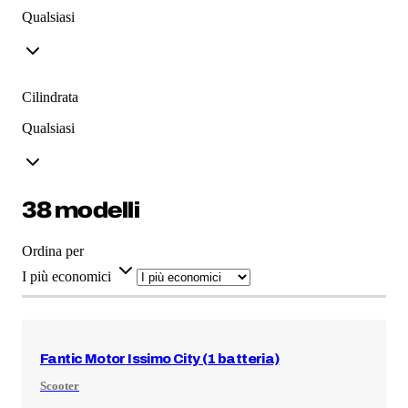
Qualsiasi
Cilindrata
Qualsiasi
38 modelli
Ordina per
I più economici
Fantic Motor
Issimo City (1 batteria)
Scooter