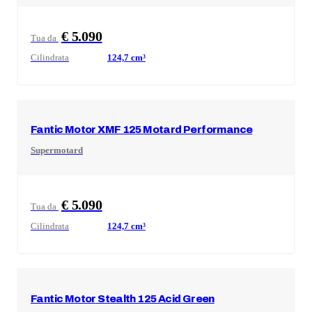
€ 5.090
Tua da
Cilindrata
124,7
cm³
Fantic Motor
XMF 125 Motard Performance
Supermotard
€ 5.090
Tua da
Cilindrata
124,7
cm³
Fantic Motor
Stealth 125 Acid Green