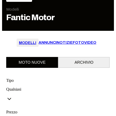
Modelli
Fantic Motor
ANNUNCI
NOTIZIE
FOTO
VIDEO
MODELLI
MOTO NUOVE
ARCHIVIO
Tipo
Qualsiasi
Prezzo