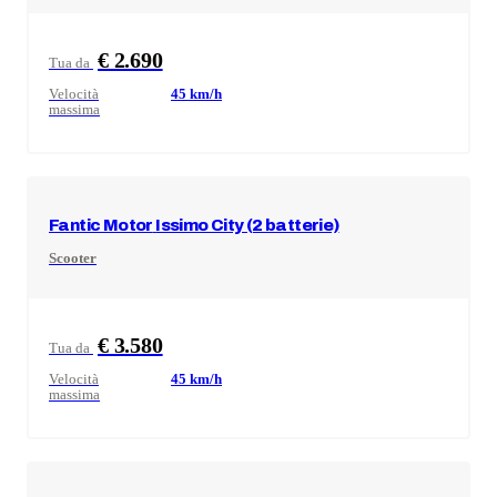
€ 2.690
Tua da
Velocità
45
km/h
massima
Fantic Motor
Issimo City (2 batterie)
Scooter
€ 3.580
Tua da
Velocità
45
km/h
massima