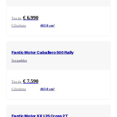
€ 6.990
Tua da
Cilindrata
463,0
cm³
Fantic Motor
Caballero 500 Rally
Scrambler
€ 7.590
Tua da
Cilindrata
463,0
cm³
Fantic Motor
XX 125 Cross 2T