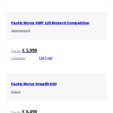
Fantic Motor
XMF 125 Motard Competition
Supermotard
€ 5.990
Tua da
Cilindrata
124,7
cm³
Fantic Motor
Stealth 500
Naked
€ 6.490
Tua da