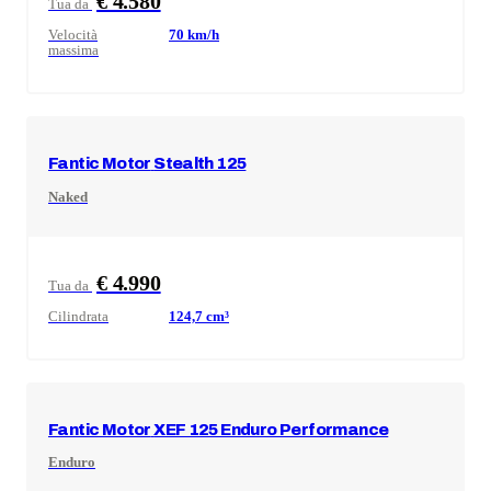
€ 4.580
Tua da
Velocità
70
km/h
massima
Fantic Motor
Stealth 125
Naked
€ 4.990
Tua da
Cilindrata
124,7
cm³
Fantic Motor
XEF 125 Enduro Performance
Enduro