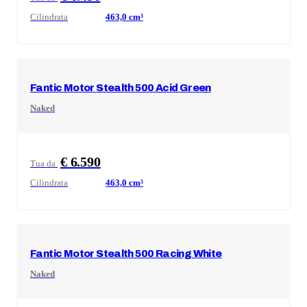
Cilindrata
463,0
cm³
Fantic Motor
Stealth 500 Acid Green
Naked
€ 6.590
Tua da
Cilindrata
463,0
cm³
Fantic Motor
Stealth 500 Racing White
Naked