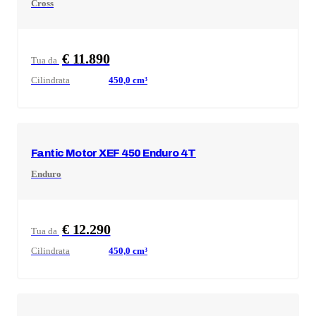
Cross
€ 11.890
Tua da
Cilindrata
450,0
cm³
Fantic Motor
XEF 450 Enduro 4T
Enduro
€ 12.290
Tua da
Cilindrata
450,0
cm³