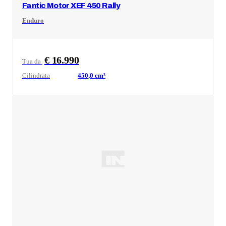
Fantic Motor
XEF 450 Rally
Enduro
€ 16.990
Tua da
Cilindrata
450,0
cm³