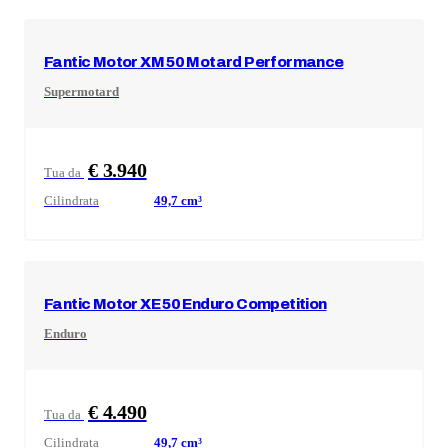
Fantic Motor
XM 50 Motard Performance
Supermotard
€ 3.940
Tua da
Cilindrata
49,7
cm³
Fantic Motor
XE 50 Enduro Competition
Enduro
€ 4.490
Tua da
Cilindrata
49,7
cm³