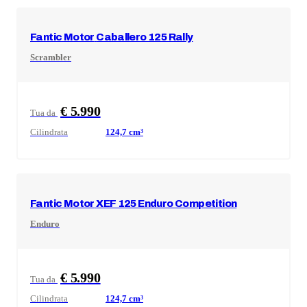
Fantic Motor
Caballero 125 Rally
Scrambler
€ 5.990
Tua da
Cilindrata
124,7
cm³
Fantic Motor
XEF 125 Enduro Competition
Enduro
€ 5.990
Tua da
Cilindrata
124,7
cm³