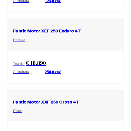
Cilindrata
125,0
cm³
Fantic Motor
XEF 250 Enduro 4T
Enduro
€ 10.890
Tua da
Cilindrata
250,0
cm³
Fantic Motor
XXF 250 Cross 4T
Cross