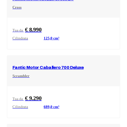
Cross
€ 8.990
Tua da
Cilindrata
125,0
cm³
Fantic Motor
Caballero 700 Deluxe
Scrambler
€ 9.290
Tua da
Cilindrata
689,0
cm³