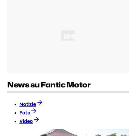
News su Fantic Motor
Notizie
Foto
Video