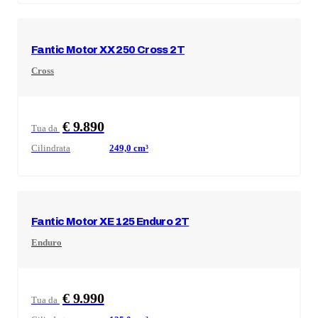
Fantic Motor
XX 250 Cross 2T
Cross
€ 9.890
Tua da
Cilindrata
249,0
cm³
Fantic Motor
XE 125 Enduro 2T
Enduro
€ 9.990
Tua da