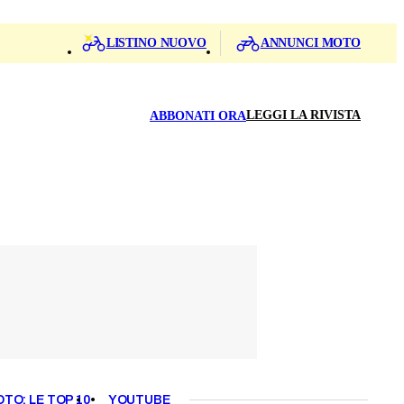
LISTINO NUOVO
ANNUNCI MOTO
LEGGI LA RIVISTA
ABBONATI ORA
OTO: LE TOP 10
YOUTUBE