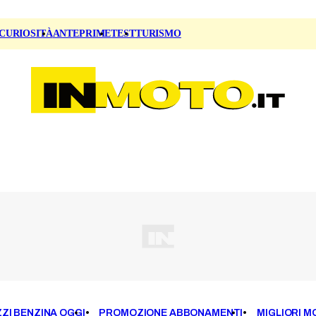
CURIOSITÀ
ANTEPRIME
TEST
TURISMO
ZI BENZINA OGGI
PROMOZIONE ABBONAMENTI
MIGLIORI M