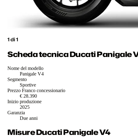
1
di
1
Scheda tecnica Ducati Panigale 
Nome del modello
Panigale V4
Segmento
Sportive
Prezzo Franco concessionario
€ 28.390
Inizio produzione
2025
Garanzia
Due anni
Misure Ducati Panigale V4