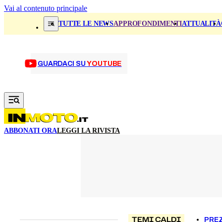
Vai al contenuto principale
TUTTE LE NEWS
APPROFONDIMENTI
ATTUALITÀ
GUARDACI SU
YOUTUBE
ABBONATI ORA
LEGGI LA RIVISTA
TEMI CALDI
PREZ