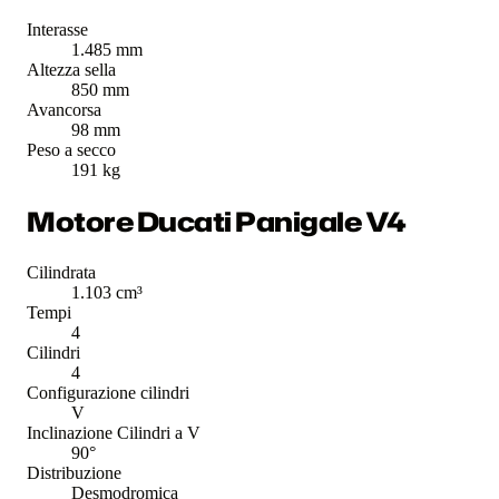
Interasse
1.485 mm
Altezza sella
850 mm
Avancorsa
98 mm
Peso a secco
191 kg
Motore Ducati Panigale V4
Cilindrata
1.103 cm³
Tempi
4
Cilindri
4
Configurazione cilindri
V
Inclinazione Cilindri a V
90°
Distribuzione
Desmodromica