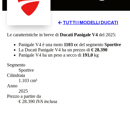
TUTTI I MODELLI
DUCATI
Le caratteristiche in breve di
Ducati
Panigale V4
del 2025
:
Panigale V4
è una moto
1103
cc
del segmento
Sportive
La
Ducati
Panigale V4
ha un prezzo di
€ 28.390
Panigale V4
ha un
peso a secco
di
191,0
kg
Segmento
Sportive
Cilindrata
1.103
cm³
Anno
2025
Prezzo a partire da
€ 28.390
IVA inclusa