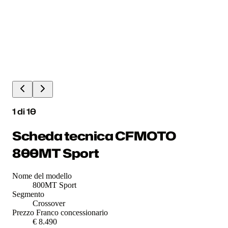
1
di
10
Scheda tecnica CFMOTO
800MT Sport
Nome del modello
800MT Sport
Segmento
Crossover
Prezzo Franco concessionario
€ 8.490