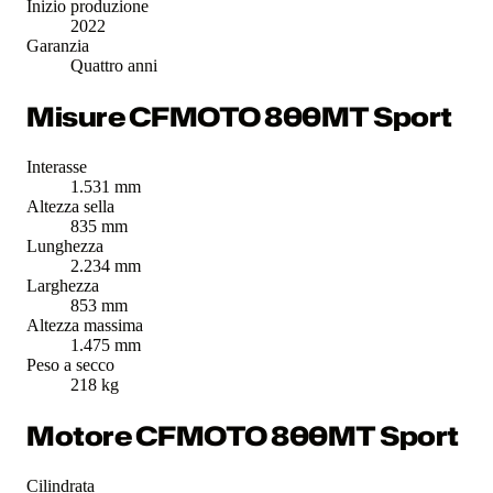
Inizio produzione
2022
Garanzia
Quattro anni
Misure CFMOTO 800MT Sport
Interasse
1.531 mm
Altezza sella
835 mm
Lunghezza
2.234 mm
Larghezza
853 mm
Altezza massima
1.475 mm
Peso a secco
218 kg
Motore CFMOTO 800MT Sport
Cilindrata