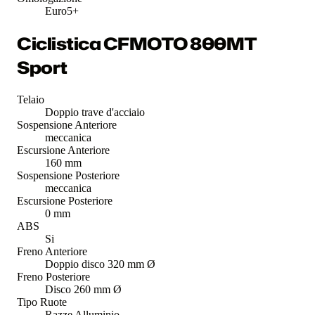
Euro5+
Ciclistica CFMOTO 800MT
Sport
Telaio
Doppio trave d'acciaio
Sospensione Anteriore
meccanica
Escursione Anteriore
160 mm
Sospensione Posteriore
meccanica
Escursione Posteriore
0 mm
ABS
Si
Freno Anteriore
Doppio disco 320 mm Ø
Freno Posteriore
Disco 260 mm Ø
Tipo Ruote
Razze Alluminio