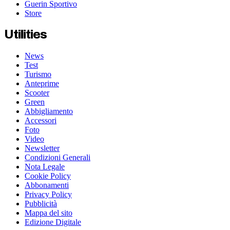
Guerin Sportivo
Store
Utilities
News
Test
Turismo
Anteprime
Scooter
Green
Abbigliamento
Accessori
Foto
Video
Newsletter
Condizioni Generali
Nota Legale
Cookie Policy
Abbonamenti
Privacy Policy
Pubblicità
Mappa del sito
Edizione Digitale