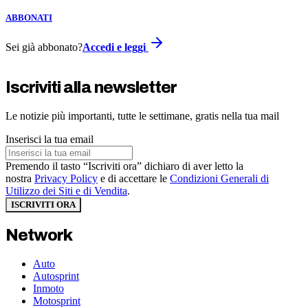
ABBONATI
Sei già abbonato?
Accedi e leggi
Iscriviti alla newsletter
Le notizie più importanti, tutte le settimane, gratis nella tua mail
Inserisci la tua email
Premendo il tasto “Iscriviti ora” dichiaro di aver letto la
nostra
Privacy Policy
e di accettare le
Condizioni Generali di
Utilizzo dei Siti e di Vendita
.
ISCRIVITI ORA
Network
Auto
Autosprint
Inmoto
Motosprint