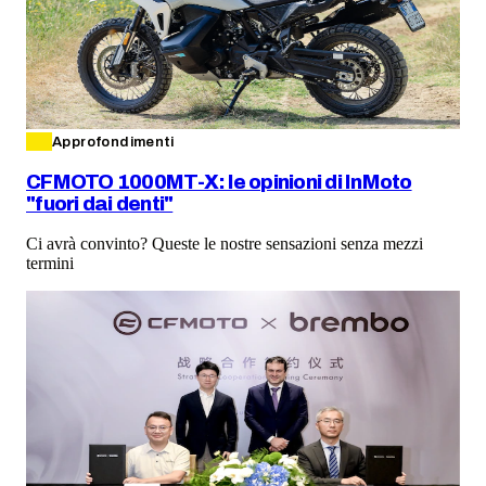
Approfondimenti
CFMOTO 1000MT-X: le opinioni di InMoto
"fuori dai denti"
Ci avrà convinto? Queste le nostre sensazioni senza mezzi
termini