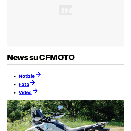
News su CFMOTO
Notizie
Foto
Video