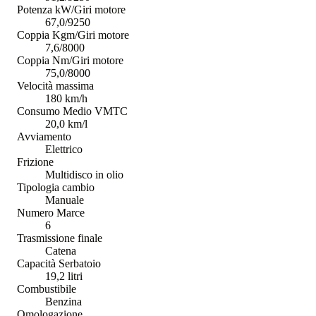
Potenza kW/Giri motore
67,0/9250
Coppia Kgm/Giri motore
7,6/8000
Coppia Nm/Giri motore
75,0/8000
Velocità massima
180 km/h
Consumo Medio VMTC
20,0 km/l
Avviamento
Elettrico
Frizione
Multidisco in olio
Tipologia cambio
Manuale
Numero Marce
6
Trasmissione finale
Catena
Capacità Serbatoio
19,2 litri
Combustibile
Benzina
Omologazione