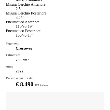
Misura Cerchio Anteriore
2.5”
Misura Cerchio Posteriore
4.25”
Pneumatico Anteriore
110/80-19”
Pneumatico Posteriore
150/70-17”
Segmento
Crossover
Cilindrata
799
cm³
Anno
2022
Prezzo a partire da
€ 8.490
IVA inclusa