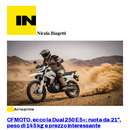
Nicola Biagetti
Anteprime
CFMOTO, ecco la Dual 250 E5+: ruota da 21",
peso di 145 kg e prezzo interessante