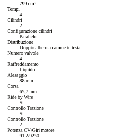
799 cm³
Tempi
4
Cilindri
2
Configurazione cilindri
Parallelo
Distribuzione
Doppio albero a camme in testa
Numero valvole
4
Raffreddamento
Liquido
Alesaggio
88 mm
Corsa
65,7 mm
Ride by Wire
Si
Controllo Trazione
Si
Controllo Trazione
2
Potenza CV/Giri motore
91,2/9250