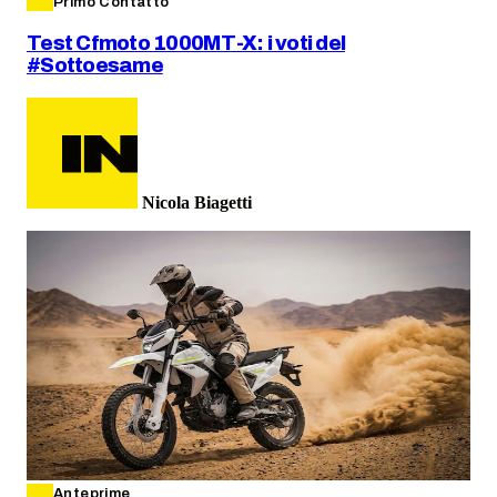
Primo Contatto
Test Cfmoto 1000MT-X: i voti del
#Sottoesame
Nicola Biagetti
Anteprime