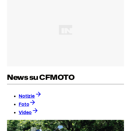
News su CFMOTO
Notizie
Foto
Video