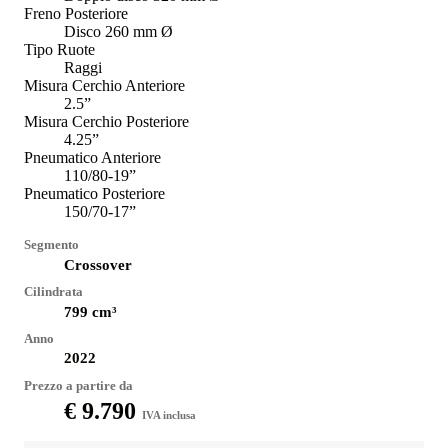
Freno Posteriore
Disco 260 mm Ø
Tipo Ruote
Raggi
Misura Cerchio Anteriore
2.5”
Misura Cerchio Posteriore
4.25”
Pneumatico Anteriore
110/80-19”
Pneumatico Posteriore
150/70-17”
Segmento
Crossover
Cilindrata
799
cm³
Anno
2022
Prezzo a partire da
€ 9.790
IVA inclusa