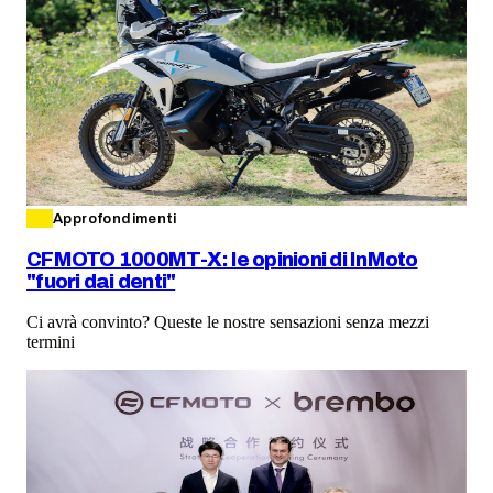
Approfondimenti
CFMOTO 1000MT-X: le opinioni di InMoto
"fuori dai denti"
Ci avrà convinto? Queste le nostre sensazioni senza mezzi
termini