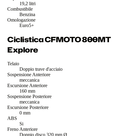
19,2 litri
Combustibile
Benzina
Omologazione
Euro5+
Ciclistica CFMOTO 800MT
Explore
Telaio
Doppio trave d'acciaio
Sospensione Anteriore
meccanica
Escursione Anteriore
160 mm
Sospensione Posteriore
meccanica
Escursione Posteriore
0 mm
ABS
Si
Freno Anteriore
Doppio disco 320 mm Ø