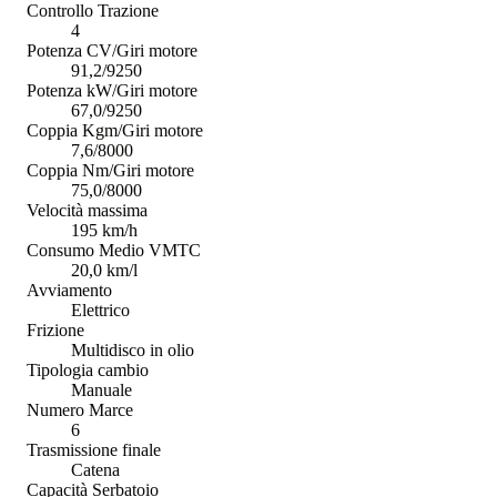
Controllo Trazione
4
Potenza CV/Giri motore
91,2/9250
Potenza kW/Giri motore
67,0/9250
Coppia Kgm/Giri motore
7,6/8000
Coppia Nm/Giri motore
75,0/8000
Velocità massima
195 km/h
Consumo Medio VMTC
20,0 km/l
Avviamento
Elettrico
Frizione
Multidisco in olio
Tipologia cambio
Manuale
Numero Marce
6
Trasmissione finale
Catena
Capacità Serbatoio