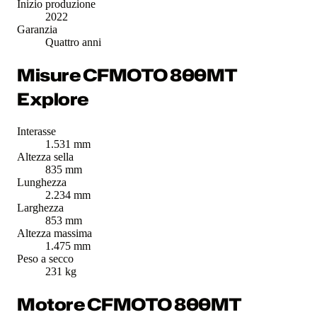
Inizio produzione
2022
Garanzia
Quattro anni
Misure CFMOTO 800MT
Explore
Interasse
1.531 mm
Altezza sella
835 mm
Lunghezza
2.234 mm
Larghezza
853 mm
Altezza massima
1.475 mm
Peso a secco
231 kg
Motore CFMOTO 800MT