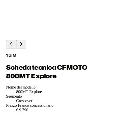
1
di
8
Scheda tecnica CFMOTO
800MT Explore
Nome del modello
800MT Explore
Segmento
Crossover
Prezzo Franco concessionario
€ 9.790