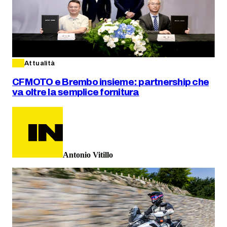
Attualità
CFMOTO e Brembo insieme: partnership che
va oltre la semplice fornitura
Antonio Vitillo