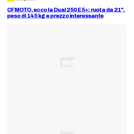
CFMOTO, ecco la Dual 250 E5+: ruota da 21",
peso di 145 kg e prezzo interessante