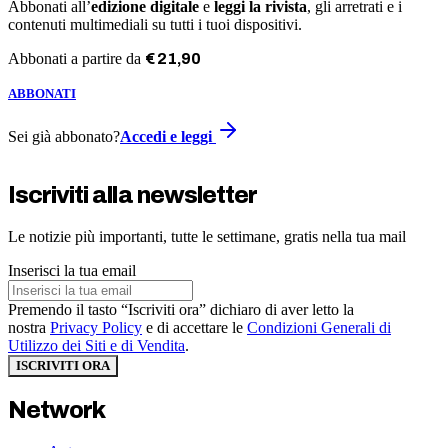
Abbonati all’
edizione digitale
e
leggi la rivista
, gli arretrati e i
contenuti multimediali su tutti i tuoi dispositivi.
Abbonati a partire da
€
21
,
90
ABBONATI
Sei già abbonato?
Accedi e leggi
Iscriviti alla newsletter
Le notizie più importanti, tutte le settimane, gratis nella tua mail
Inserisci la tua email
Premendo il tasto “Iscriviti ora” dichiaro di aver letto la
nostra
Privacy Policy
e di accettare le
Condizioni Generali di
Utilizzo dei Siti e di Vendita
.
ISCRIVITI ORA
Network