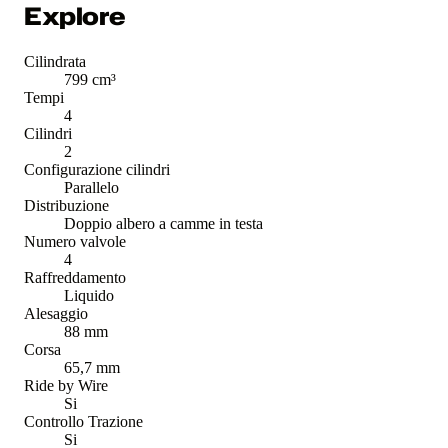
Explore
Cilindrata
799 cm³
Tempi
4
Cilindri
2
Configurazione cilindri
Parallelo
Distribuzione
Doppio albero a camme in testa
Numero valvole
4
Raffreddamento
Liquido
Alesaggio
88 mm
Corsa
65,7 mm
Ride by Wire
Si
Controllo Trazione
Si