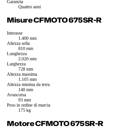
Garanzia
Quattro anni
Misure CFMOTO 675SR-R
Interasse
1.400 mm
Altezza sella
810 mm
Lunghezza
2.020 mm
Larghezza
728 mm
Altezza massima
1.105 mm
Altezza minima da terra
140 mm
Avancorsa
93 mm
Peso in ordine di marcia
175 kg
Motore CFMOTO 675SR-R