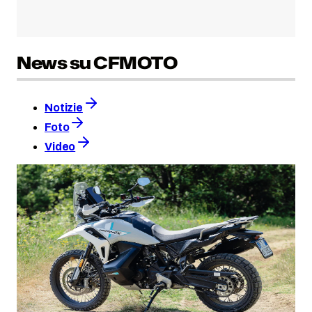
News su CFMOTO
Notizie
Foto
Video