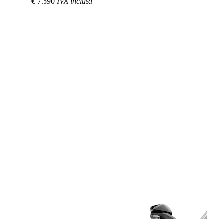
€ 7.590
IVA inclusa