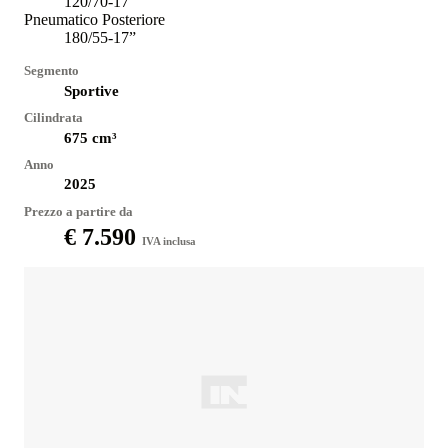
120/70-17”
Pneumatico Posteriore
180/55-17”
Segmento
Sportive
Cilindrata
675
cm³
Anno
2025
Prezzo a partire da
€ 7.590
IVA inclusa