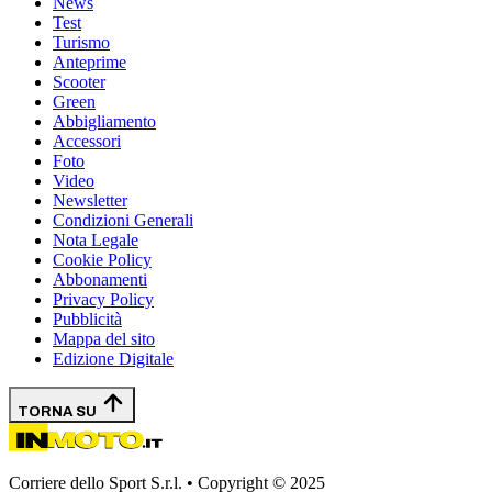
News
Test
Turismo
Anteprime
Scooter
Green
Abbigliamento
Accessori
Foto
Video
Newsletter
Condizioni Generali
Nota Legale
Cookie Policy
Abbonamenti
Privacy Policy
Pubblicità
Mappa del sito
Edizione Digitale
TORNA SU
Corriere dello Sport S.r.l. • Copyright © 2025