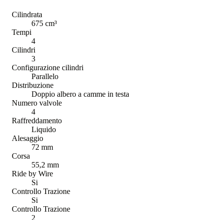
Cilindrata
675 cm³
Tempi
4
Cilindri
3
Configurazione cilindri
Parallelo
Distribuzione
Doppio albero a camme in testa
Numero valvole
4
Raffreddamento
Liquido
Alesaggio
72 mm
Corsa
55,2 mm
Ride by Wire
Si
Controllo Trazione
Si
Controllo Trazione
2