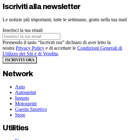
Iscriviti alla newsletter
Le notizie più importanti, tutte le settimane, gratis nella tua mail
Inserisci la tua email
Premendo il tasto “Iscriviti ora” dichiaro di aver letto la
nostra
Privacy Policy
e di accettare le
Condizioni Generali di
Utilizzo dei Siti e di Vendita
.
ISCRIVITI ORA
Network
Auto
Autosprint
Inmoto
Motosprint
Guerin Sportivo
Store
Utilities