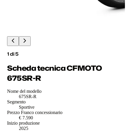
1
di
5
Scheda tecnica CFMOTO
675SR-R
Nome del modello
675SR-R
Segmento
Sportive
Prezzo Franco concessionario
€ 7.590
Inizio produzione
2025