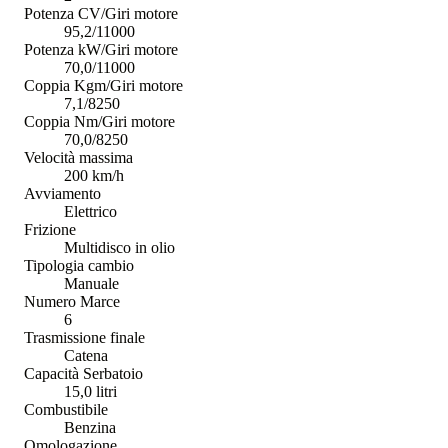
Potenza CV/Giri motore
95,2/11000
Potenza kW/Giri motore
70,0/11000
Coppia Kgm/Giri motore
7,1/8250
Coppia Nm/Giri motore
70,0/8250
Velocità massima
200 km/h
Avviamento
Elettrico
Frizione
Multidisco in olio
Tipologia cambio
Manuale
Numero Marce
6
Trasmissione finale
Catena
Capacità Serbatoio
15,0 litri
Combustibile
Benzina
Omologazione