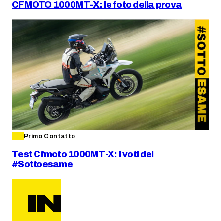
CFMOTO 1000MT-X: le foto della prova
Primo Contatto
Test Cfmoto 1000MT-X: i voti del
#Sottoesame