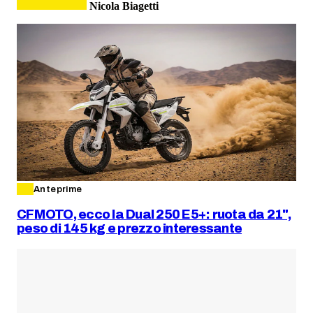
Nicola Biagetti
Anteprime
CFMOTO, ecco la Dual 250 E5+: ruota da 21",
peso di 145 kg e prezzo interessante