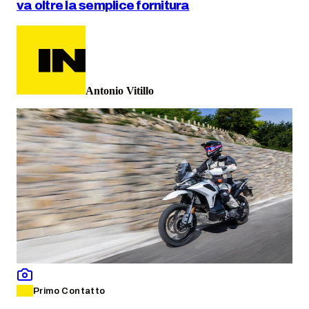
va oltre la semplice fornitura
Antonio Vitillo
Primo Contatto