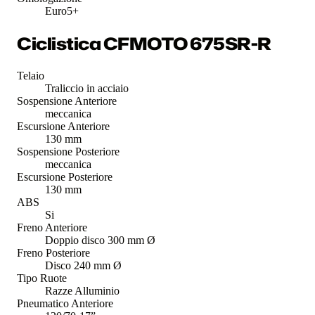
Euro5+
Ciclistica CFMOTO 675SR-R
Telaio
Traliccio in acciaio
Sospensione Anteriore
meccanica
Escursione Anteriore
130 mm
Sospensione Posteriore
meccanica
Escursione Posteriore
130 mm
ABS
Si
Freno Anteriore
Doppio disco 300 mm Ø
Freno Posteriore
Disco 240 mm Ø
Tipo Ruote
Razze Alluminio
Pneumatico Anteriore