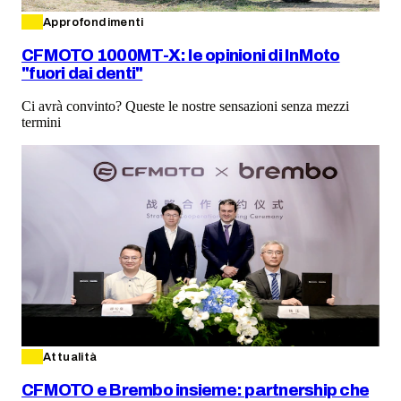
Approfondimenti
CFMOTO 1000MT-X: le opinioni di InMoto
"fuori dai denti"
Ci avrà convinto? Queste le nostre sensazioni senza mezzi
termini
Attualità
CFMOTO e Brembo insieme: partnership che