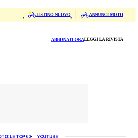
LISTINO NUOVO
ANNUNCI MOTO
LEGGI LA RIVISTA
ABBONATI ORA
OTO: LE TOP 10
YOUTUBE