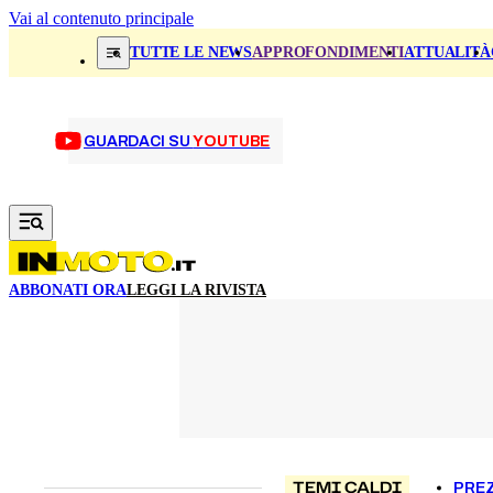
Vai al contenuto principale
TUTTE LE NEWS
APPROFONDIMENTI
ATTUALITÀ
GUARDACI SU
YOUTUBE
ABBONATI ORA
LEGGI LA RIVISTA
TEMI CALDI
PREZ