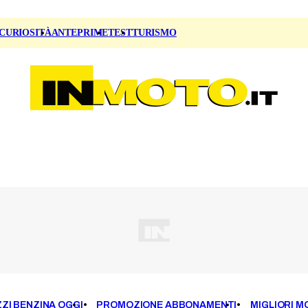
CURIOSITÀ
ANTEPRIME
TEST
TURISMO
ZI BENZINA OGGI
PROMOZIONE ABBONAMENTI
MIGLIORI M