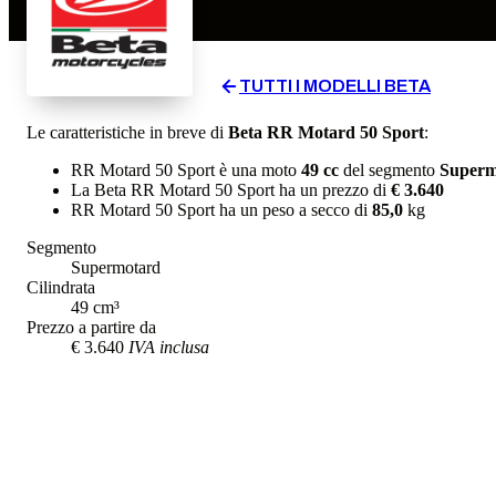
TUTTI I MODELLI
BETA
Le caratteristiche in breve di
Beta
RR Motard 50 Sport
:
RR Motard 50 Sport
è una moto
49
cc
del segmento
Superm
La
Beta
RR Motard 50 Sport
ha un prezzo di
€ 3.640
RR Motard 50 Sport
ha un
peso a secco
di
85,0
kg
Segmento
Supermotard
Cilindrata
49
cm³
Prezzo a partire da
€ 3.640
IVA inclusa