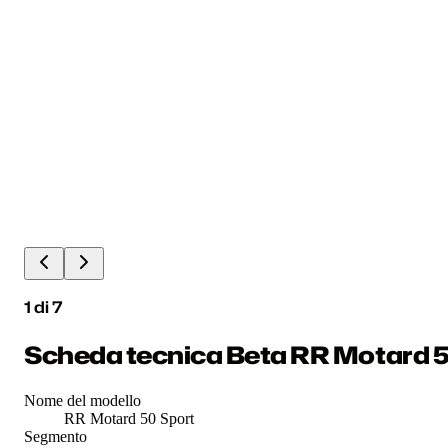
1
di
7
Scheda tecnica Beta RR Motard 5
Nome del modello
RR Motard 50 Sport
Segmento