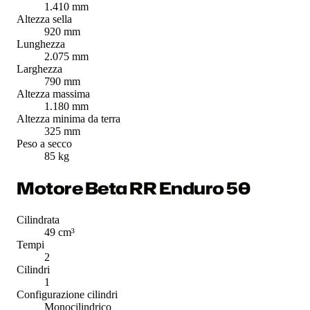
1.410 mm
Altezza sella
920 mm
Lunghezza
2.075 mm
Larghezza
790 mm
Altezza massima
1.180 mm
Altezza minima da terra
325 mm
Peso a secco
85 kg
Motore Beta RR Enduro 50
Cilindrata
49 cm³
Tempi
2
Cilindri
1
Configurazione cilindri
Monocilindrico