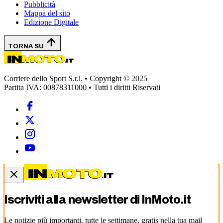
Pubblicità
Mappa del sito
Edizione Digitale
TORNA SU
Corriere dello Sport S.r.l. • Copyright © 2025
Partita IVA: 00878311000 • Tutti i diritti Riservati
Iscriviti alla newsletter di
InMoto.it
Le notizie più importanti, tutte le settimane, gratis nella tua mail