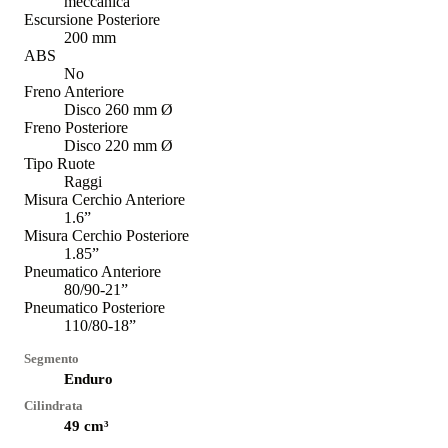
meccanica
Escursione Posteriore
200 mm
ABS
No
Freno Anteriore
Disco 260 mm Ø
Freno Posteriore
Disco 220 mm Ø
Tipo Ruote
Raggi
Misura Cerchio Anteriore
1.6”
Misura Cerchio Posteriore
1.85”
Pneumatico Anteriore
80/90-21”
Pneumatico Posteriore
110/80-18”
Segmento
Enduro
Cilindrata
49
cm³