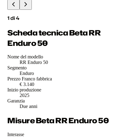
1
di
4
Scheda tecnica Beta RR
Enduro 50
Nome del modello
RR Enduro 50
Segmento
Enduro
Prezzo Franco fabbrica
€ 3.140
Inizio produzione
2025
Garanzia
Due anni
Misure Beta RR Enduro 50
Interasse