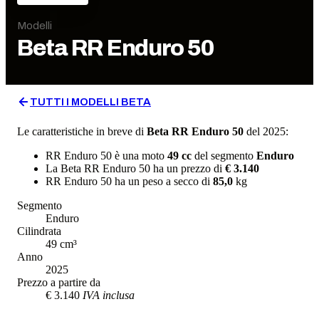
Modelli
Beta
RR Enduro 50
TUTTI I MODELLI
BETA
Le caratteristiche in breve di
Beta
RR Enduro 50
del 2025
:
RR Enduro 50
è una moto
49
cc
del segmento
Enduro
La
Beta
RR Enduro 50
ha un prezzo di
€ 3.140
RR Enduro 50
ha un
peso a secco
di
85,0
kg
Segmento
Enduro
Cilindrata
49
cm³
Anno
2025
Prezzo a partire da
€ 3.140
IVA inclusa