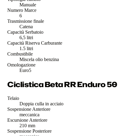
Manuale
Numero Marce
6
Trasmissione finale
Catena
Capacità Serbatoio
6,5 litri
Capacità Riserva Carburante
1.5 litri
Combustibile
Miscela olio benzina
Omologazione
Euro5
Ciclistica Beta RR Enduro 50
Telaio
Doppia culla in acciaio
Sospensione Anteriore
meccanica
Escursione Anteriore
210 mm
Sospensione Posteriore