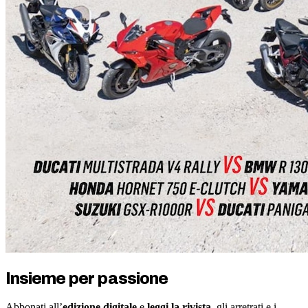
Insieme per passione
Abbonati all’
edizione digitale
e
leggi la rivista
, gli arretrati e i