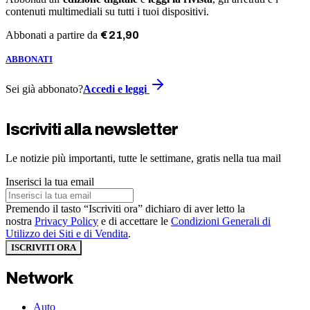
contenuti multimediali su tutti i tuoi dispositivi.
Abbonati a partire da
€
21
,
90
ABBONATI
Sei già abbonato?
Accedi e leggi
Iscriviti alla newsletter
Le notizie più importanti, tutte le settimane, gratis nella tua mail
Inserisci la tua email
Premendo il tasto “Iscriviti ora” dichiaro di aver letto la
nostra
Privacy Policy
e di accettare le
Condizioni Generali di
Utilizzo dei Siti e di Vendita
.
ISCRIVITI ORA
Network
Auto