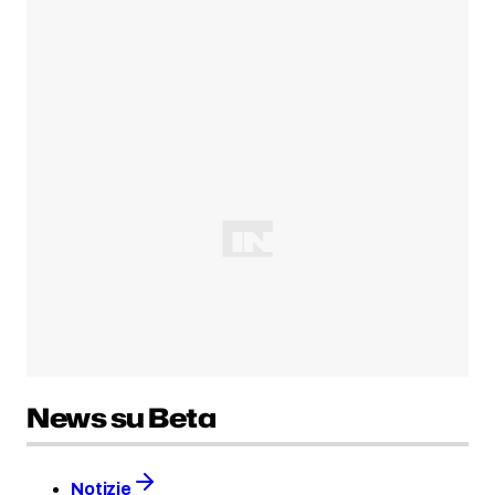
News su Beta
Notizie