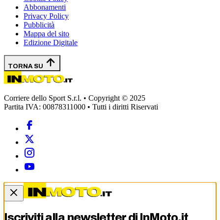
Abbonamenti
Privacy Policy
Pubblicità
Mappa del sito
Edizione Digitale
TORNA SU
Corriere dello Sport S.r.l. • Copyright © 2025
Partita IVA: 00878311000 • Tutti i diritti Riservati
Iscriviti alla newsletter di
InMoto.it