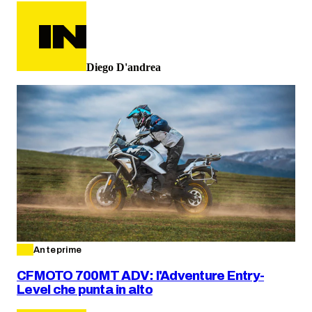
Diego D'andrea
Anteprime
CFMOTO 700MT ADV: l'Adventure Entry-
Level che punta in alto