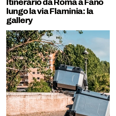
Itinerario da Roma a Fano
lungo la via Flaminia: la
gallery