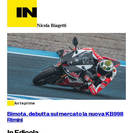
Nicola Biagetti
Anteprime
Bimota, debutta sul mercato la nuova KB998
Rimini
In Edicola