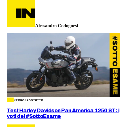
Alessandro Codognesi
Primo Contatto
Test Harley Davidson Pan America 1250 ST: i
voti del #SottoEsame