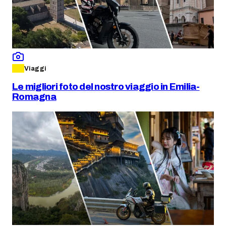
Viaggi
Le migliori foto del nostro viaggio in Emilia-
Romagna