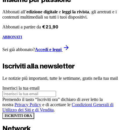
Abbonati all’
edizione digitale
e
leggi la rivista
, gli arretrati e i
contenuti multimediali su tutti i tuoi dispositivi.
Abbonati a partire da
€
21
,
90
ABBONATI
Sei già abbonato?
Accedi e leggi
Iscriviti alla newsletter
Le notizie più importanti, tutte le settimane, gratis nella tua mail
Inserisci la tua email
Premendo il tasto “Iscriviti ora” dichiaro di aver letto la
nostra
Privacy Policy
e di accettare le
Condizioni Generali di
Utilizzo dei Siti e di Vendita
.
ISCRIVITI ORA
Network