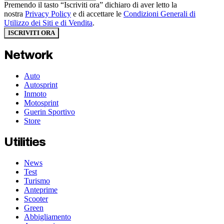
Premendo il tasto “Iscriviti ora” dichiaro di aver letto la
nostra
Privacy Policy
e di accettare le
Condizioni Generali di
Utilizzo dei Siti e di Vendita
.
ISCRIVITI ORA
Network
Auto
Autosprint
Inmoto
Motosprint
Guerin Sportivo
Store
Utilities
News
Test
Turismo
Anteprime
Scooter
Green
Abbigliamento