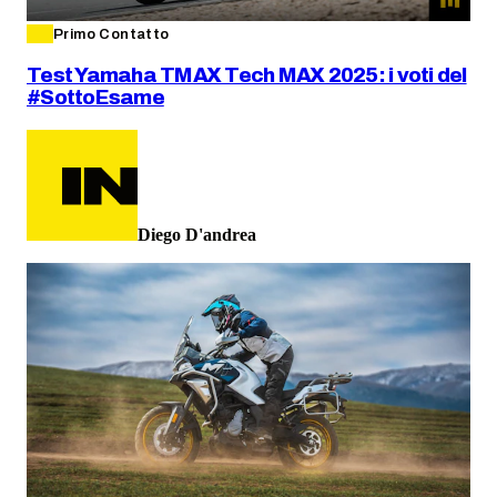
Primo Contatto
Test Yamaha TMAX Tech MAX 2025: i voti del
#SottoEsame
Diego D'andrea