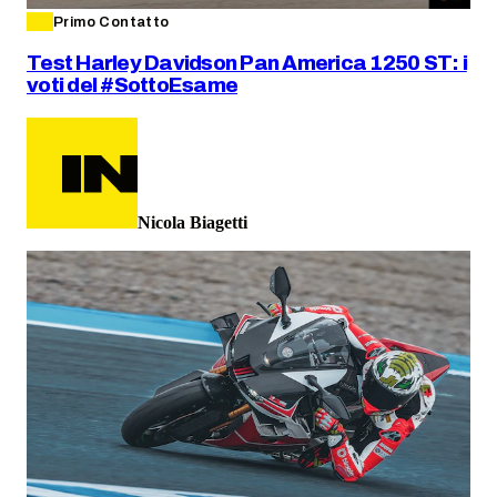
Primo Contatto
Test Harley Davidson Pan America 1250 ST: i
voti del #SottoEsame
Nicola Biagetti