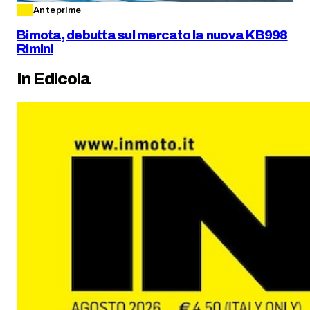
Anteprime
Bimota, debutta sul mercato la nuova KB998
Rimini
In Edicola