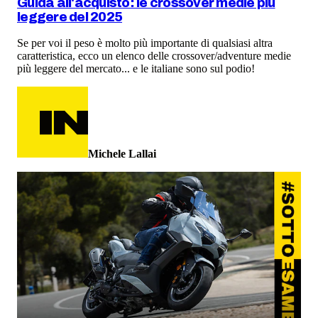
Guida all'acquisto: le crossover medie più
leggere del 2025
Se per voi il peso è molto più importante di qualsiasi altra
caratteristica, ecco un elenco delle crossover/adventure medie
più leggere del mercato... e le italiane sono sul podio!
Michele Lallai