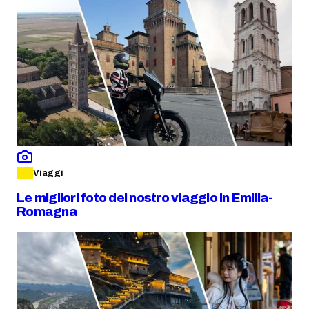
Viaggi
Le migliori foto del nostro viaggio in Emilia-
Romagna