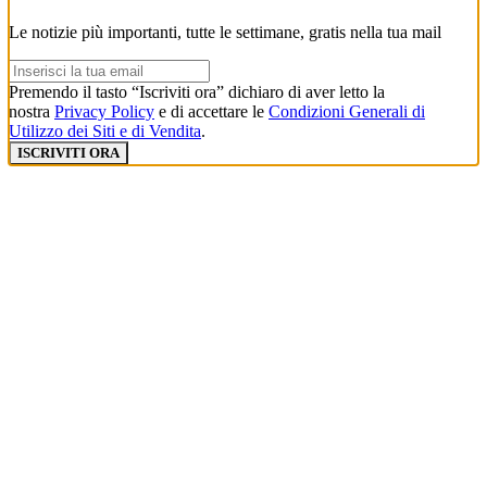
Le notizie più importanti, tutte le settimane, gratis nella tua mail
Premendo il tasto “Iscriviti ora” dichiaro di aver letto la
nostra
Privacy Policy
e di accettare le
Condizioni Generali di
Utilizzo dei Siti e di Vendita
.
ISCRIVITI ORA