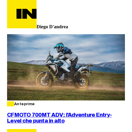
Diego D'andrea
Anteprime
CFMOTO 700MT ADV: l'Adventure Entry-
Level che punta in alto