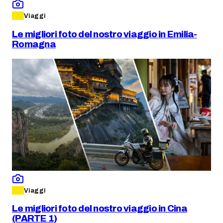
Viaggi
Le migliori foto del nostro viaggio in Emilia-
Romagna
Viaggi
Le migliori foto del nostro viaggio in Cina
(PARTE 1)