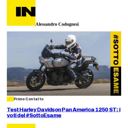
Alessandro Codognesi
Primo Contatto
Test Harley Davidson Pan America 1250 ST: i
voti del #SottoEsame