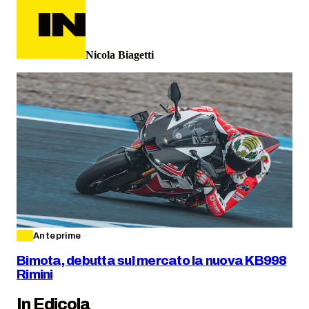
Nicola Biagetti
Anteprime
Bimota, debutta sul mercato la nuova KB998
Rimini
In Edicola