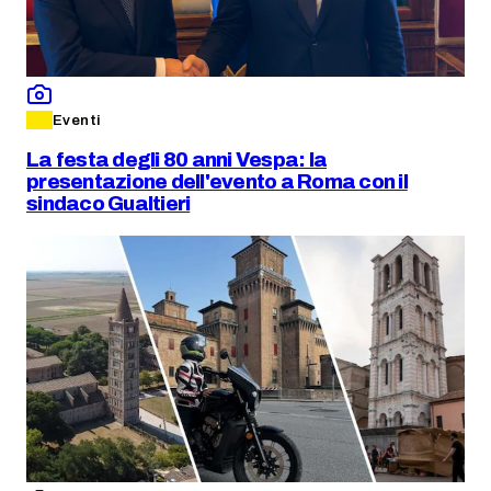
Eventi
La festa degli 80 anni Vespa: la
presentazione dell'evento a Roma con il
sindaco Gualtieri