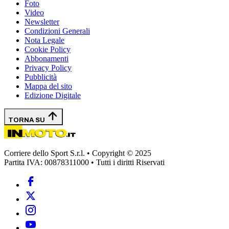
Foto
Video
Newsletter
Condizioni Generali
Nota Legale
Cookie Policy
Abbonamenti
Privacy Policy
Pubblicità
Mappa del sito
Edizione Digitale
TORNA SU
Corriere dello Sport S.r.l. • Copyright © 2025
Partita IVA: 00878311000 • Tutti i diritti Riservati