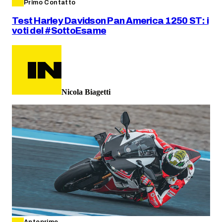
Primo Contatto
Test Harley Davidson Pan America 1250 ST: i
voti del #SottoEsame
Nicola Biagetti
Anteprime