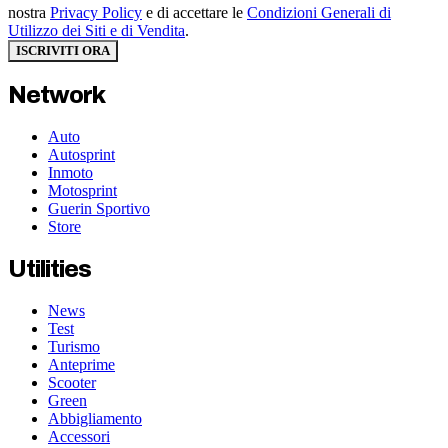
nostra
Privacy Policy
e di accettare le
Condizioni Generali di
Utilizzo dei Siti e di Vendita
.
ISCRIVITI ORA
Network
Auto
Autosprint
Inmoto
Motosprint
Guerin Sportivo
Store
Utilities
News
Test
Turismo
Anteprime
Scooter
Green
Abbigliamento
Accessori