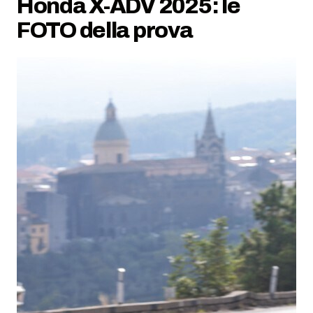
Honda X-ADV 2025: le
FOTO della prova