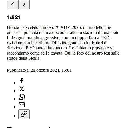
1
di
21
Honda ha svelato il nuovo X-ADV 2025, un modello che
unisce la praticità del maxi-scooter alle prestazioni di una moto.
Il design è ora più aggressivo, con un doppio faro a LED,
rivisitato con luci diurne DRL integrate con indicatori di
direzione. E c'è tanto altro ancora. Lo abbiamo prpvato e vi
raccontiamo come se l'è cavata. Qui le foto del nostro test sulle
strade della Sicilia
Pubblicato il 28 ottobre 2024, 15:01