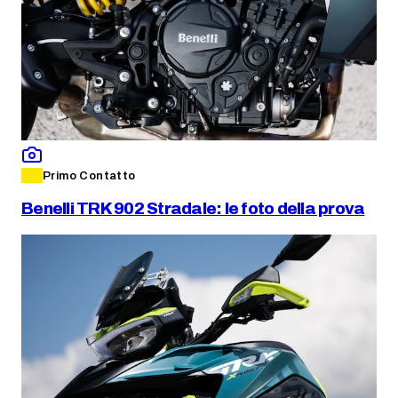
Primo Contatto
Benelli TRK 902 Stradale: le foto della prova