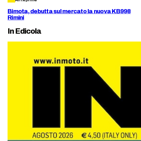
Bimota, debutta sul mercato la nuova KB998
Rimini
In Edicola